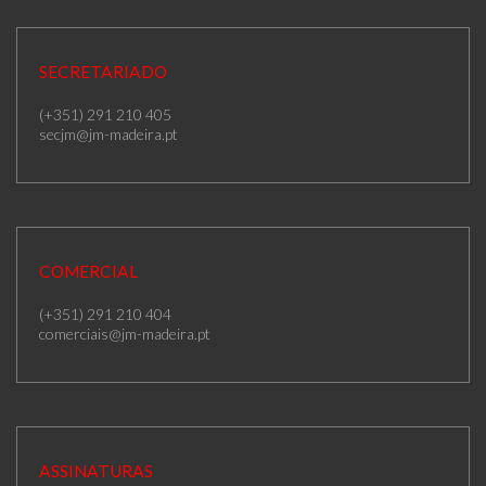
SECRETARIADO
(+351) 291 210 405
secjm@jm-madeira.pt
COMERCIAL
(+351) 291 210 404
comerciais@jm-madeira.pt
ASSINATURAS