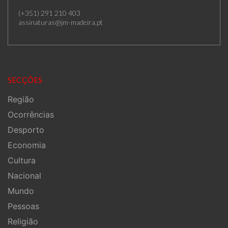
(+351) 291 210 403
assinaturas@jm-madeira.pt
SECÇÕES
Região
Ocorrências
Desporto
Economia
Cultura
Nacional
Mundo
Pessoas
Religião