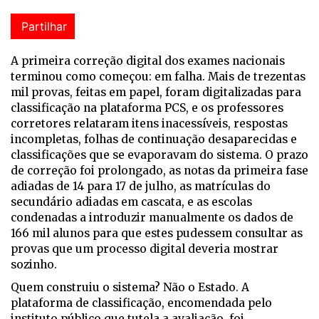
Partilhar
A p
rimeira correção digital dos exames nacionais
terminou como começou: em falha. Mais de trezentas
mil provas, feitas em papel, foram digitalizadas para
classificação na plataforma PCS, e os professores
corretores relataram itens inacessíveis, respostas
incompletas, folhas de continuação desaparecidas e
classificações que se evaporavam do sistema. O prazo
de correção foi prolongado, as notas da primeira fase
adiadas de 14 para 17 de julho, as matrículas do
secundário adiadas em cascata, e as escolas
condenadas a introduzir manualmente os dados de
166 mil alunos para que estes pudessem consultar as
provas que um processo digital deveria mostrar
sozinho.
Quem construiu o sistema? Não o Estado. A
plataforma de classificação, encomendada pelo
instituto público que tutela a avaliação, foi