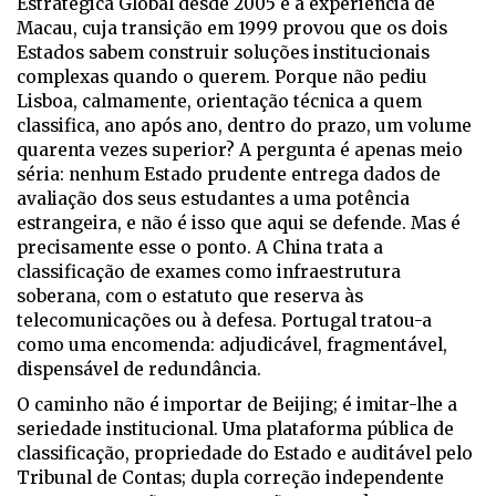
Estratégica Global desde 2005 e a experiência de
Macau, cuja transição em 1999 provou que os dois
Estados sabem construir soluções institucionais
complexas quando o querem. Porque não pediu
Lisboa, calmamente, orientação técnica a quem
classifica, ano após ano, dentro do prazo, um volume
quarenta vezes superior? A pergunta é apenas meio
séria: nenhum Estado prudente entrega dados de
avaliação dos seus estudantes a uma potência
estrangeira, e não é isso que aqui se defende. Mas é
precisamente esse o ponto. A China trata a
classificação de exames como infraestrutura
soberana, com o estatuto que reserva às
telecomunicações ou à defesa. Portugal tratou-a
como uma encomenda: adjudicável, fragmentável,
dispensável de redundância.
O caminho não é importar de Beijing; é imitar-lhe a
seriedade institucional. Uma plataforma pública de
classificação, propriedade do Estado e auditável pelo
Tribunal de Contas; dupla correção independente