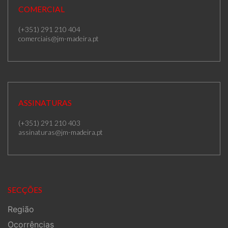
COMERCIAL
(+351) 291 210 404
comerciais@jm-madeira.pt
ASSINATURAS
(+351) 291 210 403
assinaturas@jm-madeira.pt
SECÇÕES
Região
Ocorrências