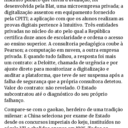
desenvolvida pela Blat, uma microempresa privada; a
digitalização assentou em equipamento fornecido
pela CPITI; a aplicação com que os alunos realizam as
provas digitais pertence à Intuitivo. Três entidades
privadas no núcleo do ato pelo qual a República
certifica doze anos de escolaridade e ordena o acesso
ao ensino superior. A consultoria pedagógica coube à
Pearson; a computação em nuvem, a outra empresa
privada. E quando tudo falhou, a resposta foi mais
um contrato: a Deloitte, chamada de urgência e por
ajuste direto para monitorizar a digitalização e
auditar a plataforma, que teve de ser suspensa após a
falha de segurança que a própria consultora detetou.
Valor do contrato: não revelado. O Estado
subcontratou até o diagnóstico do seu próprio
falhanço.
Compare-se com o
gaokao
, herdeiro de uma tradição
milenar: a China seleciona por exame de Estado
desde os concursos imperiais do
keju
, instituídos no