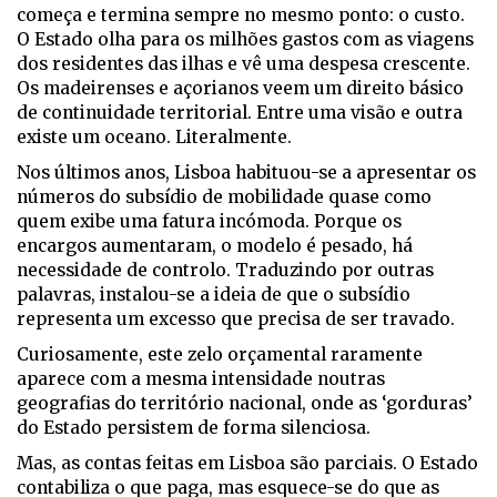
começa e termina sempre no mesmo ponto: o custo.
O Estado olha para os milhões gastos com as viagens
dos residentes das ilhas e vê uma despesa crescente.
Os madeirenses e açorianos veem um direito básico
de continuidade territorial. Entre uma visão e outra
existe um oceano. Literalmente.
Nos últimos anos, Lisboa habituou-se a apresentar os
números do subsídio de mobilidade quase como
quem exibe uma fatura incómoda. Porque os
encargos aumentaram, o modelo é pesado, há
necessidade de controlo. Traduzindo por outras
palavras, instalou-se a ideia de que o subsídio
representa um excesso que precisa de ser travado.
Curiosamente, este zelo orçamental raramente
aparece com a mesma intensidade noutras
geografias do território nacional, onde as ‘gorduras’
do Estado persistem de forma silenciosa.
Mas, as contas feitas em Lisboa são parciais. O Estado
contabiliza o que paga, mas esquece-se do que as