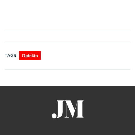
TAGS
Opinião