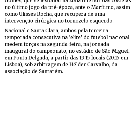
Gomes, que se lesionou na zona inferior das costelas
no último jogo da pré-época, ante o Marítimo, assim
como Ulisses Rocha, que recupera de uma
intervenção cirúrgica no tornozelo esquerdo.
Nacional e Santa Clara, ambos pela terceira
temporada consecutiva na ‘elite’ do futebol nacional,
medem forças na segunda-feira, na jornada
inaugural do campeonato, no estádio de São Miguel,
em Ponta Delgada, a partir das 19:15 locais (20:15 em
Lisboa), sob arbitragem de Hélder Carvalho, da
associação de Santarém.