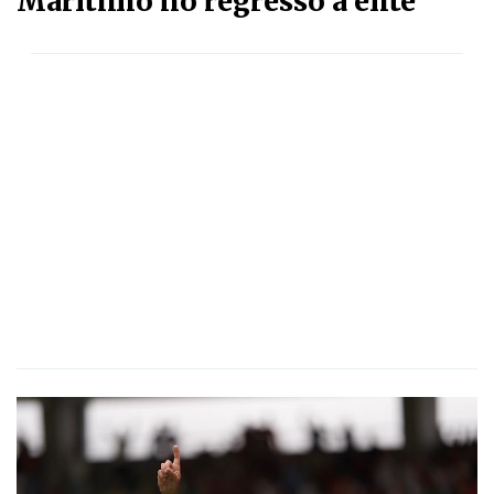
Marítimo no regresso à elite