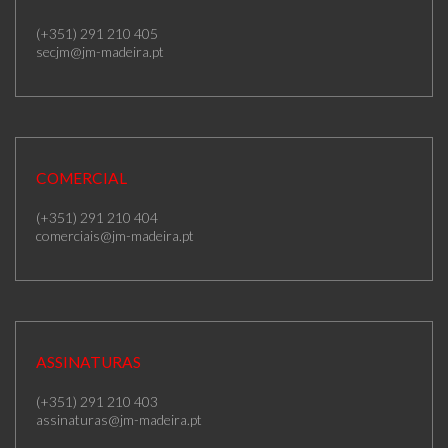
(+351) 291 210 405
secjm@jm-madeira.pt
COMERCIAL
(+351) 291 210 404
comerciais@jm-madeira.pt
ASSINATURAS
(+351) 291 210 403
assinaturas@jm-madeira.pt