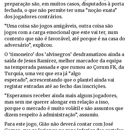
preparação são, em muitos casos, disputados à porta
fechada, o que não permite ter uma “noção exata”
dos jogadores contrários.
“Uma coisa são jogos amigáveis, outra coisa são
jogos com a carga emocional que este vai ter, num
contexto que não é favorável, até porque é na casa do
adversário”, explicou.
O ‘timoneiro’ dos ‘alvinegros’ desdramatizou ainda a
saída de Jesus Ramirez, melhor marcador da equipa
na temporada passada e que rumou ao Çorum FK, da
Turquia, uma vez que era já “algo
esperado”, acrescentando que o plantel ainda vai
registar entradas até ao fecho das inscrições.
“Esperamos receber ainda mais alguns jogadores,
mas sem me querer alongar em relação a isso,
porque o mercado é muito volátil e são assuntos que
dizem respeito à administração”, assumiu.
Para este jogo, Gião não deverá contar com José