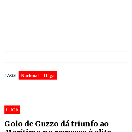
,
TAGS
Nacional
I Liga
I LIGA
Golo de Guzzo dá triunfo ao