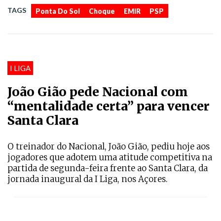
,
,
,
TAGS
Ponta Do Sol
Choque
EMIR
PSP
I LIGA
João Gião pede Nacional com
“mentalidade certa” para vencer
Santa Clara
O treinador do Nacional, João Gião, pediu hoje aos
jogadores que adotem uma atitude competitiva na
partida de segunda-feira frente ao Santa Clara, da
jornada inaugural da I Liga, nos Açores.