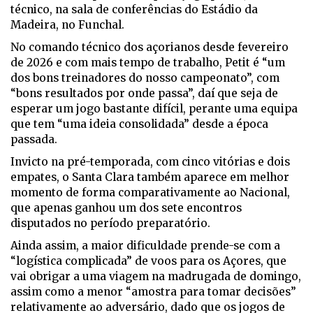
técnico, na sala de conferências do Estádio da
Madeira, no Funchal.
No comando técnico dos açorianos desde fevereiro
de 2026 e com mais tempo de trabalho, Petit é “um
dos bons treinadores do nosso campeonato”, com
“bons resultados por onde passa”, daí que seja de
esperar um jogo bastante difícil, perante uma equipa
que tem “uma ideia consolidada” desde a época
passada.
Invicto na pré-temporada, com cinco vitórias e dois
empates, o Santa Clara também aparece em melhor
momento de forma comparativamente ao Nacional,
que apenas ganhou um dos sete encontros
disputados no período preparatório.
Ainda assim, a maior dificuldade prende-se com a
“logística complicada” de voos para os Açores, que
vai obrigar a uma viagem na madrugada de domingo,
assim como a menor “amostra para tomar decisões”
relativamente ao adversário, dado que os jogos de