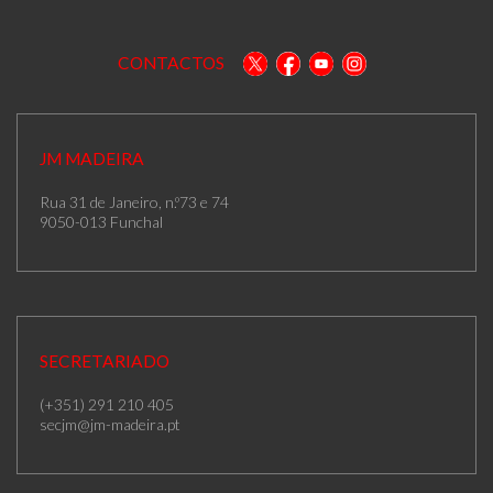
CONTACTOS
JM MADEIRA
Rua 31 de Janeiro, n.º73 e 74
9050-013 Funchal
SECRETARIADO
(+351) 291 210 405
secjm@jm-madeira.pt