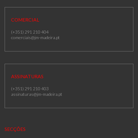
COMERCIAL
(+351) 291 210 404
comerciais@jm-madeira.pt
ASSINATURAS
(+351) 291 210 403
assinaturas@jm-madeira.pt
SECÇÕES