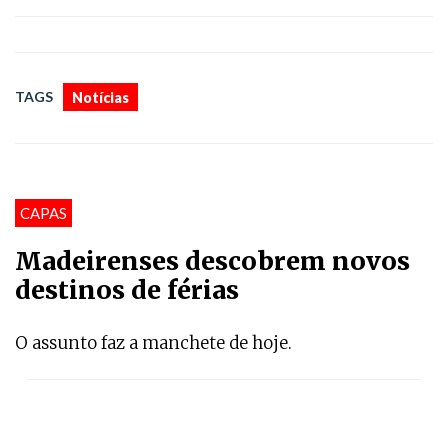
TAGS
Notícias
CAPAS
Madeirenses descobrem novos
destinos de férias
O assunto faz a manchete de hoje.