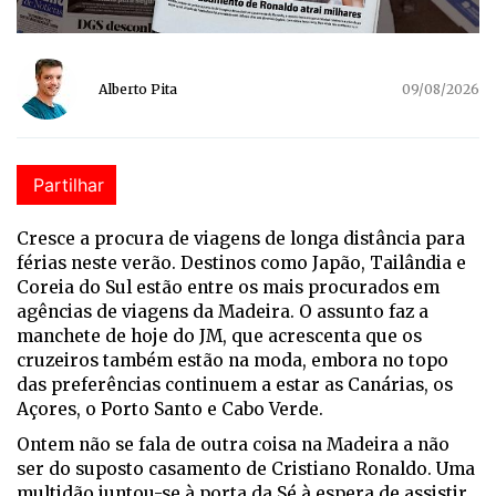
Alberto Pita
09/08/2026
Partilhar
Cresce a procura de viagens de longa distância para
férias neste verão. Destinos como Japão, Tailândia e
Coreia do Sul estão entre os mais procurados em
agências de viagens da Madeira. O assunto faz a
manchete de hoje do JM, que acrescenta que os
cruzeiros também estão na moda, embora no topo
das preferências continuem a estar as Canárias, os
Açores, o Porto Santo e Cabo Verde.
Ontem não se fala de outra coisa na Madeira a não
ser do suposto casamento de Cristiano Ronaldo. Uma
multidão juntou-se à porta da Sé à espera de assistir