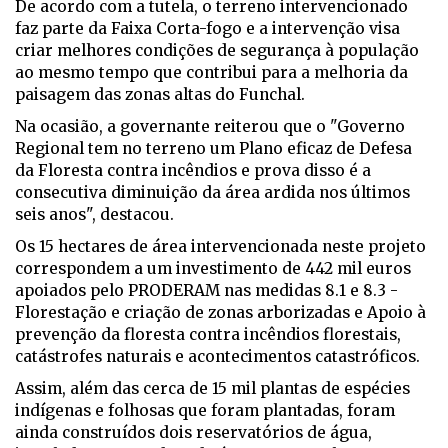
De acordo com a tutela, o terreno intervencionado
faz parte da Faixa Corta-fogo e a intervenção visa
criar melhores condições de segurança à população
ao mesmo tempo que contribui para a melhoria da
paisagem das zonas altas do Funchal.
Na ocasião, a governante reiterou que o "Governo
Regional tem no terreno um Plano eficaz de Defesa
da Floresta contra incêndios e prova disso é a
consecutiva diminuição da área ardida nos últimos
seis anos", destacou.
Os 15 hectares de área intervencionada neste projeto
correspondem a um investimento de 442 mil euros
apoiados pelo PRODERAM nas medidas 8.1 e 8.3 -
Florestação e criação de zonas arborizadas e Apoio à
prevenção da floresta contra incêndios florestais,
catástrofes naturais e acontecimentos catastróficos.
Assim, além das cerca de 15 mil plantas de espécies
indígenas e folhosas que foram plantadas, foram
ainda construídos dois reservatórios de água,