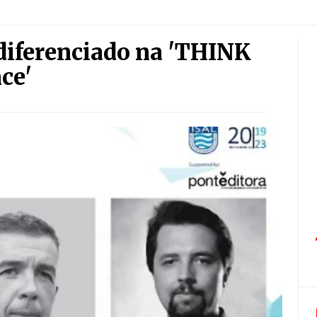
diferenciado na 'THINK
ce'