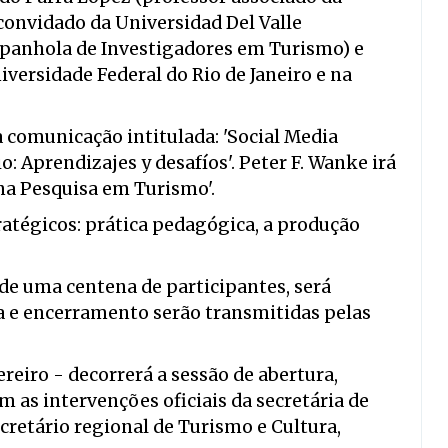
convidado da Universidad Del Valle
spanhola de Investigadores em Turismo) e
versidade Federal do Rio de Janeiro e na
 comunicação intitulada: 'Social Media
: Aprendizajes y desafíos'. Peter F. Wanke irá
na Pesquisa em Turismo'.
atégicos: prática pedagógica, a produção
 de uma centena de participantes, será
ra e encerramento serão transmitidas pelas
ereiro - decorrerá a sessão de abertura,
om as intervenções oficiais da secretária de
cretário regional de Turismo e Cultura,