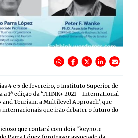
as 4 e 5 de fevereiro, o Instituto Superior de
 a 1ª edição da 'THINK+ 2021 - International
and Tourism: a Multilevel Approach', que
 internacionais que irão debater o futuro do
cioso que contará com dois "keynote
rdo Parra López (professor associado da