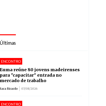
Últimas
ENCONTRO
Euma reúne 80 jovens madeirenses
para "capacitar" entrada no
mercado de trabalho
Sara Ricardo
07/08/2026
ENCONTRO