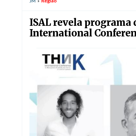
Região
JM
»
ISAL revela programa 
International Conferen