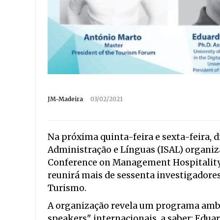
JM-Madeira
03/02/2021
Na próxima quinta-feira e sexta-feira, di
Administração e Línguas (ISAL) organiza
Conference on Management Hospitality 
reunirá mais de sessenta investigadores
Turismo.
A organização revela um programa ambi
speakers" internacionais, a saber: Edua