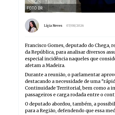
FOTO DR
Lígia Neves
07/08/2026
Francisco Gomes, deputado do Chega, re
da República, para analisar diversos ass
especial incidência naqueles que consid
afetam a Madeira.
Durante a reunião, o parlamentar aprov
destacando a necessidade de uma "ráp
Continuidade Territorial, bem como a i
passageiros e carga rodada entre o cont
O deputado abordou, também, a possibili
para a Região, defendendo que essa med