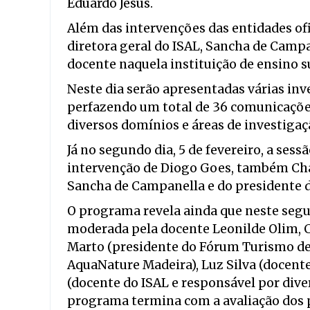
Eduardo Jesus.
Além das intervenções das entidades ofic
diretora geral do ISAL, Sancha de Campa
docente naquela instituição de ensino s
Neste dia serão apresentadas várias inve
perfazendo um total de 36 comunicações
diversos domínios e áreas de investigaç
Já no segundo dia, 5 de fevereiro, a ses
intervenção de Diogo Goes, também Chai
Sancha de Campanella e do presidente d
O programa revela ainda que neste seg
moderada pela docente Leonilde Olim, 
Marto (presidente do Fórum Turismo de 
AquaNature Madeira), Luz Silva (docente 
(docente do ISAL e responsável por dive
programa termina com a avaliação dos p