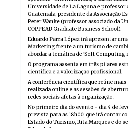
Universidade de La Laguna e professor 
Guatemala, presidente da Associação E
Peter Wanke (professor associado da Uni
COPPEAD Graduate Business School).
Eduardo Parra López irá apresentar uma
Marketing frente a un turismo de cambio
abordar a temática de 'Soft Computing 
O programa assenta em três pilares estr
científica e a valorização profissional.
A conferência científica que reúne mais
realizada online e as sessões de abertu
redes sociais afetas à organização.
No primeiro dia do evento - dia 4 de fev
prevista para as 18h00, que irá contar c
Estado do Turismo, Rita Marques e do se