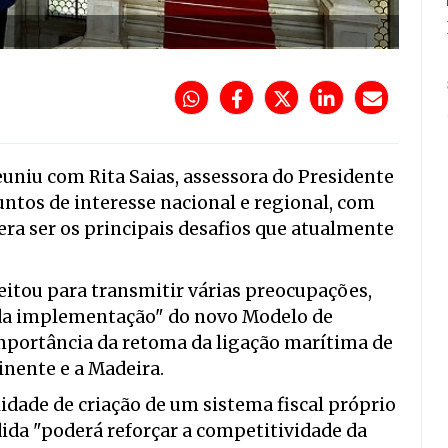
uniu com Rita Saias, assessora do Presidente
untos de interesse nacional e regional, com
era ser os principais desafios que atualmente
eitou para transmitir várias preocupações,
ida implementação" do novo Modelo de
mportância da retoma da ligação marítima de
inente e a Madeira.
dade de criação de um sistema fiscal próprio
ida "poderá reforçar a competitividade da