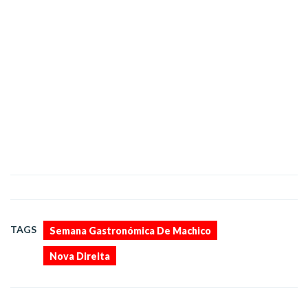
,
TAGS
Semana Gastronómica De Machico
Nova Direita