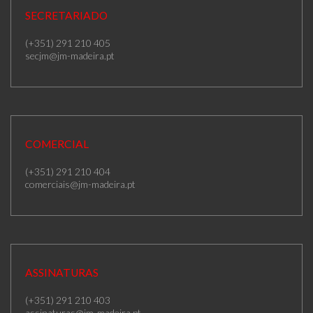
SECRETARIADO
(+351) 291 210 405
secjm@jm-madeira.pt
COMERCIAL
(+351) 291 210 404
comerciais@jm-madeira.pt
ASSINATURAS
(+351) 291 210 403
assinaturas@jm-madeira.pt