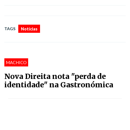
TAGS
Notícias
MACHICO
Nova Direita nota "perda de
identidade" na Gastronómica