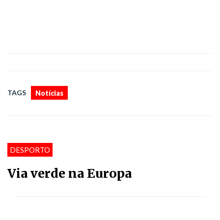
TAGS
Notícias
DESPORTO
Via verde na Europa