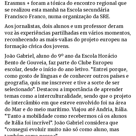
Erasmus + foram a tónica do encontro regional que
se realizou esta manhã na Escola secundária
Francisco Franco, numa organização da SRE.
Aos jornalistas, dois alunos e um professor deram
voz às experiências partilhadas em vários momentos,
reconhecendo as mais-valias do projeto europeu na
formação cívica dos jovens.
João Gabriel, aluno do 9º ano da Escola Horácio
Bento de Gouveia, faz parte do Clube Europeu
escolar, desde o início do ano letivo. “Entrei porque,
como gosto de línguas e de conhecer outros países e
geografia, quis me inscrever e tive a sorte de ser
selecionado”. Destacou a importância de aprender
temas como a interculturalidade, sendo que o projeto
de intercâmbio em que esteve envolvido foi na área
do Mar e do meio marítimo. Viajou até Andria, Itália.
“Tanto a mobilidade como recebermos cá os alunos
de Itália foi incrível”. João Gabriel considera que
“consegui evoluir muito não só como aluno, mas