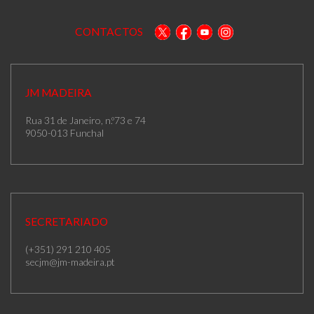
CONTACTOS
JM MADEIRA
Rua 31 de Janeiro, n.º73 e 74
9050-013 Funchal
SECRETARIADO
(+351) 291 210 405
secjm@jm-madeira.pt