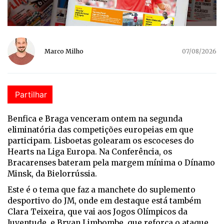
Marco Milho
07/08/2026
Partilhar
Benfica e Braga venceram ontem na segunda
eliminatória das competições europeias em que
participam. Lisboetas golearam os escoceses do
Hearts na Liga Europa. Na Conferência, os
Bracarenses bateram pela margem mínima o Dínamo
Minsk, da Bielorrússia.
Este é o tema que faz a manchete do suplemento
desportivo do JM, onde em destaque está também
Clara Teixeira, que vai aos Jogos Olímpicos da
Juventude, e Bryan Limbombe, que reforça o ataque