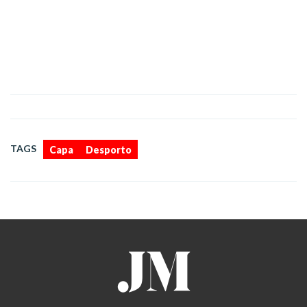
,
TAGS
Capa
Desporto