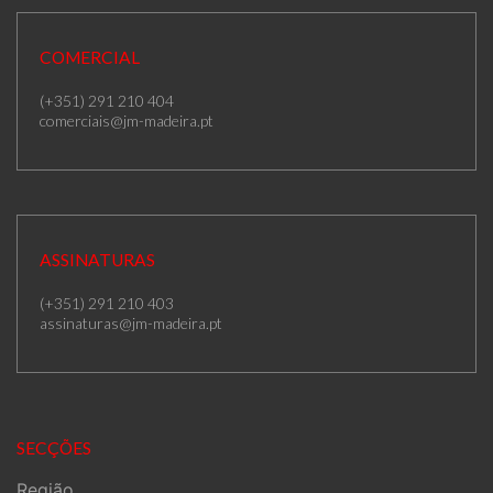
COMERCIAL
(+351) 291 210 404
comerciais@jm-madeira.pt
ASSINATURAS
(+351) 291 210 403
assinaturas@jm-madeira.pt
SECÇÕES
Região