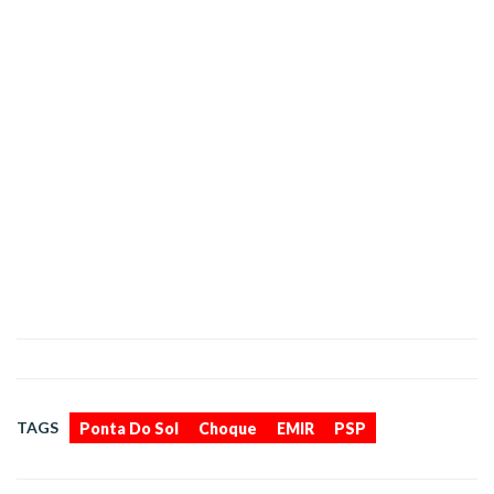
,
,
,
TAGS
Ponta Do Sol
Choque
EMIR
PSP