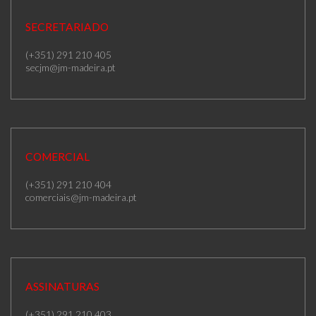
SECRETARIADO
(+351) 291 210 405
secjm@jm-madeira.pt
COMERCIAL
(+351) 291 210 404
comerciais@jm-madeira.pt
ASSINATURAS
(+351) 291 210 403