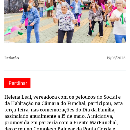
Redação
19/05/2026
Partilhar
Helena Leal, vereadora com os pelouros do Social e
da Habitação na Câmara do Funchal, participou, esta
terça-feira, nas comemorações do Dia da Família,
assinalado anualmente a 15 de maio. A iniciativa,
promovida em parceria com a Frente MarFunchal,
decorreu no Complexo Balnear da Ponta Gorda e