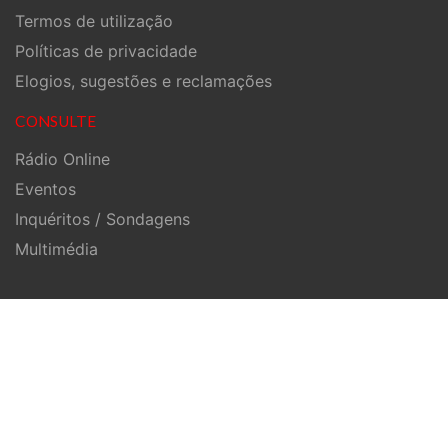
Termos de utilização
Políticas de privacidade
Elogios, sugestões e reclamações
CONSULTE
Rádio Online
Eventos
Inquéritos / Sondagens
Multimédia