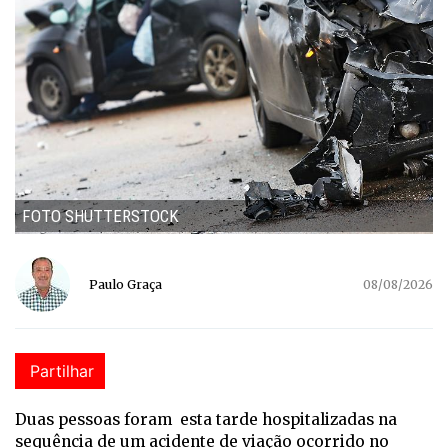
FOTO SHUTTERSTOCK
Paulo Graça
08/08/2026
Partilhar
Duas pessoas foram esta tarde hospitalizadas na
sequência de um acidente de viação ocorrido no