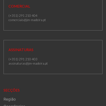
COMERCIAL
(+351) 291 210 404
comerciais@jm-madeira.pt
ASSINATURAS
(+351) 291 210 403
assinaturas@jm-madeira.pt
SECÇÕES
Região