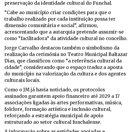
preservação da identidade cultural do Funchal.
“Cabe ao município criar condições para que o
trabalho realizado por cada instituição possa ter
dimensão comunitária e social”, afirmou,
acrescentando que a autarquia pretende assumir-se
como “facilitadora” da atividade cultural no concelho.
Jorge Carvalho destacou também o simbolismo da
realização da cerimónia no Teatro Municipal Baltazar
Dias, que classificou como “a referência cultural da
cidade”, considerando que o espaço traduz a aposta
do município na valorização da cultura e dos agentes
culturais locais.
Como o JM já havia noticiado, os protocolos
assinados garantem apoio financeiro até 2029 a 17
associações ligadas às artes performativas, música,
folclore, formação artística e inclusão cultural,
reforçando a estratégia municipal de apoio
estruturado ao setor cultural funchalense.
A informação sobre as entidades apoiadas e