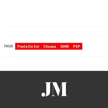
,
,
,
TAGS
Ponta Do Sol
Choque
EMIR
PSP