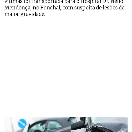
vítimas foi transportada para o Hospital Dr. Nélio
Mendonça, no Funchal, com suspeita de lesões de
maior gravidade.