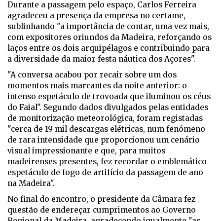
Durante a passagem pelo espaço, Carlos Ferreira
agradeceu a presença da empresa no certame,
sublinhando "a importância de contar, uma vez mais,
com expositores oriundos da Madeira, reforçando os
laços entre os dois arquipélagos e contribuindo para
a diversidade da maior festa náutica dos Açores".
"A conversa acabou por recair sobre um dos
momentos mais marcantes da noite anterior: o
intenso espetáculo de trovoada que iluminou os céus
do Faial". Segundo dados divulgados pelas entidades
de monitorização meteorológica, foram registadas
"cerca de 19 mil descargas elétricas, num fenómeno
de rara intensidade que proporcionou um cenário
visual impressionante e que, para muitos
madeirenses presentes, fez recordar o emblemático
espetáculo de fogo de artifício da passagem de ano
na Madeira".
No final do encontro, o presidente da Câmara fez
questão de endereçar cumprimentos ao Governo
Regional da Madeira, agradecendo igualmente "as