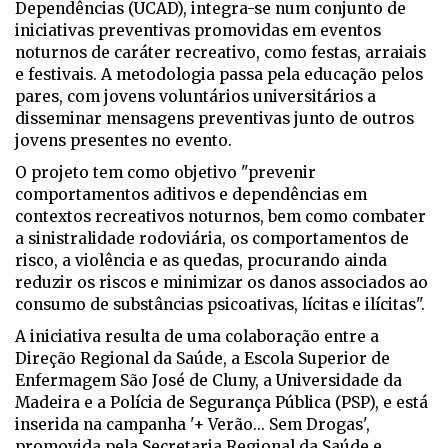
Dependências (UCAD), integra-se num conjunto de
iniciativas preventivas promovidas em eventos
noturnos de caráter recreativo, como festas, arraiais
e festivais. A metodologia passa pela educação pelos
pares, com jovens voluntários universitários a
disseminar mensagens preventivas junto de outros
jovens presentes no evento.
O projeto tem como objetivo "prevenir
comportamentos aditivos e dependências em
contextos recreativos noturnos, bem como combater
a sinistralidade rodoviária, os comportamentos de
risco, a violência e as quedas, procurando ainda
reduzir os riscos e minimizar os danos associados ao
consumo de substâncias psicoativas, lícitas e ilícitas".
A iniciativa resulta de uma colaboração entre a
Direção Regional da Saúde, a Escola Superior de
Enfermagem São José de Cluny, a Universidade da
Madeira e a Polícia de Segurança Pública (PSP), e está
inserida na campanha '+ Verão... Sem Drogas',
promovida pela Secretaria Regional da Saúde e