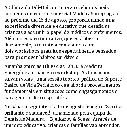
A Clínica do Dói-Dói continua a receber os mais
pequenos no centro comercial MadeiraShopping até
ao próximo dia 16 de agosto, proporcionando uma
experiência divertida e educativa que desafia as
crianças a assumir o papel de médicos e enfermeiros.
Além do espaço interativo, que está aberto
diariamente, a iniciativa conta ainda com
dois workshops gratuitos especialmente pensados
para promover hábitos saudáveis.
Amanhã entre as 11h00 e as 12h30, a Madeira
Emergência dinamiza o workshop 'As tuas mãos
salvam vidas!', uma sessão teórico-prática de Suporte
Básico de Vida Pediátrico que aborda procedimentos
fundamentais em situações como engasgamentos e
paragem cardiorrespiratória.
No sábado seguinte, dia 15 de agosto, chega o 'Sorriso
brilhante e saudável!', dinamizado pela equipa da
Dentistas Madeira – Bjelkaroy & Sousa. Através de
um jogo educativo, crianças e famílias vão aprender,