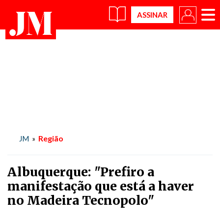
×
Região
JM
»
Albuquerque: "Prefiro a
manifestação que está a haver
no Madeira Tecnopolo"