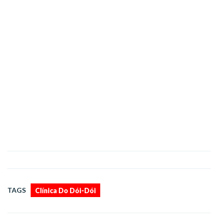
TAGS
Clínica Do Dói-Dói