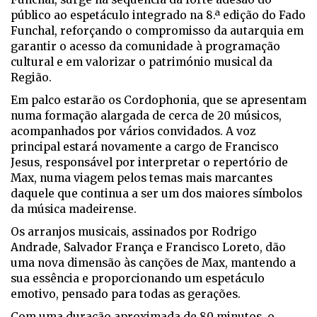
público ao espetáculo integrado na 8.ª edição do Fado
Funchal, reforçando o compromisso da autarquia em
garantir o acesso da comunidade à programação
cultural e em valorizar o património musical da
Região.
Em palco estarão os Cordophonia, que se apresentam
numa formação alargada de cerca de 20 músicos,
acompanhados por vários convidados. A voz
principal estará novamente a cargo de Francisco
Jesus, responsável por interpretar o repertório de
Max, numa viagem pelos temas mais marcantes
daquele que continua a ser um dos maiores símbolos
da música madeirense.
Os arranjos musicais, assinados por Rodrigo
Andrade, Salvador França e Francisco Loreto, dão
uma nova dimensão às canções de Max, mantendo a
sua essência e proporcionando um espetáculo
emotivo, pensado para todas as gerações.
Com uma duração aproximada de 80 minutos, o