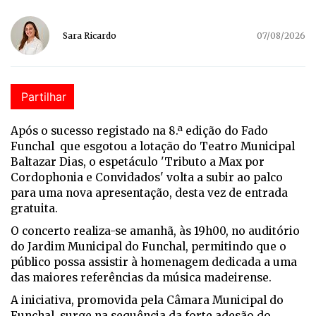
Sara Ricardo
07/08/2026
Partilhar
Após o sucesso registado na 8.ª edição do Fado
Funchal que esgotou a lotação do Teatro Municipal
Baltazar Dias, o espetáculo 'Tributo a Max por
Cordophonia e Convidados' volta a subir ao palco
para uma nova apresentação, desta vez de entrada
gratuita.
O concerto realiza-se amanhã, às 19h00, no auditório
do Jardim Municipal do Funchal, permitindo que o
público possa assistir à homenagem dedicada a uma
das maiores referências da música madeirense.
A iniciativa, promovida pela Câmara Municipal do
Funchal, surge na sequência da forte adesão do