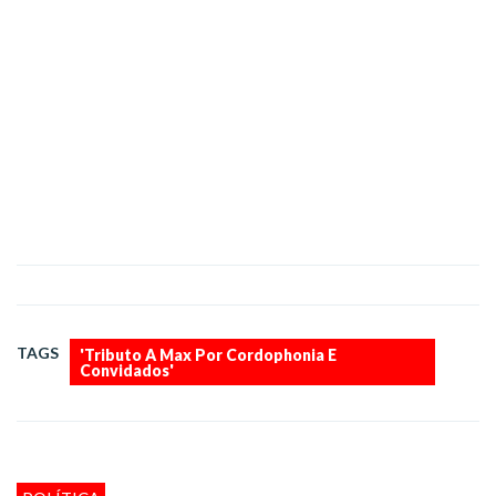
TAGS
'Tributo A Max Por Cordophonia E
Convidados'