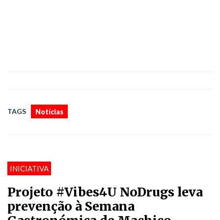
TAGS
Notícias
INICIATIVA
Projeto #Vibes4U NoDrugs leva
prevenção à Semana