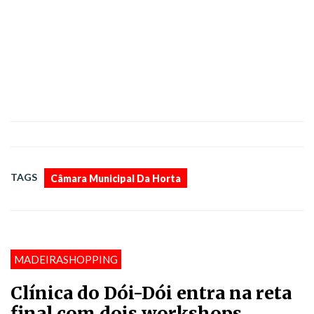
TAGS
Câmara Municipal Da Horta
MADEIRASHOPPING
Clínica do Dói-Dói entra na reta
final com dois workshops