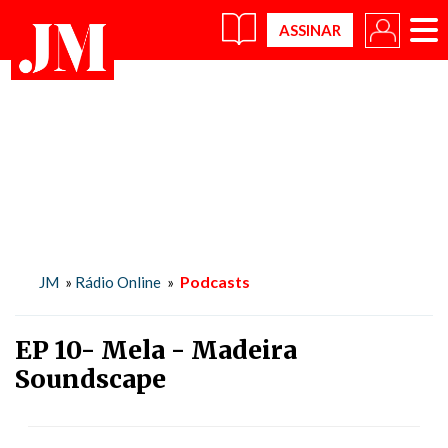
×
Podcasts
JM
»
Rádio Online
»
EP 10- Mela - Madeira
Soundscape