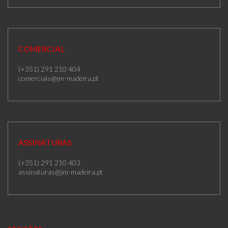
COMERCIAL
(+351) 291 210 404
comerciais@jm-madeira.pt
ASSINATURAS
(+351) 291 210 403
assinaturas@jm-madeira.pt