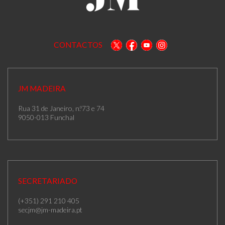
CONTACTOS
JM MADEIRA
Rua 31 de Janeiro, n.º73 e 74
9050-013 Funchal
SECRETARIADO
(+351) 291 210 405
secjm@jm-madeira.pt