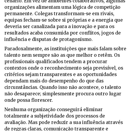
cenário. Em vez de ambientes colaborativos, algumas
organizações alimentam uma lógica de competição
permanente. Colegas transformam-se em rivais,
equipas fecham-se sobre si próprias e a energia que
deveria ser canalizada para a inovação e para os
resultados acaba consumida por conflitos, jogos de
influência e disputas de protagonismo.
Paradoxalmente, as instituições que mais falam sobre
talento nem sempre são as que melhor o retêm. Os
profissionais qualificados tendem a procurar
contextos onde o reconhecimento seja previsível, os
critérios sejam transparentes e as oportunidades
dependam mais do desempenho do que das
circunstâncias. Quando isso não acontece, o talento
não desaparece; simplesmente procura outro lugar
onde possa florescer.
Nenhuma organização conseguirá eliminar
totalmente a subjetividade dos processos de
avaliação. Mas pode reduzir a sua influência através
de regras claras, comunicação transparente e