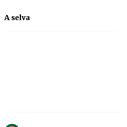
A selva