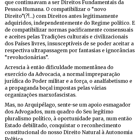
que continuavam a ser Direitos Fundamentais da
Pessoa Humana. O compatibilizar o “novo
Direito”(?!…) com Direitos antes legitimamente
adquiridos, independentemente do Regime político. E
de compatibilizar normas pacificamente consensuais
e aceites pelas Tradições culturais e civilizacionais
dos Países livres, insusceptíveis de se poder aceitar a
respectiva ultrapassagem por fantasias e ignorâncias
“revolucionárias”.
Acrescia à então dificuldade momentânea do
exercício da Advocacia, a normal impreparação
jurídica do Poder militar e a força, o analfabetismo e
a propaganda boçal impostas pelas várias
organizações marxofascistas.
Mas, no Arquipélago, sente-se um apoio esmagador
dos Advogados, num quadro do Seu legítimo
pluralismo político, à oportunidade para, num então
Estado debilitado, conquistar o reconhecimento
constitucional do nosso Direito Natural à Autonomia
Política.