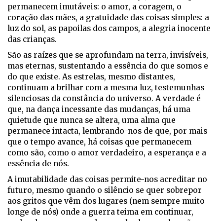
permanecem imutáveis: o amor, a coragem, o
coração das mães, a gratuidade das coisas simples: a
luz do sol, as papoilas dos campos, a alegria inocente
das crianças.
São as raízes que se aprofundam na terra, invisíveis,
mas eternas, sustentando a essência do que somos e
do que existe. As estrelas, mesmo distantes,
continuam a brilhar com a mesma luz, testemunhas
silenciosas da constância do universo. A verdade é
que, na dança incessante das mudanças, há uma
quietude que nunca se altera, uma alma que
permanece intacta, lembrando-nos de que, por mais
que o tempo avance, há coisas que permanecem
como são, como o amor verdadeiro, a esperança e a
essência de nós.
A imutabilidade das coisas permite-nos acreditar no
futuro, mesmo quando o silêncio se quer sobrepor
aos gritos que vêm dos lugares (nem sempre muito
longe de nós) onde a guerra teima em continuar,