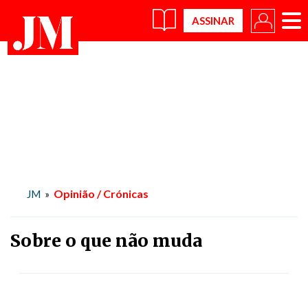
×
Opinião / Crónicas
JM
»
Sobre o que não muda