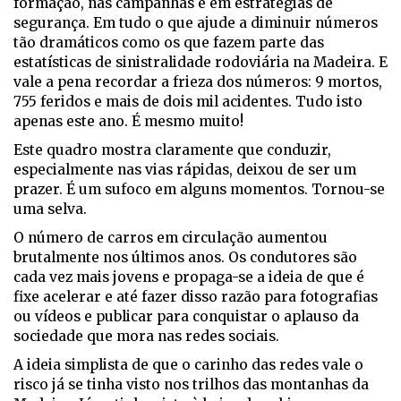
formação, nas campanhas e em estratégias de
segurança. Em tudo o que ajude a diminuir números
tão dramáticos como os que fazem parte das
estatísticas de sinistralidade rodoviária na Madeira. E
vale a pena recordar a frieza dos números: 9 mortos,
755 feridos e mais de dois mil acidentes. Tudo isto
apenas este ano. É mesmo muito!
Este quadro mostra claramente que conduzir,
especialmente nas vias rápidas, deixou de ser um
prazer. É um sufoco em alguns momentos. Tornou-se
uma selva.
O número de carros em circulação aumentou
brutalmente nos últimos anos. Os condutores são
cada vez mais jovens e propaga-se a ideia de que é
fixe acelerar e até fazer disso razão para fotografias
ou vídeos e publicar para conquistar o aplauso da
sociedade que mora nas redes sociais.
A ideia simplista de que o carinho das redes vale o
risco já se tinha visto nos trilhos das montanhas da