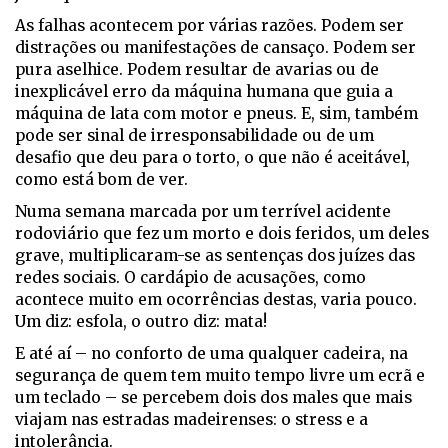
As falhas acontecem por várias razões. Podem ser
distrações ou manifestações de cansaço. Podem ser
pura aselhice. Podem resultar de avarias ou de
inexplicável erro da máquina humana que guia a
máquina de lata com motor e pneus. E, sim, também
pode ser sinal de irresponsabilidade ou de um
desafio que deu para o torto, o que não é aceitável,
como está bom de ver.
Numa semana marcada por um terrível acidente
rodoviário que fez um morto e dois feridos, um deles
grave, multiplicaram-se as sentenças dos juízes das
redes sociais. O cardápio de acusações, como
acontece muito em ocorrências destas, varia pouco.
Um diz: esfola, o outro diz: mata!
E até aí – no conforto de uma qualquer cadeira, na
segurança de quem tem muito tempo livre um ecrã e
um teclado – se percebem dois dos males que mais
viajam nas estradas madeirenses: o stress e a
intolerância.