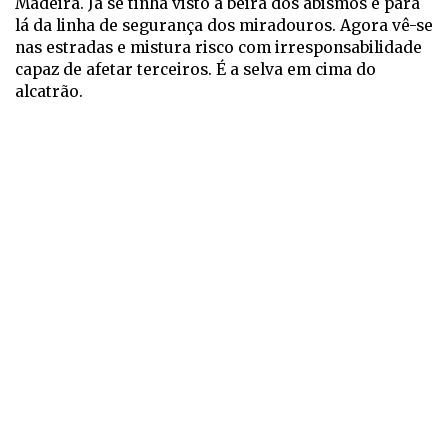
Madeira. Já se tinha visto à beira dos abismos e para
lá da linha de segurança dos miradouros. Agora vê-se
nas estradas e mistura risco com irresponsabilidade
capaz de afetar terceiros. É a selva em cima do
alcatrão.