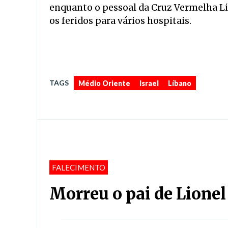
enquanto o pessoal da Cruz Vermelha Li
os feridos para vários hospitais.
,
,
TAGS
Médio Oriente
Israel
Líbano
FALECIMENTO
Morreu o pai de Lione