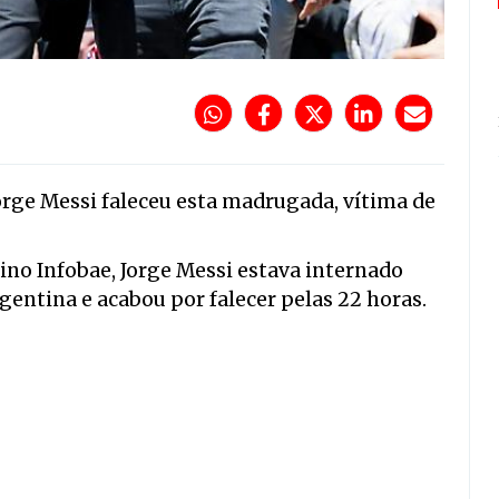
Jorge Messi faleceu esta madrugada, vítima de
no Infobae, Jorge Messi estava internado
gentina e acabou por falecer pelas 22 horas.