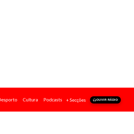
Desporto
Cultura
Podcasts
+ Secções
OUVIR RÁDIO