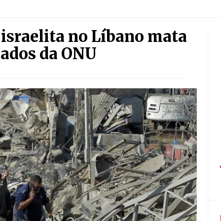
israelita no Líbano mata
ldados da ONU