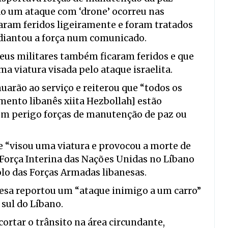
o um ataque com ‘drone’ ocorreu nas
caram feridos ligeiramente e foram tratados
adiantou a força num comunicado.
 seus militares também ficaram feridos e que
 viatura visada pelo ataque israelita.
uarão ao serviço e reiterou que “todos os
imento libanês xiita Hezbollah] estão
em perigo forças de manutenção de paz ou
e “visou uma viatura e provocou a morte de
 Força Interina das Nações Unidas no Líbano
lo das Forças Armadas libanesas.
esa reportou um “ataque inimigo a um carro”
 sul do Líbano.
cortar o trânsito na área circundante,