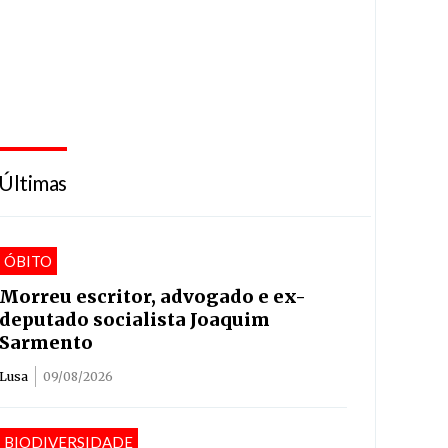
Últimas
ÓBITO
Morreu escritor, advogado e ex-
deputado socialista Joaquim
Sarmento
Lusa
09/08/2026
BIODIVERSIDADE