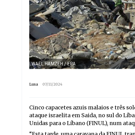
WAEL HAMZEH / EPA
Lusa
07/11/2024
Cinco capacetes azuis malaios e três so
ataque israelita em Saida, no sul do Líb
Unidas para o Líbano (FINUL), num ataqu
“Esta tarde, uma caravana da FINUL tra