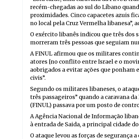
recém-chegadas ao sul do Líbano quand
proximidades. Cinco capacetes azuis fi
no local pela Cruz Vermelha libanesa”, 
O exército libanês indicou que três dos
morreram três pessoas que seguiam numa
A FINUL afirmou que os militares contin
atores [no conflito entre Israel e o mov
aobrigados a evitar ações que ponham 
civis”.
Segundo os militares libaneses, o ataqu
três passageiros” quando a caravana da
(FINUL) passava por um posto de contro
A Agência Nacional de Informação liban
à entrada de Saida, a principal cidade do
O ataque levou as forças de segurança a 