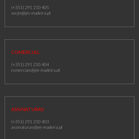
(+351) 291 210 405
secjm@jm-madeira.pt
COMERCIAL
(+351) 291 210 404
comerciais@jm-madeira.pt
ASSINATURAS
(+351) 291 210 403
assinaturas@jm-madeira.pt