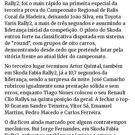
Rally2, foi o mais rápido na primeira especial da
terceira prova do Campeonato Regional de Ralis
Coral da Madeira, deixando João Silva, em Toyota
Yaris Rally2, a mais de três segundos e assumindo a
liderança inicial da competição. O piloto do Skoda
entrou forte na classificativa disputada em sistema
de “round”, com grupos de oito carros,
demonstrando desde cedo que pretende lutar pela
vitória frente ao atual líder do campeonato.
No terceiro lugar terminou Artur Quintal, também
em Skoda Fabia Rally2, já a 10,7 segundos da
liderança, sendo a surpresa da noite. José Camacho
rubricou igualmente uma prestação sólida e sem
erros, enquanto Tiago Nunes colocou o seu Renault
Clio Rally4 na quinta posição da geral. A fechar o top-
10 ficaram Sandro Teixeira, Vítor Sá, Emanuel
Martins, Pedro Macedo e Carlos Ferreira.
O dia ficou ainda marcado por alguns contratempos
mecânicos. Rui Jorge Fernandes, em Skoda Fabia