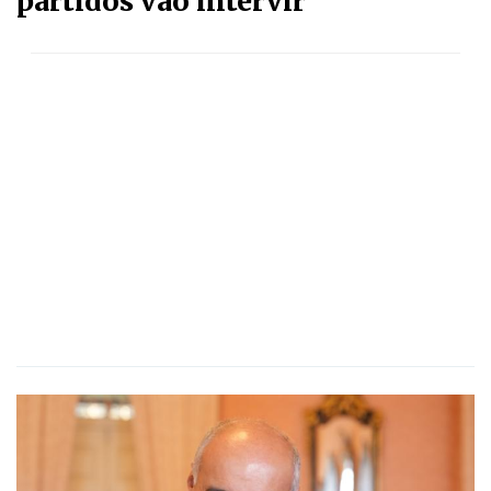
partidos vão intervir