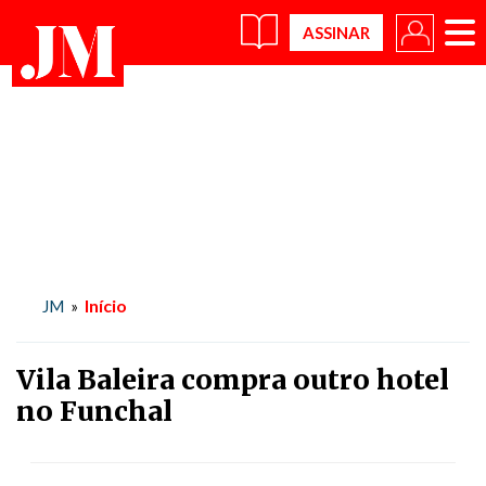
×
Início
JM
»
Vila Baleira compra outro hotel
no Funchal