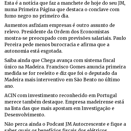
Esta é a notícia que faz a manchete de hoje do seu JM,
numa Primeira Página que destaca o conclave com
fumo negro no primeiro dia.
Aumentos asfixiam empresas é outro assunto de
relevo. Presidente da Ordem dos Economistas
mostra-se preocupado com previsões salariais. Paulo
Pereira pede menos burocracia e afirma que a
autonomia está esgotada.
Saiba ainda que Chega avança com sistema fiscal
único na Madeira. Francisco Gomes anuncia primeira
medida se for reeleito e diz que foi o deputado da
Madeira mais interventivo em São Bento no último
ano.
ACIN com investimento reconhecido em Portugal
merece também destaque. Empresa madeirense está
na lista das que mais apostam em Investigação e
Desenvolvimento.
Não perca ainda o Podcast JM Autocrescente e fique a
saber quais os benefícios fiscais dos elétricos.