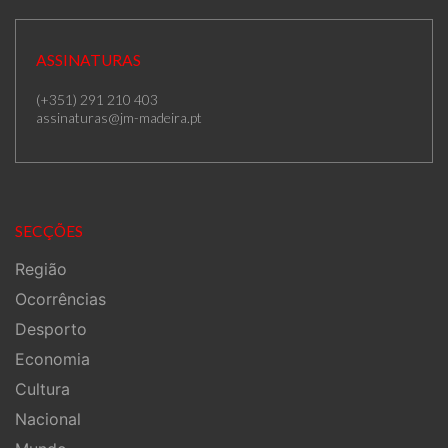
ASSINATURAS
(+351) 291 210 403
assinaturas@jm-madeira.pt
SECÇÕES
Região
Ocorrências
Desporto
Economia
Cultura
Nacional