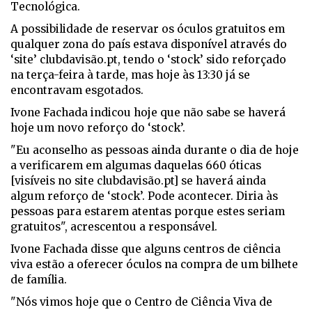
Tecnológica.
A possibilidade de reservar os óculos gratuitos em
qualquer zona do país estava disponível através do
‘site’ clubdavisão.pt, tendo o ‘stock’ sido reforçado
na terça-feira à tarde, mas hoje às 13:30 já se
encontravam esgotados.
Ivone Fachada indicou hoje que não sabe se haverá
hoje um novo reforço do ‘stock’.
"Eu aconselho as pessoas ainda durante o dia de hoje
a verificarem em algumas daquelas 660 óticas
[visíveis no site clubdavisão.pt] se haverá ainda
algum reforço de ‘stock’. Pode acontecer. Diria às
pessoas para estarem atentas porque estes seriam
gratuitos", acrescentou a responsável.
Ivone Fachada disse que alguns centros de ciência
viva estão a oferecer óculos na compra de um bilhete
de família.
"Nós vimos hoje que o Centro de Ciência Viva de