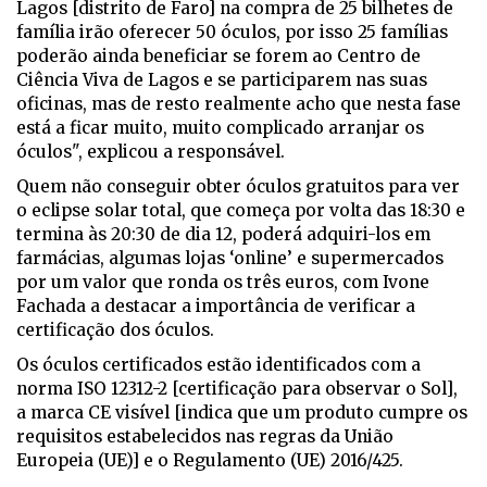
Lagos [distrito de Faro] na compra de 25 bilhetes de
família irão oferecer 50 óculos, por isso 25 famílias
poderão ainda beneficiar se forem ao Centro de
Ciência Viva de Lagos e se participarem nas suas
oficinas, mas de resto realmente acho que nesta fase
está a ficar muito, muito complicado arranjar os
óculos", explicou a responsável.
Quem não conseguir obter óculos gratuitos para ver
o eclipse solar total, que começa por volta das 18:30 e
termina às 20:30 de dia 12, poderá adquiri-los em
farmácias, algumas lojas ‘online’ e supermercados
por um valor que ronda os três euros, com Ivone
Fachada a destacar a importância de verificar a
certificação dos óculos.
Os óculos certificados estão identificados com a
norma ISO 12312-2 [certificação para observar o Sol],
a marca CE visível [indica que um produto cumpre os
requisitos estabelecidos nas regras da União
Europeia (UE)] e o Regulamento (UE) 2016/425.