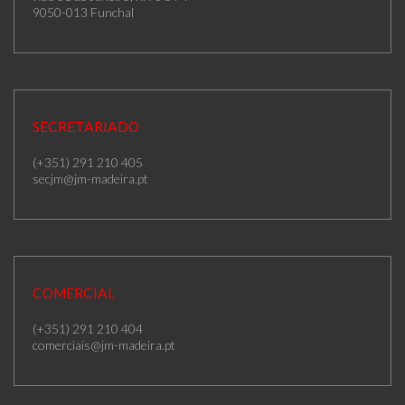
9050-013 Funchal
SECRETARIADO
(+351) 291 210 405
secjm@jm-madeira.pt
COMERCIAL
(+351) 291 210 404
comerciais@jm-madeira.pt