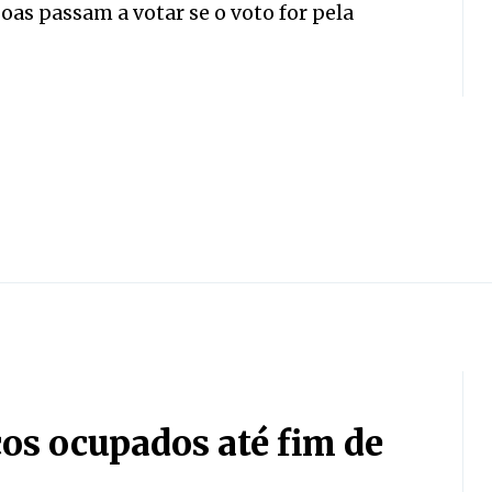
s passam a votar se o voto for pela
os ocupados até fim de