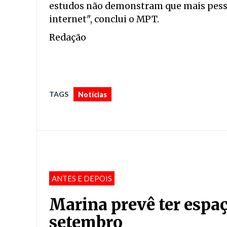
estudos não demonstram que mais pessoa
internet", conclui o MPT.
Redação
TAGS
Notícias
ANTES E DEPOIS
Marina prevê ter espaç
setembro