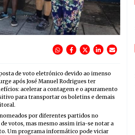
osta de voto eletrónico devido ao imenso
 surge após José Manuel Rodrigues ter
efícios: acelerar a contagem e o apuramento
sitivo para transportar os boletins e demais
toral.
nomeados por diferentes partidos no
de votos, mas mesmo assim iria-se notar a
to. Um programa informático pode viciar