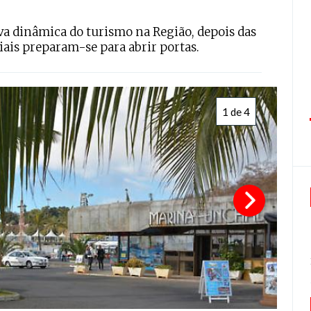
va dinâmica do turismo na Região, depois das
iais preparam-se para abrir portas.
1 de 4