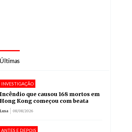
Últimas
INVESTIGAÇÃO
Incêndio que causou 168 mortos em
Hong Kong começou com beata
Lusa
08/08/2026
ANTES E DEPOIS