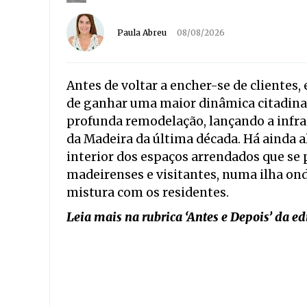
Paula Abreu
08/08/2026
Antes de voltar a encher-se de clientes, 
de ganhar uma maior dinâmica citadina
profunda remodelação, lançando a infra
da Madeira da última década. Há ainda al
interior dos espaços arrendados que se
madeirenses e visitantes, numa ilha on
mistura com os residentes.
Leia mais na rubrica ‘Antes e Depois’ da e