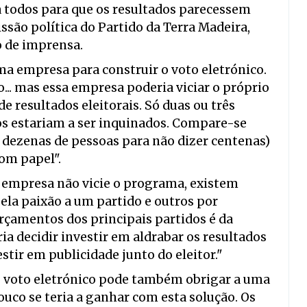
a todos para que os resultados parecessem
ssão política do Partido da Terra Madeira,
o de imprensa.
ma empresa para construir o voto eletrónico.
o... mas essa empresa poderia viciar o próprio
 resultados eleitorais. Só duas ou três
os estariam a ser inquinados. Compare-se
 dezenas de pessoas para não dizer centenas)
om papel".
 empresa não vicie o programa, existem
ela paixão a um partido e outros por
rçamentos dos principais partidos é da
a decidir investir em aldrabar os resultados
stir em publicidade junto do eleitor."
 o voto eletrónico pode também obrigar a uma
ouco se teria a ganhar com esta solução. Os