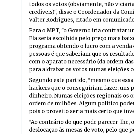
todos os votos (obviamente, não viciari
credíveis)", disse o Coordenador da Comi
Valter Rodrigues, citado em comunicad
Para o MPT, "o Governo iria contratar u
Ela seria escolhida pelo preço mais baix
programa obtendo o lucro com a venda de
pessoas é que saberiam que os resultad
com o aparato necessário (da ordem das
para aldrabar os votos numas eleições c
Segundo este partido, "mesmo que essa
hackers que o conseguiriam fazer: uns p
dinheiro. Numas eleições regionais os o
ordem de milhões. Algum político poderi
pois o proveito seria mais certo que inve
"Ao contrário do que pode parecer-lhe,
deslocação às mesas de voto, pelo que p