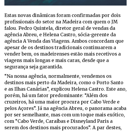
Estas novas dinâmicas foram confirmadas por dois
profissionais do setor na Madeira com quem o JM
falou. Pedro Quintela, diretor geral de vendas da
agência Abreu, e Helena Castro, sócia-gerente da
agência A Venda das Viagens. Ambos concordam que
apesar de os destinos tradicionais continuarem a
vender bem, os madeirenses estão mais recetivos a
viagens mais longas e mais caras, desde que a
segurança seja garantida.
“Na nossa agência, normalmente, vendemos os
destinos mais perto da Madeira, como o Porto Santo
e as Ilhas Canárias”, explicou Helena Castro. Este ano,
porém, há um fator predominante: “Além dos
cruzeiros, há uma maior procura por Cabo Verde e
pelos Açores”. Já na agência Abreu, o panorama acaba
por ser semelhante, mas com um toque mais exótico,
com “Cabo Verde, Caraíbas e Disneyland Paris a
serem dos destinos mais procurados”. A par destes,