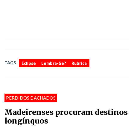
,
,
TAGS
Eclipse
Lembra-Se?
Rubrica
PERDIDOS E ACHADOS
Madeirenses procuram destinos
longínquos