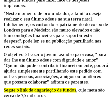
angariar fundos para fazer face às despesas
implicadas.
“Neste momento de profunda dor, a família deseja
realizar o seu último adeus na sua terra natal.
Infelizmente, os custos do repatriamento do corpo de
Londres para a Madeira são muito elevados e não
tem condições financeiras para suportar esta
despesa”, pode ler-se na publicação partilhada nas
redes sociais.
O objetivo é trazer o jovem Leandro para casa, “para
dar-lhe um último adeus com dignidade e amor”.
“Quem não puder contribuir financeiramente, poderá
ajudar simplesmente partilhando este pedido com
outras pessoas, associações, amigos ou familiares
que possam colaborar”, aditam os parentes.
Segue o link da angariação de fundos
, cuja meta são
cerca de 7,5 mil euros.