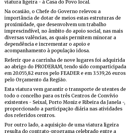
viatura ligeira - à Casa do Povo local.
Na ocasião, o Chefe do Governo relevou a
importância de dotar de meios estas estruturas de
proximidade, que desenvolvem um trabalho
imprescindível, no âmbito do apoio social, nas mais
diversas valências, as quais permitem minorar a
dependência e incrementar o apoio e
acompanhamento à população idosa.
Referir que a carrinha de nove lugares foi adquirida
ao abrigo do PRODERAM, tendo sido comparticipada
em 20.055,82 euros pelo FEADER e em 3.539,26 euros
pelo Orçamento da Região.
Esta viatura vem garantir o transporte de utentes de
todo o concelho para os três Centros de Convívio
existentes - Seixal, Porto Moniz e Ribeira da Janela -,
proporcionado a participação diária nas atividades
dos referidos centros.
Por outro lado, a aquisição de uma viatura ligeira
resulta do contrato-programa celebrado entre a