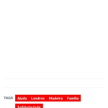
,
,
,
,
TAGS
Ajuda
Londres
Madeira
Família
Solidariedade