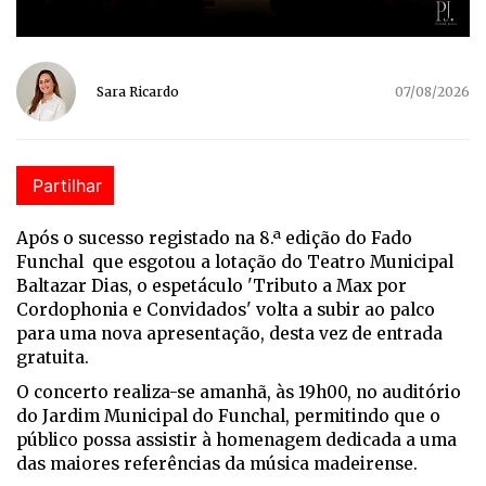
Sara Ricardo
07/08/2026
Partilhar
Após o sucesso registado na 8.ª edição do Fado
Funchal que esgotou a lotação do Teatro Municipal
Baltazar Dias, o espetáculo 'Tributo a Max por
Cordophonia e Convidados' volta a subir ao palco
para uma nova apresentação, desta vez de entrada
gratuita.
O concerto realiza-se amanhã, às 19h00, no auditório
do Jardim Municipal do Funchal, permitindo que o
público possa assistir à homenagem dedicada a uma
das maiores referências da música madeirense.