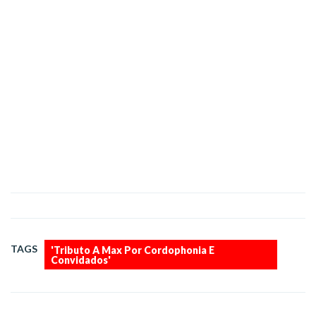
TAGS
'Tributo A Max Por Cordophonia E
Convidados'