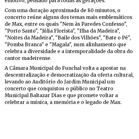
emotivo, pensado para todas as gerações.
Com uma duração aproximada de 80 minutos, o
concerto reúne alguns dos temas mais emblemáticos
de Max, entre os quais "Nem às Paredes Confesso",
"Porto Santo", "Júlia Florista", "Ilha da Madeira",
"Noites da Madeira", "Baile dos Vilhões", "Bate o Pé",
"Pomba Branca" e "Magala", num alinhamento que
celebra a diversidade e a intemporalidade da obra do
cantor madeirense.
A Câmara Municipal do Funchal volta a apostar na
descentralização e democratização da oferta cultural,
levando ao Auditório do Jardim Municipal um
concerto que conquistou o público no Teatro
Municipal Baltazar Dias e que promete voltar a
celebrar a música, a memória e o legado de Max.