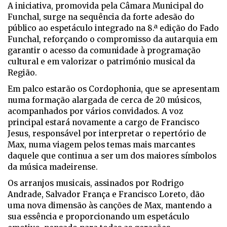
A iniciativa, promovida pela Câmara Municipal do
Funchal, surge na sequência da forte adesão do
público ao espetáculo integrado na 8.ª edição do Fado
Funchal, reforçando o compromisso da autarquia em
garantir o acesso da comunidade à programação
cultural e em valorizar o património musical da
Região.
Em palco estarão os Cordophonia, que se apresentam
numa formação alargada de cerca de 20 músicos,
acompanhados por vários convidados. A voz
principal estará novamente a cargo de Francisco
Jesus, responsável por interpretar o repertório de
Max, numa viagem pelos temas mais marcantes
daquele que continua a ser um dos maiores símbolos
da música madeirense.
Os arranjos musicais, assinados por Rodrigo
Andrade, Salvador França e Francisco Loreto, dão
uma nova dimensão às canções de Max, mantendo a
sua essência e proporcionando um espetáculo