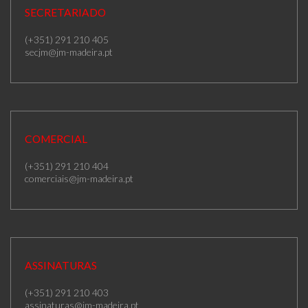
SECRETARIADO
(+351) 291 210 405
secjm@jm-madeira.pt
COMERCIAL
(+351) 291 210 404
comerciais@jm-madeira.pt
ASSINATURAS
(+351) 291 210 403
assinaturas@jm-madeira.pt