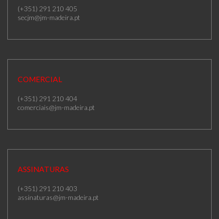
(+351) 291 210 405
secjm@jm-madeira.pt
COMERCIAL
(+351) 291 210 404
comerciais@jm-madeira.pt
ASSINATURAS
(+351) 291 210 403
assinaturas@jm-madeira.pt