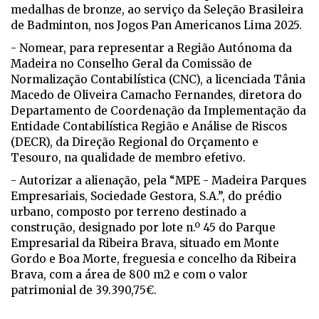
medalhas de bronze, ao serviço da Seleção Brasileira
de Badminton, nos Jogos Pan Americanos Lima 2025.
- Nomear, para representar a Região Autónoma da
Madeira no Conselho Geral da Comissão de
Normalização Contabilística (CNC), a licenciada Tânia
Macedo de Oliveira Camacho Fernandes, diretora do
Departamento de Coordenação da Implementação da
Entidade Contabilística Região e Análise de Riscos
(DECR), da Direção Regional do Orçamento e
Tesouro, na qualidade de membro efetivo.
- Autorizar a alienação, pela “MPE - Madeira Parques
Empresariais, Sociedade Gestora, S.A.”, do prédio
urbano, composto por terreno destinado a
construção, designado por lote n.º 45 do Parque
Empresarial da Ribeira Brava, situado em Monte
Gordo e Boa Morte, freguesia e concelho da Ribeira
Brava, com a área de 800 m2 e com o valor
patrimonial de 39.390,75€.