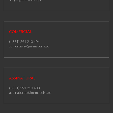
COMERCIAL
(+351) 291 210 404
comerciais@jm-madeira.pt
ASSINATURAS
(+351) 291 210 403
assinaturas@jm-madeira.pt