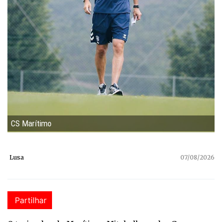
CS Marítimo
Lusa
07/08/2026
Partilhar