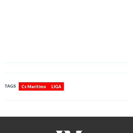
,
TAGS
Cs Marítimo
LIGA