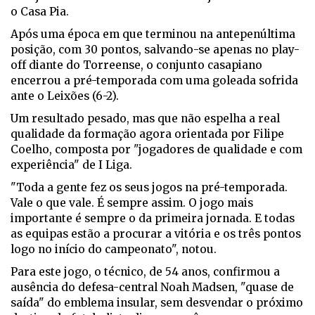
o Casa Pia.
Após uma época em que terminou na antepenúltima
posição, com 30 pontos, salvando-se apenas no play-
off diante do Torreense, o conjunto casapiano
encerrou a pré-temporada com uma goleada sofrida
ante o Leixões (6-2).
Um resultado pesado, mas que não espelha a real
qualidade da formação agora orientada por Filipe
Coelho, composta por "jogadores de qualidade e com
experiência" de I Liga.
"Toda a gente fez os seus jogos na pré-temporada.
Vale o que vale. É sempre assim. O jogo mais
importante é sempre o da primeira jornada. E todas
as equipas estão a procurar a vitória e os três pontos
logo no início do campeonato", notou.
Para este jogo, o técnico, de 54 anos, confirmou a
ausência do defesa-central Noah Madsen, "quase de
saída" do emblema insular, sem desvendar o próximo