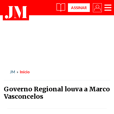
×
Início
JM
»
Governo Regional louva a Marco
Vasconcelos