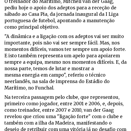
O treinador do Marítimo, Mitchell van der Gaag,
pediu hoje o apoio dos adeptos para a receção de
sábado ao Casa Pia, da jornada inaugural da I Liga
portuguesa de futebol, apontando a manutenção
como principal objetivo.
"A dinâmica e a ligação com os adeptos vai ser muito
importante, pois não vai ser sempre fácil. Mas, nos
momentos difíceis, vamos ter sempre um apoio forte.
E isto também representa um apelo para apoiarem
sempre a equipa, mesmo nos momentos difíceis. E, da
nossa parte, temos de lutar e mostrar a
mesma energia em campo", referiu o técnico
neerlandês, na sala de imprensa do Estádio do
Marítimo, no Funchal.
Na terceira passagem pelo clube, que representou,
primeiro como jogador, entre 2001 e 2006, e, depois,
como treinador, entre 2007 e 2010, van der Gaag
revelou que criou uma "ligação forte" com o clube e
também com a ilha da Madeira, manifestando o
desejo de retribuir com uma vitória já no desafio com