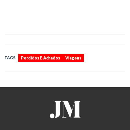
,
TAGS
Perdidos E Achados
Viagens