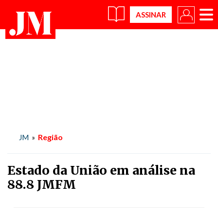
×
Região
JM
»
Estado da União em análise na
88.8 JMFM