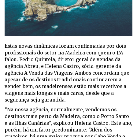
Estas novas dinâmicas foram confirmadas por dois
profissionais do setor na Madeira com quem o JM
falou. Pedro Quintela, diretor geral de vendas da
agência Abreu, e Helena Castro, sócia-gerente da
agência A Venda das Viagens. Ambos concordam que
apesar de os destinos tradicionais continuarem a
vender bem, os madeirenses estão mais recetivos a
viagens mais longas e mais caras, desde que a
segurança seja garantida.
“Na nossa agência, normalmente, vendemos os
destinos mais perto da Madeira, como o Porto Santo
e as Ilhas Canárias”, explicou Helena Castro. Este ano,
porém, há um fator predominante: “Além dos
cruzeiros, há uma maior procura por Cabo Verde e