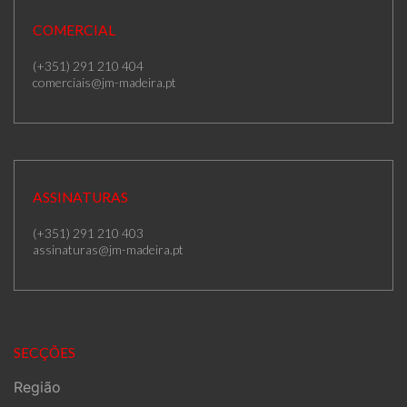
COMERCIAL
(+351) 291 210 404
comerciais@jm-madeira.pt
ASSINATURAS
(+351) 291 210 403
assinaturas@jm-madeira.pt
SECÇÕES
Região