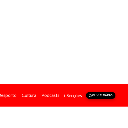
Desporto
Cultura
Podcasts
+ Secções
OUVIR RÁDIO