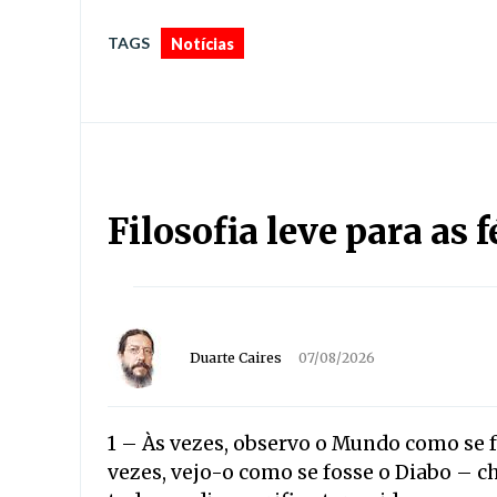
TAGS
Notícias
Filosofia leve para as 
Duarte Caires
07/08/2026
1 –
Às vezes, observo o Mundo como se f
vezes, vejo-o como se fosse o Diabo – ch