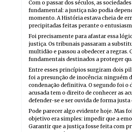
Com o passar dos séculos, as sociedad
fundamental: a justiça não podia depen
momento. A História estava cheia de er
precipitadas feitas perante o entusiasmo
Foi precisamente para afastar essa lóg
justiça. Os tribunais passaram a substitu
multidão e passou a obedecer a regras. 
fundamentais destinados a proteger qua
Entre esses princípios surgiram dois pi
foi a presunção de inocência: ninguém 
condenação definitiva. O segundo foi o d
acusada tem o direito de conhecer as ac
defender-se e ser ouvida de forma justa 
Pode parecer algo evidente hoje. Mas fo
objetivo era simples: impedir que a emoç
Garantir que a justiça fosse feita com pr