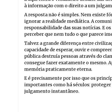
à informação com o direito a um julgam
A resposta não é simples. Nem existe f
ignorar a realidade mediática. A comuni
responsabilidade das suas notícias. E 
perceber que nem tudo o que parece imed
Talvez a grande diferença entre civiliza
capacidade de esperar, ouvir e compreen
pública destruía pessoas através do cla
consegue fazer exatamente o mesmo. Ap
memória praticamente eterna.
E é precisamente por isso que os princí
importantes como há séculos: proteger a
julgamento instantâneo.