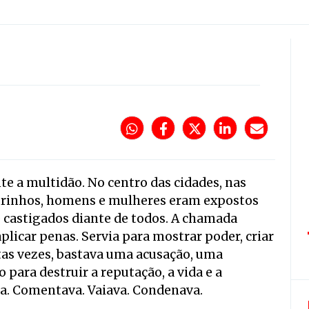
nte a multidão. No centro das cidades, nas
ourinhos, homens e mulheres eram expostos
 castigados diante de todos. A chamada
plicar penas. Servia para mostrar poder, criar
tas vezes, bastava uma acusação, uma
 para destruir a reputação, a vida e a
ia. Comentava. Vaiava. Condenava.