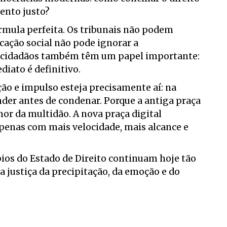
ento justo?
órmula perfeita. Os tribunais não podem
cação social não pode ignorar a
os cidadãos também têm um papel importante:
iato é definitivo.
ção e impulso esteja precisamente aí: na
der antes de condenar. Porque a antiga praça
mor da multidão. A nova praça digital
enas com mais velocidade, mais alcance e
pios do Estado de Direito continuam hoje tão
 justiça da precipitação, da emoção e do