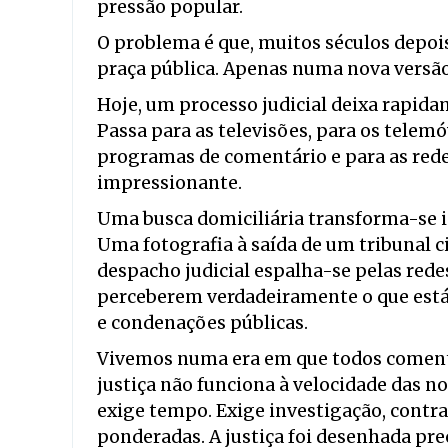
pressão popular.
O problema é que, muitos séculos depois,
praça pública. Apenas numa nova versão. 
Hoje, um processo judicial deixa rapida
Passa para as televisões, para os telemóv
programas de comentário e para as redes
impressionante.
Uma busca domiciliária transforma-se 
Uma fotografia à saída de um tribunal 
despacho judicial espalha-se pelas red
perceberem verdadeiramente o que está 
e condenações públicas.
Vivemos numa era em que todos coment
justiça não funciona à velocidade das n
exige tempo. Exige investigação, contrad
ponderadas. A justiça foi desenhada pre