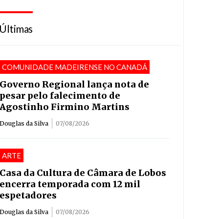
Últimas
COMUNIDADE MADEIRENSE NO CANADÁ
Governo Regional lança nota de
pesar pelo falecimento de
Agostinho Firmino Martins
Douglas da Silva
07/08/2026
ARTE
Casa da Cultura de Câmara de Lobos
encerra temporada com 12 mil
espetadores
Douglas da Silva
07/08/2026