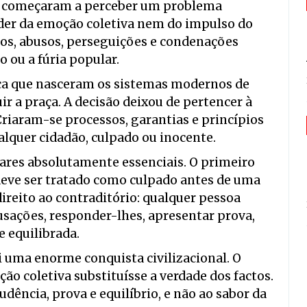
es começaram a perceber um problema
der da emoção coletiva nem do impulso do
ros, abusos, perseguições e condenações
 ou a fúria popular.
ica que nasceram os sistemas modernos de
ir a praça. A decisão deixou de pertencer à
Criaram-se processos, garantias e princípios
lquer cidadão, culpado ou inocente.
lares absolutamente essenciais. O primeiro
deve ser tratado como culpado antes de uma
ireito ao contraditório: qualquer pessoa
usações, responder-lhes, apresentar prova,
e equilibrada.
i uma enorme conquista civilizacional. O
ão coletiva substituísse a verdade dos factos.
udência, prova e equilíbrio, e não ao sabor da