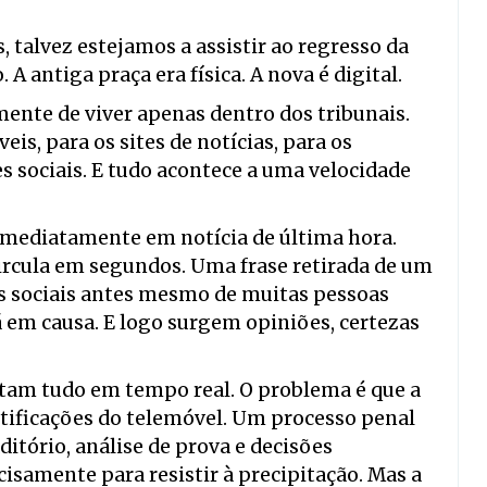
 talvez estejamos a assistir ao regresso da
A antiga praça era física. A nova é digital.
mente de viver apenas dentro dos tribunais.
eis, para os sites de notícias, para os
 sociais. E tudo acontece a uma velocidade
imediatamente em notícia de última hora.
circula em segundos. Uma frase retirada de um
es sociais antes mesmo de muitas pessoas
em causa. E logo surgem opiniões, certezas
am tudo em tempo real. O problema é que a
otificações do telemóvel. Um processo penal
itório, análise de prova e decisões
cisamente para resistir à precipitação. Mas a