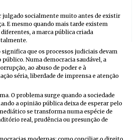
 julgado socialmente muito antes de existir
ça. E mesmo quando mais tarde existem
diferentes, a marca pública criada
otalmente.
 significa que os processos judiciais devam
 público. Numa democracia saudável, a
corrupção, ao abuso de poder e à
ação séria, liberdade de imprensa e atenção
ema. O problema surge quando a sociedade
uando a opinião pública deixa de esperar pelo
mediático se transforma numa espécie de
aditório real, prudência ou presunção de
emocracias modernas: como conciliar o direito