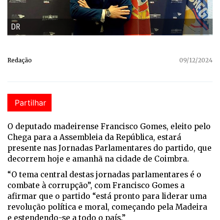
DR
Redação
09/12/2024
Partilhar
O deputado madeirense Francisco Gomes, eleito pelo
Chega para a Assembleia da República, estará
presente nas Jornadas Parlamentares do partido, que
decorrem hoje e amanhã na cidade de Coimbra.
“O tema central destas jornadas parlamentares é o
combate à corrupção”, com Francisco Gomes a
afirmar que o partido “está pronto para liderar uma
revolução política e moral, começando pela Madeira
e estendendo-se a todo o país.”