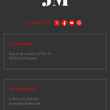
CONTACTOS
JM MADEIRA
Rua 31 de Janeiro, n.º73 e 74
9050-013 Funchal
SECRETARIADO
(+351) 291 210 405
secjm@jm-madeira.pt