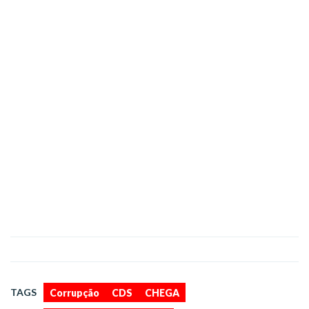
,
,
,
,
,
TAGS
Corrupção
CDS
CHEGA