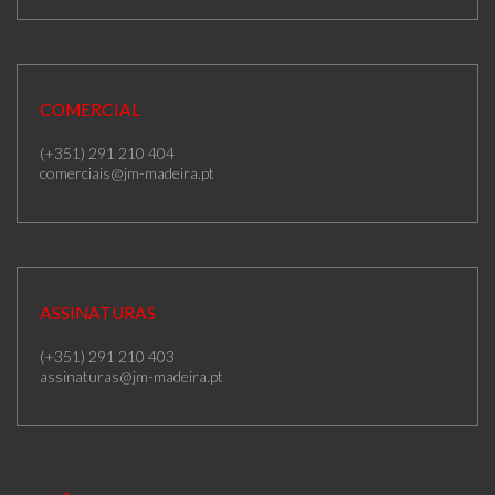
COMERCIAL
(+351) 291 210 404
comerciais@jm-madeira.pt
ASSINATURAS
(+351) 291 210 403
assinaturas@jm-madeira.pt