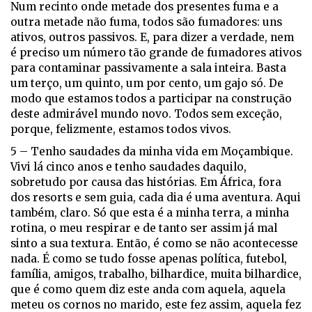
Num recinto onde metade dos presentes fuma e a
outra metade não fuma, todos são fumadores: uns
ativos, outros passivos. E, para dizer a verdade, nem
é preciso um número tão grande de fumadores ativos
para contaminar passivamente a sala inteira. Basta
um terço, um quinto, um por cento, um gajo só. De
modo que estamos todos a participar na construção
deste admirável mundo novo. Todos sem exceção,
porque, felizmente, estamos todos vivos.
5 – Tenho saudades da minha vida em Moçambique.
Vivi lá cinco anos e tenho saudades daquilo,
sobretudo por causa das histórias. Em África, fora
dos resorts e sem guia, cada dia é uma aventura. Aqui
também, claro. Só que esta é a minha terra, a minha
rotina, o meu respirar e de tanto ser assim já mal
sinto a sua textura. Então, é como se não acontecesse
nada. É como se tudo fosse apenas política, futebol,
família, amigos, trabalho, bilhardice, muita bilhardice,
que é como quem diz este anda com aquela, aquela
meteu os cornos no marido, este fez assim, aquela fez