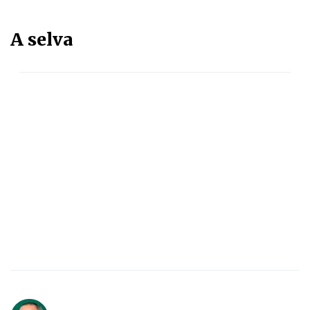
A selva