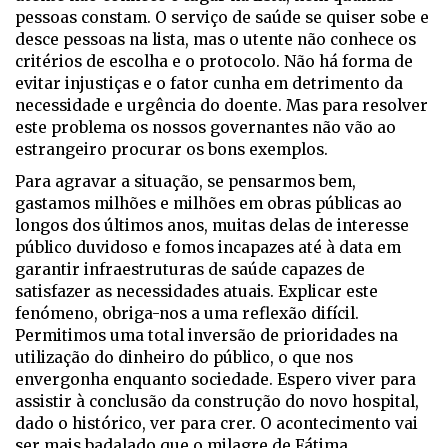
pessoas constam. O serviço de saúde se quiser sobe e
desce pessoas na lista, mas o utente não conhece os
critérios de escolha e o protocolo. Não há forma de
evitar injustiças e o fator cunha em detrimento da
necessidade e urgência do doente. Mas para resolver
este problema os nossos governantes não vão ao
estrangeiro procurar os bons exemplos.
Para agravar a situação, se pensarmos bem,
gastamos milhões e milhões em obras públicas ao
longos dos últimos anos, muitas delas de interesse
público duvidoso e fomos incapazes até à data em
garantir infraestruturas de saúde capazes de
satisfazer as necessidades atuais. Explicar este
fenómeno, obriga-nos a uma reflexão difícil.
Permitimos uma total inversão de prioridades na
utilização do dinheiro do público, o que nos
envergonha enquanto sociedade. Espero viver para
assistir à conclusão da construção do novo hospital,
dado o histórico, ver para crer. O acontecimento vai
ser mais badalado que o milagre de Fátima.