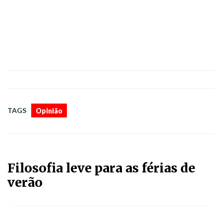
TAGS
Opinião
Filosofia leve para as férias de
verão