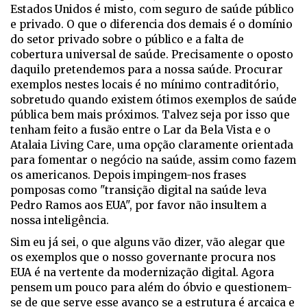
Estados Unidos é misto, com seguro de saúde público
e privado. O que o diferencia dos demais é o domínio
do setor privado sobre o público e a falta de
cobertura universal de saúde. Precisamente o oposto
daquilo pretendemos para a nossa saúde. Procurar
exemplos nestes locais é no mínimo contraditório,
sobretudo quando existem ótimos exemplos de saúde
pública bem mais próximos. Talvez seja por isso que
tenham feito a fusão entre o Lar da Bela Vista e o
Atalaia Living Care, uma opção claramente orientada
para fomentar o negócio na saúde, assim como fazem
os americanos. Depois impingem-nos frases
pomposas como "transição digital na saúde leva
Pedro Ramos aos EUA", por favor não insultem a
nossa inteligência.
Sim eu já sei, o que alguns vão dizer, vão alegar que
os exemplos que o nosso governante procura nos
EUA é na vertente da modernização digital. Agora
pensem um pouco para além do óbvio e questionem-
se de que serve esse avanço se a estrutura é arcaica e