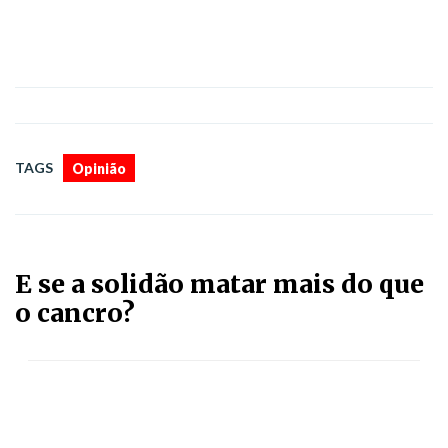
TAGS
Opinião
E se a solidão matar mais do que
o cancro?