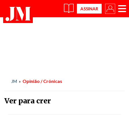
×
Opinião / Crónicas
JM
»
Ver para crer