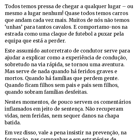
Todos temos pressa de chegar a qualquer lugar – ou
mesmo a lugar nenhum! Quase todos temos carros
que andam cada vez mais. Muitos de nós não temos
‘unhas’ para tantos cavalos. E comportamo-nos na
estrada como uma claque de futebol a puxar pela
equipa que está a perder.
Este assumido autorretrato de condutor serve para
ajudar a explicar como a experiência de condução,
sobretudo na via rápida, se tornou uma aventura.
Mas serve de nada quando há feridos graves e
mortos. Quando há famílias que perdem gente.
Quando ficam filhos sem pais e pais sem filhos,
quando sobram famílias desfeitas.
Nestes momentos, de pouco servem os comentários
inflamados em jeito de sentença. Não recuperam
vidas, nem feridas, nem sequer danos na chapa
batida.
Em vez disso, vale a pena insistir na prevenção, na
formação, nas campanhas e em estratégias de