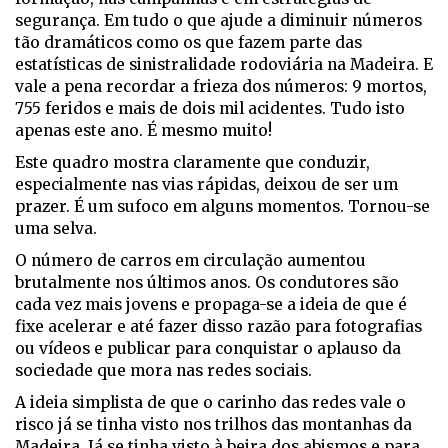
segurança. Em tudo o que ajude a diminuir números
tão dramáticos como os que fazem parte das
estatísticas de sinistralidade rodoviária na Madeira. E
vale a pena recordar a frieza dos números: 9 mortos,
755 feridos e mais de dois mil acidentes. Tudo isto
apenas este ano. É mesmo muito!
Este quadro mostra claramente que conduzir,
especialmente nas vias rápidas, deixou de ser um
prazer. É um sufoco em alguns momentos. Tornou-se
uma selva.
O número de carros em circulação aumentou
brutalmente nos últimos anos. Os condutores são
cada vez mais jovens e propaga-se a ideia de que é
fixe acelerar e até fazer disso razão para fotografias
ou vídeos e publicar para conquistar o aplauso da
sociedade que mora nas redes sociais.
A ideia simplista de que o carinho das redes vale o
risco já se tinha visto nos trilhos das montanhas da
Madeira. Já se tinha visto à beira dos abismos e para