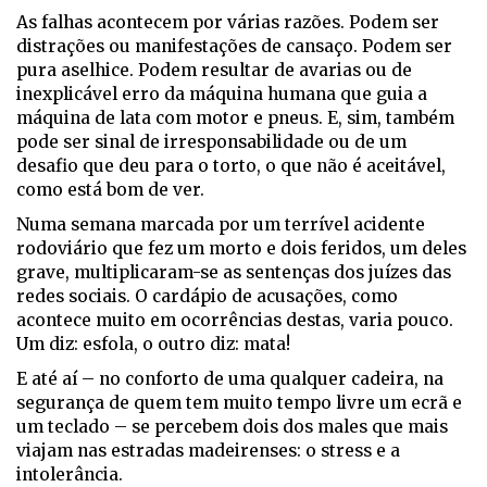
As falhas acontecem por várias razões. Podem ser
distrações ou manifestações de cansaço. Podem ser
pura aselhice. Podem resultar de avarias ou de
inexplicável erro da máquina humana que guia a
máquina de lata com motor e pneus. E, sim, também
pode ser sinal de irresponsabilidade ou de um
desafio que deu para o torto, o que não é aceitável,
como está bom de ver.
Numa semana marcada por um terrível acidente
rodoviário que fez um morto e dois feridos, um deles
grave, multiplicaram-se as sentenças dos juízes das
redes sociais. O cardápio de acusações, como
acontece muito em ocorrências destas, varia pouco.
Um diz: esfola, o outro diz: mata!
E até aí – no conforto de uma qualquer cadeira, na
segurança de quem tem muito tempo livre um ecrã e
um teclado – se percebem dois dos males que mais
viajam nas estradas madeirenses: o stress e a
intolerância.