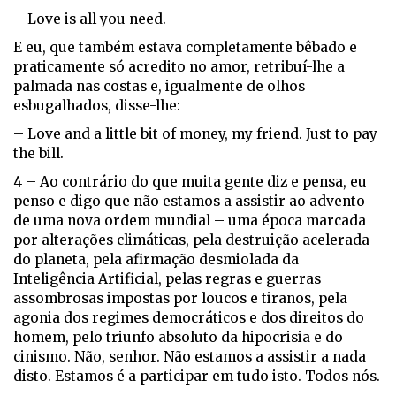
– Love is all you need.
E eu, que também estava completamente bêbado e
praticamente só acredito no amor, retribuí-lhe a
palmada nas costas e, igualmente de olhos
esbugalhados, disse-lhe:
– Love and a little bit of money, my friend. Just to pay
the bill.
4 – Ao contrário do que muita gente diz e pensa, eu
penso e digo que não estamos a assistir ao advento
de uma nova ordem mundial – uma época marcada
por alterações climáticas, pela destruição acelerada
do planeta, pela afirmação desmiolada da
Inteligência Artificial, pelas regras e guerras
assombrosas impostas por loucos e tiranos, pela
agonia dos regimes democráticos e dos direitos do
homem, pelo triunfo absoluto da hipocrisia e do
cinismo. Não, senhor. Não estamos a assistir a nada
disto. Estamos é a participar em tudo isto. Todos nós.