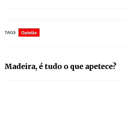
TAGS
Opinião
Madeira, é tudo o que apetece?