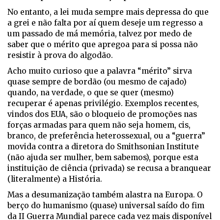
No entanto, a lei muda sempre mais depressa do que
a grei e não falta por aí quem deseje um regresso a
um passado de má memória, talvez por medo de
saber que o mérito que apregoa para si possa não
resistir à prova do algodão.
Acho muito curioso que a palavra “mérito” sirva
quase sempre de bordão (ou mesmo de cajado)
quando, na verdade, o que se quer (mesmo)
recuperar é apenas privilégio. Exemplos recentes,
vindos dos EUA, são o bloqueio de promoções nas
forças armadas para quem não seja homem, cis,
branco, de preferência heterossexual, ou a “guerra”
movida contra a diretora do Smithsonian Institute
(não ajuda ser mulher, bem sabemos), porque esta
instituição de ciência (privada) se recusa a branquear
(literalmente) a História.
Mas a desumanização também alastra na Europa. O
berço do humanismo (quase) universal saído do fim
da II Guerra Mundial parece cada vez mais disponível