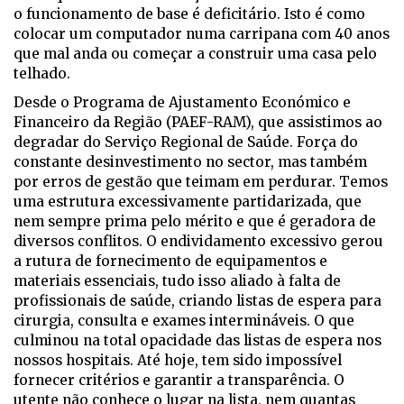
o funcionamento de base é deficitário. Isto é como
colocar um computador numa carripana com 40 anos
que mal anda ou começar a construir uma casa pelo
telhado.
Desde o Programa de Ajustamento Económico e
Financeiro da Região (PAEF-RAM), que assistimos ao
degradar do Serviço Regional de Saúde. Força do
constante desinvestimento no sector, mas também
por erros de gestão que teimam em perdurar. Temos
uma estrutura excessivamente partidarizada, que
nem sempre prima pelo mérito e que é geradora de
diversos conflitos. O endividamento excessivo gerou
a rutura de fornecimento de equipamentos e
materiais essenciais, tudo isso aliado à falta de
profissionais de saúde, criando listas de espera para
cirurgia, consulta e exames intermináveis. O que
culminou na total opacidade das listas de espera nos
nossos hospitais. Até hoje, tem sido impossível
fornecer critérios e garantir a transparência. O
utente não conhece o lugar na lista, nem quantas