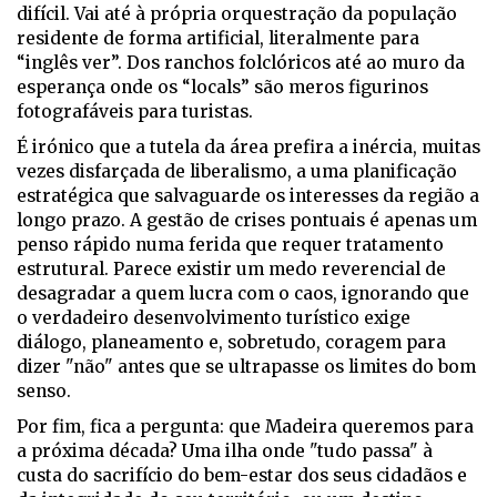
difícil. Vai até à própria orquestração da população
residente de forma artificial, literalmente para
“inglês ver”. Dos ranchos folclóricos até ao muro da
esperança onde os “locals” são meros figurinos
fotografáveis para turistas.
É irónico que a tutela da área prefira a inércia, muitas
vezes disfarçada de liberalismo, a uma planificação
estratégica que salvaguarde os interesses da região a
longo prazo. A gestão de crises pontuais é apenas um
penso rápido numa ferida que requer tratamento
estrutural. Parece existir um medo reverencial de
desagradar a quem lucra com o caos, ignorando que
o verdadeiro desenvolvimento turístico exige
diálogo, planeamento e, sobretudo, coragem para
dizer "não" antes que se ultrapasse os limites do bom
senso.
Por fim, fica a pergunta: que Madeira queremos para
a próxima década? Uma ilha onde "tudo passa" à
custa do sacrifício do bem-estar dos seus cidadãos e