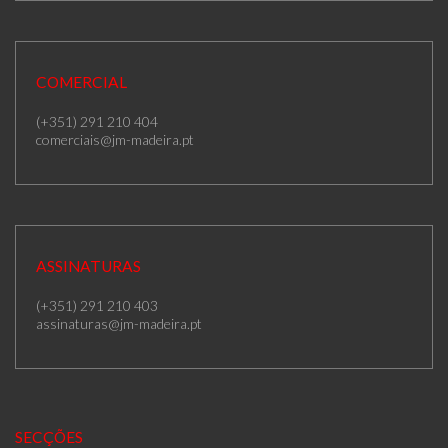
COMERCIAL
(+351) 291 210 404
comerciais@jm-madeira.pt
ASSINATURAS
(+351) 291 210 403
assinaturas@jm-madeira.pt
SECÇÕES