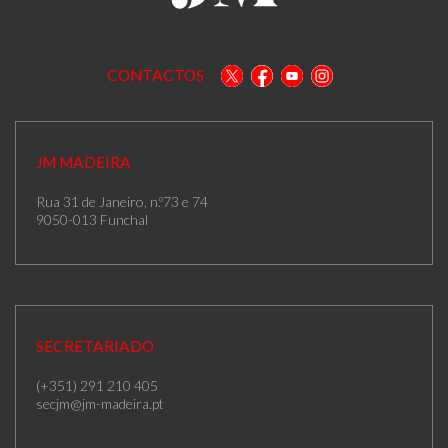
CONTACTOS
JM MADEIRA
Rua 31 de Janeiro, n.º73 e 74
9050-013 Funchal
SECRETARIADO
(+351) 291 210 405
secjm@jm-madeira.pt