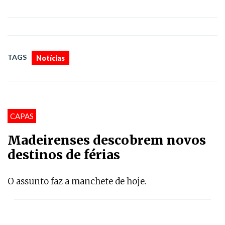
TAGS
Notícias
CAPAS
Madeirenses descobrem novos
destinos de férias
O assunto faz a manchete de hoje.