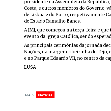
presidente da Assembleia da República, 
Costa, e outros membros do Governo, vá
de Lisboa e do Porto, respetivamente Ca
de Estado Ramalho Eanes.
A JMJ, que começou na terça-feira e qu
evento da Igreja Católica, sendo esper
As principais cerimónias da jornada dec
Nações, na margem ribeirinha do Tejo, 
e no Parque Eduardo VII, no centro da cap
LUSA
TAGS
Notícias