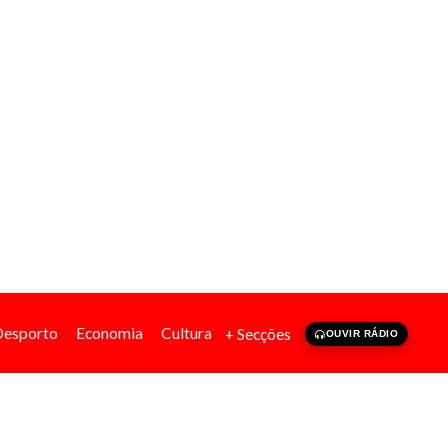
Desporto
Economia
Cultura
+ Secções
OUVIR RÁDIO