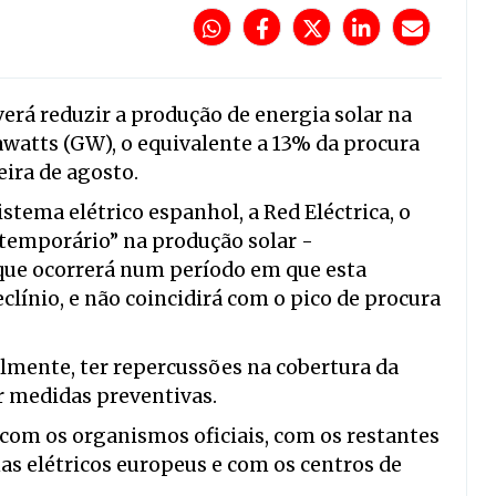
everá reduzir a produção de energia solar na
awatts (GW), o equivalente a 13% da procura
ira de agosto.
tema elétrico espanhol, a Red Eléctrica, o
temporário” na produção solar -
que ocorrerá num período em que esta
clínio, e não coincidirá com o pico de procura
lmente, ter repercussões na cobertura da
r medidas preventivas.
” com os organismos oficiais, com os restantes
as elétricos europeus e com os centros de