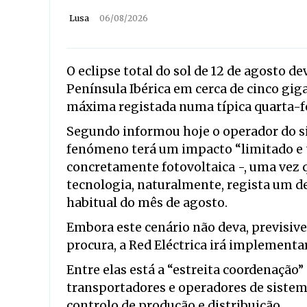
Lusa
06/08/2026
O
eclipse total do sol de 12 de agosto d
Península Ibérica em cerca de cinco gig
máxima registada numa típica quarta-fe
Segundo informou hoje o operador do sis
fenómeno terá um impacto “limitado e 
concretamente fotovoltaica -, uma vez 
tecnologia, naturalmente, regista um de
habitual do mês de agosto.
Embora este cenário não deva, previsive
procura, a Red Eléctrica irá implementa
Entre elas está a “estreita coordenação
transportadores e operadores de sistem
controlo de produção e distribuição.