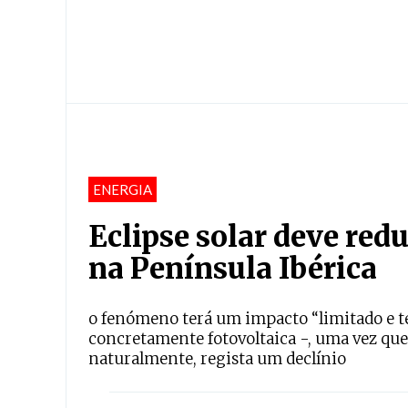
ENERGIA
Eclipse solar deve red
na Península Ibérica
o fenómeno terá um impacto “limitado e t
concretamente fotovoltaica -, uma vez que
naturalmente, regista um declínio