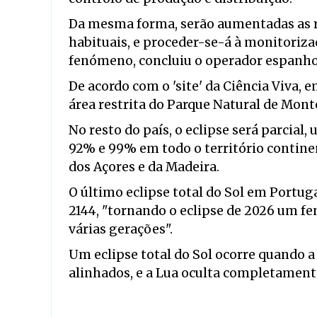
Da mesma forma, serão aumentadas as r
habituais, e proceder-se-á à monitori
fenómeno, concluiu o operador espanho
De acordo com o 'site' da Ciência Viva, 
área restrita do Parque Natural de Mon
No resto do país, o eclipse será parcial
92% e 99% em todo o território contin
dos Açores e da Madeira.
O último eclipse total do Sol em Portug
2144, "tornando o eclipse de 2026 um
várias gerações".
Um eclipse total do Sol ocorre quando a 
alinhados, e a Lua oculta completament