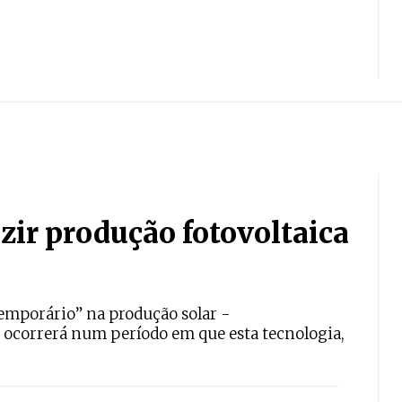
uzir produção fotovoltaica
emporário” na produção solar -
 ocorrerá num período em que esta tecnologia,