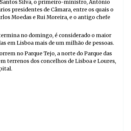
Santos Silva, o primeiro-ministro, António
rios presidentes de Câmara, entre os quais o
rlos Moedas e Rui Moreira, e o antigo chefe
e termina no domingo, é considerado o maior
adas em Lisboa mais de um milhão de pessoas.
orrem no Parque Tejo, a norte do Parque das
em terrenos dos concelhos de Lisboa e Loures,
ital.