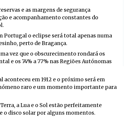
eservas e as margens de segurança
zação e acompanhamento constantes do
l.
em Portugal o eclipse será total apenas numa
tesinho, perto de Bragança.
, uma vez que o obscurecimento rondará os
ental e os 74% a 77% nas Regiões Autónomas
al aconteceu em 1912 e o próximo será em
 fenómeno raro e um momento importante para
Terra, a Lua e o Sol estão perfeitamente
e o disco solar por alguns momentos.