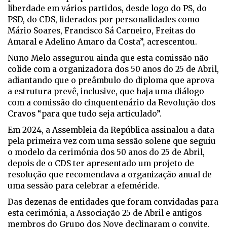
liberdade em vários partidos, desde logo do PS, do
PSD, do CDS, liderados por personalidades como
Mário Soares, Francisco Sá Carneiro, Freitas do
Amaral e Adelino Amaro da Costa”, acrescentou.
Nuno Melo assegurou ainda que esta comissão não
colide com a organizadora dos 50 anos do 25 de Abril,
adiantando que o preâmbulo do diploma que aprova
a estrutura prevê, inclusive, que haja uma diálogo
com a comissão do cinquentenário da Revolução dos
Cravos “para que tudo seja articulado”.
Em 2024, a Assembleia da República assinalou a data
pela primeira vez com uma sessão solene que seguiu
o modelo da cerimónia dos 50 anos do 25 de Abril,
depois de o CDS ter apresentado um projeto de
resolução que recomendava a organização anual de
uma sessão para celebrar a efeméride.
Das dezenas de entidades que foram convidadas para
esta cerimónia, a Associação 25 de Abril e antigos
membros do Grupo dos Nove declinaram o convite,