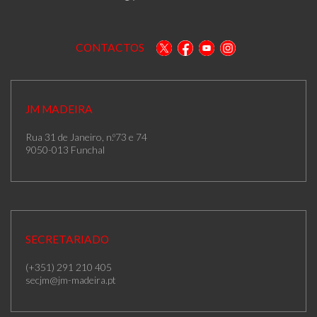
CONTACTOS
JM MADEIRA
Rua 31 de Janeiro, n.º73 e 74
9050-013 Funchal
SECRETARIADO
(+351) 291 210 405
secjm@jm-madeira.pt