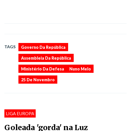
,
,
,
,
TAGS
Governo Da República
Assembleia Da República
Ministério Da Defesa
Nuno Melo
25 De Novembro
LIGA EUROPA
Goleada 'gorda' na Luz