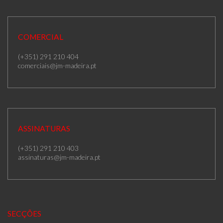
COMERCIAL
(+351) 291 210 404
comerciais@jm-madeira.pt
ASSINATURAS
(+351) 291 210 403
assinaturas@jm-madeira.pt
SECÇÕES