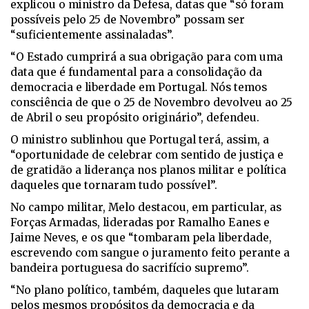
explicou o ministro da Defesa, datas que “só foram
possíveis pelo 25 de Novembro” possam ser
“suficientemente assinaladas”.
“O Estado cumprirá a sua obrigação para com uma
data que é fundamental para a consolidação da
democracia e liberdade em Portugal. Nós temos
consciência de que o 25 de Novembro devolveu ao 25
de Abril o seu propósito originário”, defendeu.
O ministro sublinhou que Portugal terá, assim, a
“oportunidade de celebrar com sentido de justiça e
de gratidão a liderança nos planos militar e política
daqueles que tornaram tudo possível”.
No campo militar, Melo destacou, em particular, as
Forças Armadas, lideradas por Ramalho Eanes e
Jaime Neves, e os que “tombaram pela liberdade,
escrevendo com sangue o juramento feito perante a
bandeira portuguesa do sacrifício supremo”.
“No plano político, também, daqueles que lutaram
pelos mesmos propósitos da democracia e da