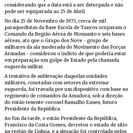
considerando que a data está a ser deturpada e não
pode ser equiparada ao 25 de Abril.
No dia 25 de Novembro de 1975, cerca de mil
paraquedistas da Base Escola de Tancos ocuparam o
Comando da Região Aérea de Monsanto e seis bases
aéreas, ato que o Grupo dos Nove - grupo de
militares da ala moderada do Movimento das Forças
Armadas - considerou o indício de que poderia estar
em preparação um golpe de Estado pela chamada
esquerda militar.
A tentativa de sublevação daquelas unidades
militares, conotadas com setores da extrema-
esquerda, foi travada por um dispositivo com base no
regimento de comandos da Amadora, sob a direção
do então tenente-coronel Ramalho Eanes, futuro
Presidente da República.
Ao fim da tarde, o então Presidente da República,
Francisco da Costa Gomes, decretou o estado de sítio
na região de Lisboa, e a situação foi controlada pelos