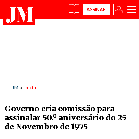
×
Início
JM
»
Governo cria comissão para
assinalar 50.º aniversário do 25
de Novembro de 1975