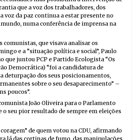
antia que a voz dos trabalhadores, dos
a voz da paz continua a estar presente no
aimundo, numa conferência de imprensa na
 comunistas, que visava analisar os
ingo e a “situação política e social”, Paulo
 que juntou PCP e Partido Ecologista “Os
ção Democrática) “foi a candidatura de
 a deturpação dos seus posicionamentos,
permanentes sobre o seu desaparecimento” –
uns poucos”.
comunista João Oliveira para o Parlamento
 o seu pior resultado de sempre em eleições
a coragem” de quem votou na CDU, afirmando
ra lá das cortinas de fumo, das manipulações