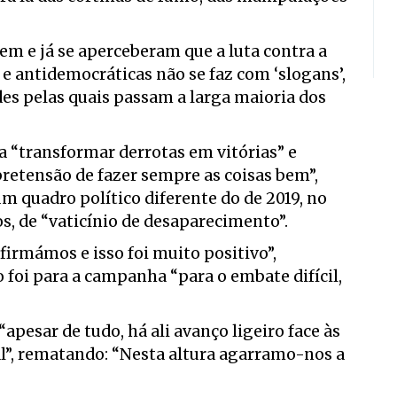
 e já se aperceberam que a luta contra a
 e antidemocráticas não se faz com ‘slogans’,
des pelas quais passam a larga maioria dos
 “transformar derrotas em vitórias” e
retensão de fazer sempre as coisas bem”,
m quadro político diferente do de 2019, no
s, de “vaticínio de desaparecimento”.
irmámos e isso foi muito positivo”,
 foi para a campanha “para o embate difícil,
pesar de tudo, há ali avanço ligeiro face às
al”, rematando: “Nesta altura agarramo-nos a