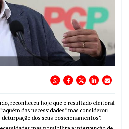
do, reconheceu hoje que o resultado eleitoral
 “aquém das necessidades” mas considerou
 e deturpação dos seus posicionamentos”.
necessidades mas possibilita a intervenção de