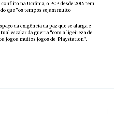
o conflito na Ucrânia, o PCP desde 2014 tem
ndo que “os tempos sejam muito
aço da exigência da paz que se alarga e
tual escalar da guerra “com a ligeireza de
u jogou muitos jogos de ‘Playstation’”.