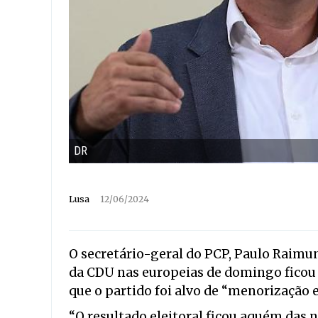
DR
Lusa
12/06/2024
O secretário-geral do PCP, Paulo Raimun
da CDU nas europeias de domingo ficou
que o partido foi alvo de “menorização
“O resultado eleitoral ficou aquém das 