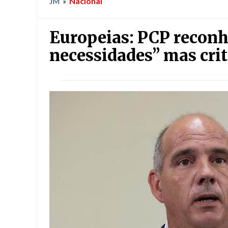
Nacional
JM
»
Europeias: PCP reconh
necessidades” mas crit