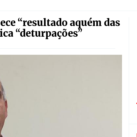
ece “resultado aquém das
ica “deturpações”