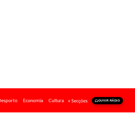
Desporto
Economia
Cultura
+ Secções
OUVIR RÁDIO