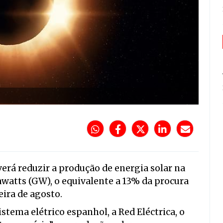
everá reduzir a produção de energia solar na
awatts (GW), o equivalente a 13% da procura
ira de agosto.
tema elétrico espanhol, a Red Eléctrica, o