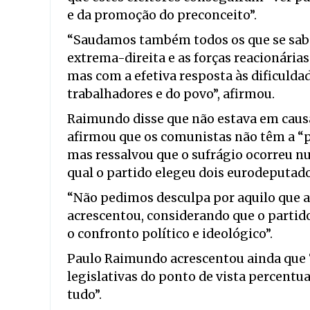
e da promoção do preconceito”.
“Saudamos também todos os que se sabem
extrema-direita e as forças reacionárias
mas com a efetiva resposta às dificulda
trabalhadores e do povo”, afirmou.
Raimundo disse que não estava em causa
afirmou que os comunistas não têm a “p
mas ressalvou que o sufrágio ocorreu nu
qual o partido elegeu dois eurodeputado
“Não pedimos desculpa por aquilo que af
acrescentou, considerando que o partido
o confronto político e ideológico”.
Paulo Raimundo acrescentou ainda que “a
legislativas do ponto de vista percentu
tudo”.