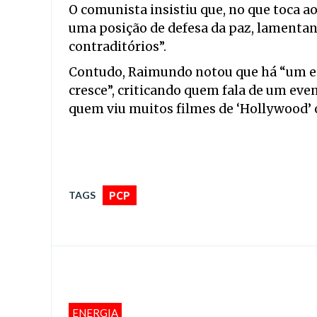
O comunista insistiu que, no que toca a
uma posição de defesa da paz, lamenta
contraditórios”.
Contudo, Raimundo notou que há “um esp
cresce”, criticando quem fala de um even
quem viu muitos filmes de ‘Hollywood’ o
TAGS
PCP
ENERGIA