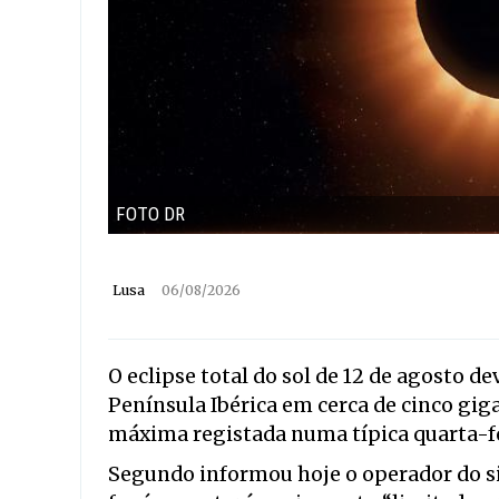
FOTO DR
Lusa
06/08/2026
O
eclipse total do sol de 12 de agosto d
Península Ibérica em cerca de cinco gig
máxima registada numa típica quarta-fe
Segundo informou hoje o operador do sis