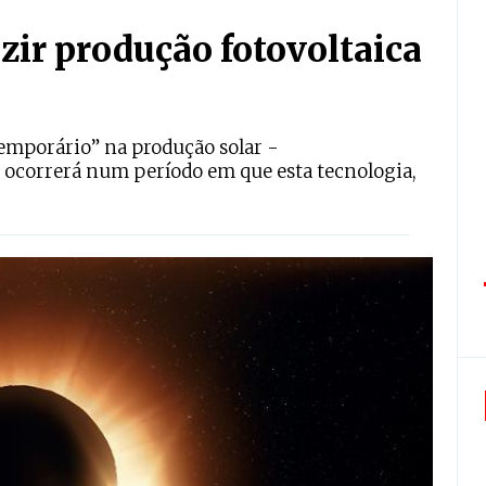
uzir produção fotovoltaica
emporário” na produção solar -
 ocorrerá num período em que esta tecnologia,