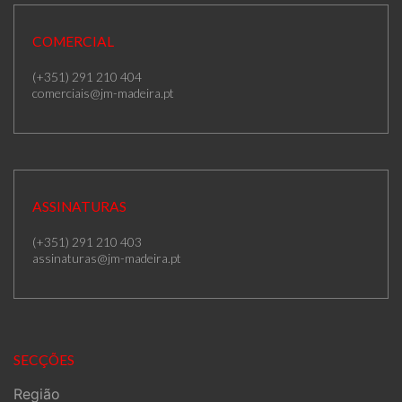
COMERCIAL
(+351) 291 210 404
comerciais@jm-madeira.pt
ASSINATURAS
(+351) 291 210 403
assinaturas@jm-madeira.pt
SECÇÕES
Região