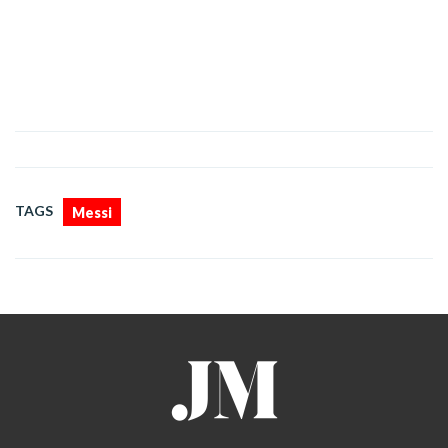
TAGS
Messi