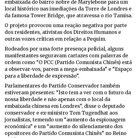
embaixada do bairro nobre de Marylebone para um
local histórico nas imediações da Torre de Londres e
da famosa Tower Bridge, que atravessa o rio Tamisa.
O projeto provocou uma reação negativa por parte
dos residentes, ativistas dos Direitos Humanos e
outras vozes críticas em relação a Pequim.
Rodeados por uma forte presença policial, alguns
manifestantes seguravam cartazes com palavras de
ordem como “O PCC (Partido Comunista Chinês) está
a observar-vos, parem a mega-embaixada” e “Espaço
para a liberdade de expressão”.
Parlamentares do Partido Conservador também
estiveram presentes: “Isto tem a ver com o futuro da
nossa liberdade e não apenas com o local da
embaixada chinesa em Londres”, disse o deputado
conservador e ex-ministro Tom Tugendhat aos
jornalistas, temendo um “aumento da espionagem
económica” e um “aumento do silenciamento dos
opositores do Partido Comunista Chinês” no Reino