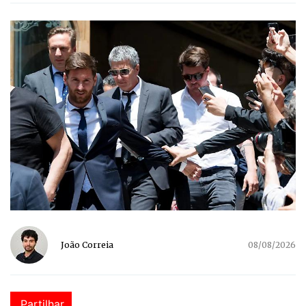
João Correia
08/08/2026
Partilhar