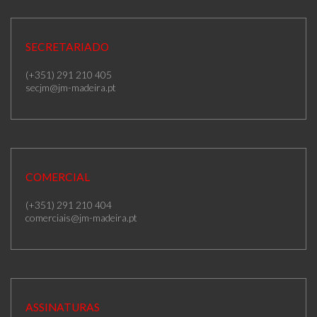
SECRETARIADO
(+351) 291 210 405
secjm@jm-madeira.pt
COMERCIAL
(+351) 291 210 404
comerciais@jm-madeira.pt
ASSINATURAS