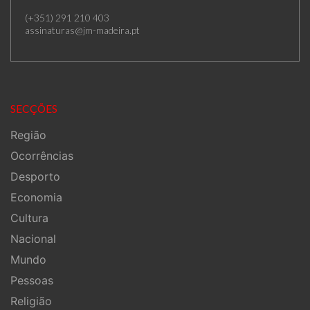
(+351) 291 210 403
assinaturas@jm-madeira.pt
SECÇÕES
Região
Ocorrências
Desporto
Economia
Cultura
Nacional
Mundo
Pessoas
Religião