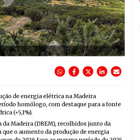
ução de energia elétrica na Madeira
eríodo homólogo, com destaque para a fonte
drica (+5,1%).
a da Madeira (DREM), recolhidos junto da
m que o aumento da produção de energia