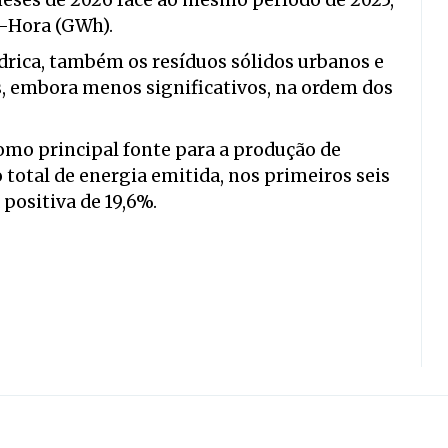
 meses de 2026 face ao mesmo período de 2025,
t-Hora (GWh).
ídrica, também os resíduos sólidos urbanos e
, embora menos significativos, na ordem dos
omo principal fonte para a produção de
 total de energia emitida, nos primeiros seis
ositiva de 19,6%.