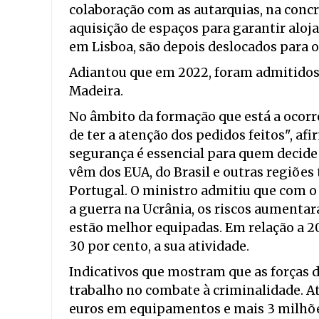
colaboração com as autarquias, na conc
aquisição de espaços para garantir aloj
em Lisboa, são depois deslocados para o 
Adiantou que em 2022, foram admitidos c
Madeira.
No âmbito da formação que está a ocorr
de ter a atenção dos pedidos feitos", af
segurança é essencial para quem decide v
vêm dos EUA, do Brasil e outras regiões
Portugal. O ministro admitiu que com 
a guerra na Ucrânia, os riscos aumentar
estão melhor equipadas. Em relação a 2
30 por cento, a sua atividade.
Indicativos que mostram que as forças 
trabalho no combate à criminalidade. A
euros em equipamentos e mais 3 milhõe