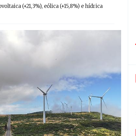
ltaica (+21,3%), eólica (+15,8%) e hídrica