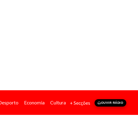
Desporto
Economia
Cultura
+ Secções
OUVIR RÁDIO