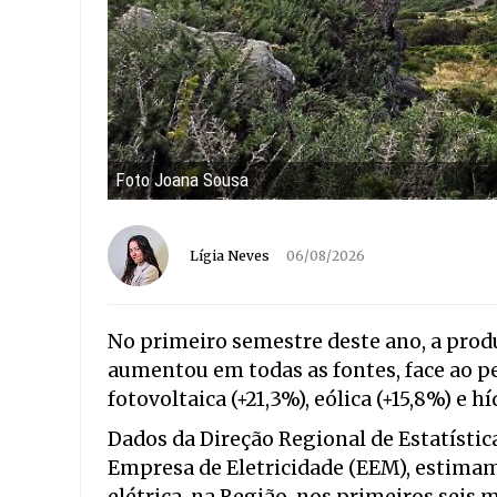
Foto Joana Sousa
Lígia Neves
06/08/2026
No primeiro semestre deste ano, a prod
aumentou em todas as fontes, face ao p
fotovoltaica (+21,3%), eólica (+15,8%) e hí
Dados da Direção Regional de Estatístic
Empresa de Eletricidade (EEM), estima