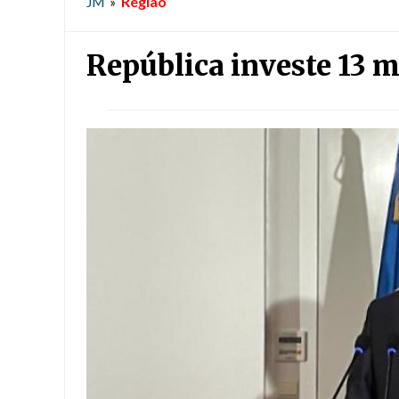
Região
JM
»
República investe 13 m