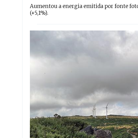
Aumentou a energia emitida por fonte fotovo
(+5,1%).