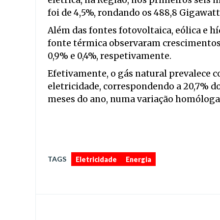
elétrica, na Região, nos primeiros seis
foi de 4,5%, rondando os 488,8 Gigawat
Além das fontes fotovoltaica, eólica e h
fonte térmica observaram crescimentos
0,9% e 0,4%, respetivamente.
Efetivamente, o gás natural prevalece c
eletricidade, correspondendo a 20,7% do
meses do ano, numa variação homóloga p
,
TAGS
Eletricidade
Energia