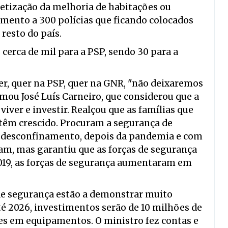
retização da melhoria de habitações ou
amento a 300 polícias que ficando colocados
resto do país.
erca de mil para a PSP, sendo 30 para a
er, quer na PSP, quer na GNR, "não deixaremos
irmou José Luís Carneiro, que considerou que a
iver e investir. Realçou que as famílias que
 têm crescido. Procuram a segurança de
o desconfinamento, depois da pandemia e com
am, mas garantiu que as forças de segurança
019, as forças de segurança aumentaram em
de segurança estão a demonstrar muito
té 2026, investimentos serão de 10 milhões de
s em equipamentos. O ministro fez contas e