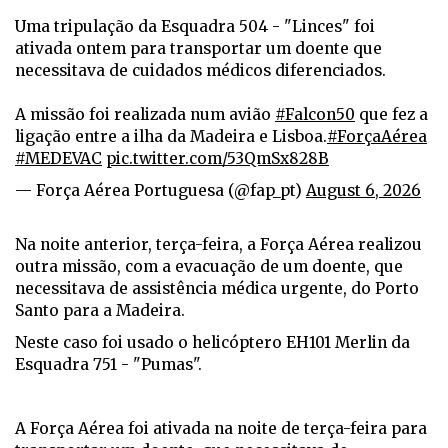
Uma tripulação da Esquadra 504 - "Linces" foi
ativada ontem para transportar um doente que
necessitava de cuidados médicos diferenciados.
A missão foi realizada num avião
#Falcon50
que fez a
ligação entre a ilha da Madeira e Lisboa.
#ForçaAérea
#MEDEVAC
pic.twitter.com/53QmSx828B
— Força Aérea Portuguesa (@fap_pt)
August 6, 2026
Na noite anterior, terça-feira, a Força Aérea realizou
outra missão, com a evacuação de um doente, que
necessitava de assistência médica urgente, do Porto
Santo para a Madeira.
Neste caso foi usado o
helicóptero
EH101 Merlin
da
Esquadra 751 - "Pumas".
A Força Aérea foi ativada na noite de terça-feira para