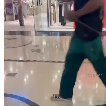
Lígia Neves
06/08/2026
Partilhar