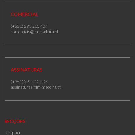
COMERCIAL
(+351) 291 210 404
comerciais@jm-madeira.pt
ASSINATURAS
(+351) 291 210 403
assinaturas@jm-madeira.pt
SECÇÕES
Região