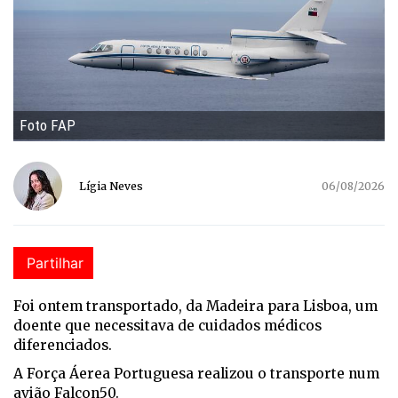
Foto FAP
Lígia Neves
06/08/2026
Partilhar
Foi ontem transportado, da Madeira para Lisboa, um
doente que
necessitava de cuidados médicos
diferenciados.
A Força Áerea Portuguesa realizou o transporte
num
avião
Falcon50.