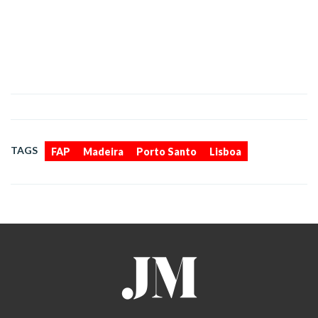
,
,
,
TAGS
FAP
Madeira
Porto Santo
Lisboa