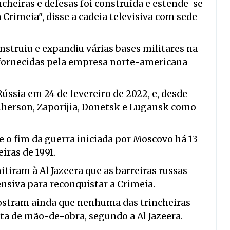
ncheiras e defesas foi construída e estende-se
 Crimeia", disse a cadeia televisiva com sede
truiu e expandiu várias bases militares na
 fornecidas pela empresa norte-americana
ússia em 24 de fevereiro de 2022, e, desde
Kherson, Zaporijia, Donetsk e Lugansk como
 o fim da guerra iniciada por Moscovo há 13
iras de 1991.
tiram à Al Jazeera que as barreiras russas
ensiva para reconquistar a Crimeia.
 mostram ainda que nenhuma das trincheiras
alta de mão-de-obra, segundo a Al Jazeera.