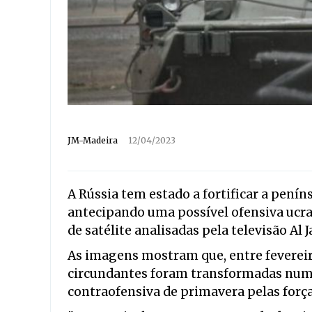
JM-Madeira
12/04/2023
A Rússia tem estado a fortificar a penín
antecipando uma possível ofensiva ucr
de satélite analisadas pela televisão Al J
As imagens mostram que, entre fevereiro
circundantes foram transformadas numa
contraofensiva de primavera pelas força