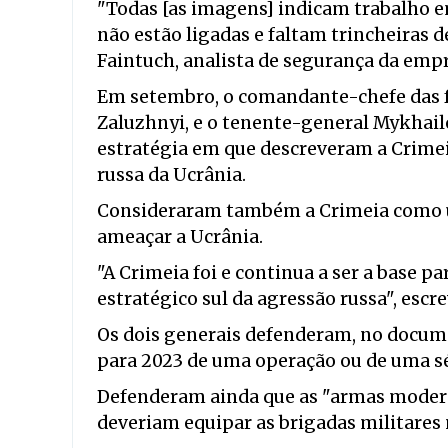
"Todas [as imagens] indicam trabalho em
não estão ligadas e faltam trincheiras 
Faintuch, analista de segurança da emp
Em setembro, o comandante-chefe das f
Zaluzhnyi, e o tenente-general Mykha
estratégia em que descreveram a Crimei
russa da Ucrânia.
Consideraram também a Crimeia como um
ameaçar a Ucrânia.
"A Crimeia foi e continua a ser a base p
estratégico sul da agressão russa", escr
Os dois generais defenderam, no docum
para 2023 de uma operação ou de uma sér
Defenderam ainda que as "armas modern
deveriam equipar as brigadas militares 