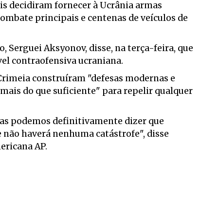
ais decidiram fornecer à Ucrânia armas
ombate principais e centenas de veículos de
 Serguei Aksyonov, disse, na terça-feira, que
vel contraofensiva ucraniana.
 Crimeia construíram "defesas modernas e
ais do que suficiente" para repelir qualquer
as podemos definitivamente dizer que
 não haverá nenhuma catástrofe", disse
ericana AP.