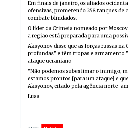
Em finais de janeiro, os aliados ocident
ofensivas, prometendo 258 tanques de c
combate blindados.
O líder da Crimeia nomeado por Moscovo,
a região está preparada para uma possí
Aksyonov disse que as forças russas na
profundas" e têm tropas e armamento "m
ataque ucraniano.
"Não podemos subestimar o inimigo, m
estamos prontos [para um ataque] e que
Aksyonov, citado pela agência norte-am
Lusa