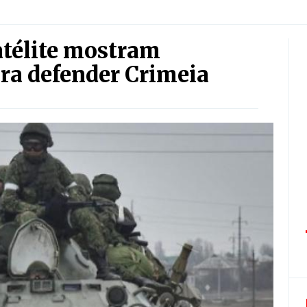
atélite mostram
ara defender Crimeia