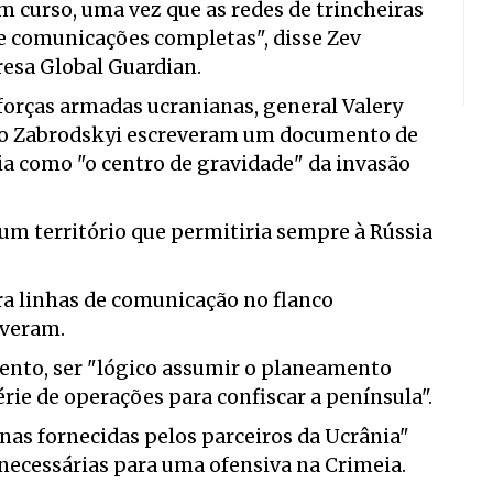
 curso, uma vez que as redes de trincheiras
de comunicações completas", disse Zev
resa Global Guardian.
orças armadas ucranianas, general Valery
ilo Zabrodskyi escreveram um documento de
a como "o centro de gravidade" da invasão
 território que permitiria sempre à Rússia
ara linhas de comunicação no flanco
everam.
ento, ser "lógico assumir o planeamento
ie de operações para confiscar a península".
as fornecidas pelos parceiros da Ucrânia"
necessárias para uma ofensiva na Crimeia.