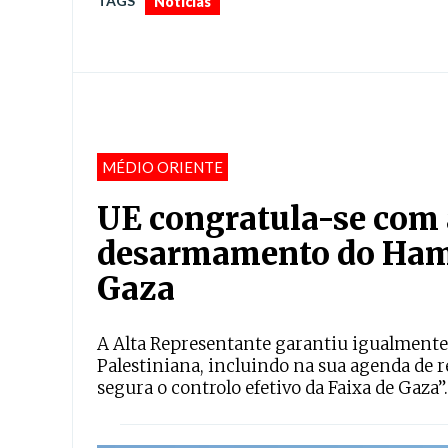
TAGS
Notícias
MÉDIO ORIENTE
UE congratula-se com 
desarmamento do Hamas
Gaza
A Alta Representante garantiu igualmente 
Palestiniana, incluindo na sua agenda de 
segura o controlo efetivo da Faixa de Gaza”.