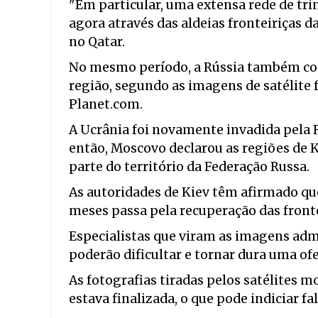
"Em particular, uma extensa rede de tri
agora através das aldeias fronteiriças da
no Qatar.
No mesmo período, a Rússia também cons
região, segundo as imagens de satélite
Planet.com.
A Ucrânia foi novamente invadida pela R
então, Moscovo declarou as regiões de 
parte do território da Federação Russa.
As autoridades de Kiev têm afirmado que
meses passa pela recuperação das fronte
Especialistas que viram as imagens admi
poderão dificultar e tornar dura uma of
As fotografias tiradas pelos satélites
estava finalizada, o que pode indiciar f