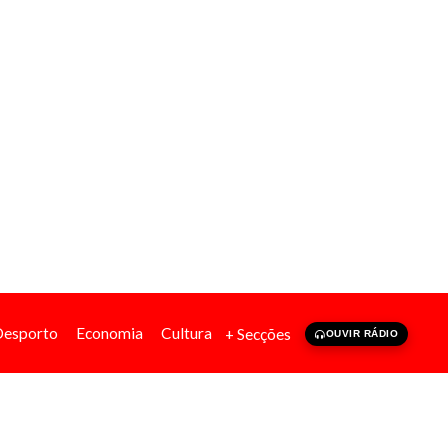
Desporto
Economia
Cultura
+ Secções
OUVIR RÁDIO