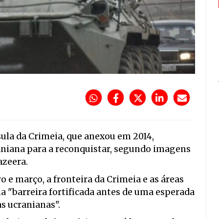
sula da Crimeia, que anexou em 2014,
aniana para a reconquistar, segundo imagens
azeera.
 e março, a fronteira da Crimeia e as áreas
 "barreira fortificada antes de uma esperada
s ucranianas".