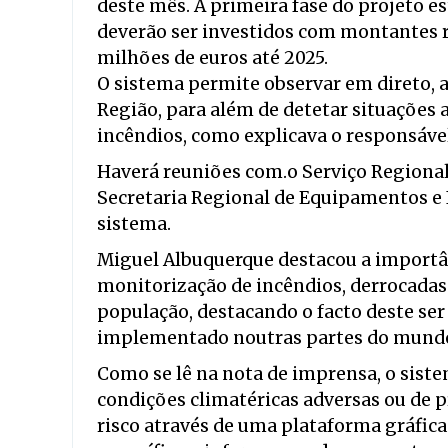
deste mês. A primeira fase do projeto e
deverão ser investidos com montantes r
milhões de euros até 2025.
O sistema permite observar em direto, a
Região, para além de detetar situações 
incêndios, como explicava o responsáve
Haverá reuniões com.o Serviço Regional
Secretaria Regional de Equipamentos e I
sistema.
Miguel Albuquerque destacou a importâ
monitorização de incêndios, derrocadas
população, destacando o facto deste ser
implementado noutras partes do mund
Como se lê na nota de imprensa, o sist
condições climatéricas adversas ou de p
risco através de uma plataforma gráfica 