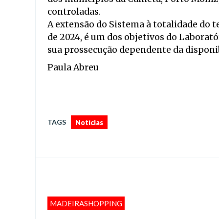
controladas.
A extensão do Sistema à totalidade do ter
de 2024, é um dos objetivos do Laborató
sua prossecução dependente da disponi
Paula Abreu
TAGS
Notícias
MADEIRASHOPPING