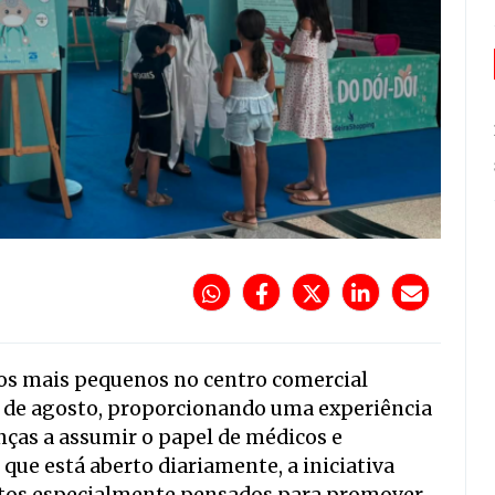
 os mais pequenos no centro comercial
 de agosto, proporcionando uma experiência
anças a assumir o papel de médicos e
que está aberto diariamente, a iniciativa
itos especialmente pensados para promover