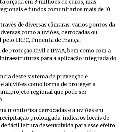
sta orçada em 3 milhões de euros, mas
egionais e fundos comunitarios mais de 10
través de diversas câmaras, varios pontos da
adversas como aluviões, derrocadas ou
l pelo LREC, Pimenta de França.
 de Proteção Civil e IPMA, bem como com a
nfraestruturas para a aplicação integrada do
ncia deste sistema de prevenção e
 e aluviões como forma de proteger a
 um.projeto regional que pode ser
o
ema monitoriza derrocadas e aluviões em
recipitação prolongada, indica os locais de
de fácil leitura desenvolvida para esse efeito