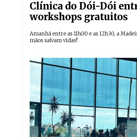
Clínica do Dói-Dói entr
workshops gratuitos
Amanhã entre as 11h00 e as 12h30, a Made
mãos salvam vidas!'.