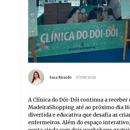
Sara Ricardo
07/08/2026
A Clínica do Dói-Dói continua a receber
MadeiraShopping até ao próximo dia 16
divertida e educativa que desafia as cri
enfermeiros. Além do espaço interativo, 
conta ainda com dois workshops gratu