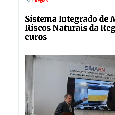
Região
JM
»
Sistema Integrado de M
Riscos Naturais da Reg
euros