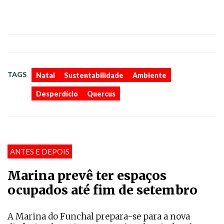
,
,
,
,
TAGS
Natal
Sustentabilidade
Ambiente
Desperdício
Quercus
ANTES E DEPOIS
Marina prevê ter espaços
ocupados até fim de setembro
A Marina do Funchal prepara-se para a nova