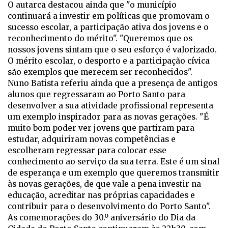
O autarca destacou ainda que "o município
continuará a investir em políticas que promovam o
sucesso escolar, a participação ativa dos jovens e o
reconhecimento do mérito". "Queremos que os
nossos jovens sintam que o seu esforço é valorizado.
O mérito escolar, o desporto e a participação cívica
são exemplos que merecem ser reconhecidos".
Nuno Batista referiu ainda que a presença de antigos
alunos que regressaram ao Porto Santo para
desenvolver a sua atividade profissional representa
um exemplo inspirador para as novas gerações. "É
muito bom poder ver jovens que partiram para
estudar, adquiriram novas competências e
escolheram regressar para colocar esse
conhecimento ao serviço da sua terra. Este é um sinal
de esperança e um exemplo que queremos transmitir
às novas gerações, de que vale a pena investir na
educação, acreditar nas próprias capacidades e
contribuir para o desenvolvimento do Porto Santo".
As comemorações do 30.º aniversário do Dia da