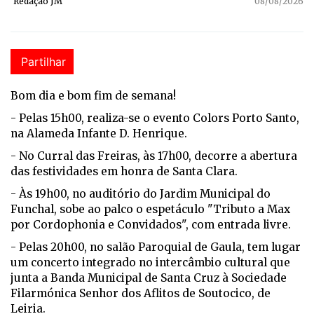
Redação JM
08/08/2026
Partilhar
Bom dia e bom fim de semana!
- Pelas 15h00, realiza-se o evento Colors Porto Santo,
na Alameda Infante D. Henrique.
- No Curral das Freiras, às 17h00, decorre a abertura
das festividades em honra de Santa Clara.
- Às 19h00, no auditório do Jardim Municipal do
Funchal, sobe ao palco o espetáculo "Tributo a Max
por Cordophonia e Convidados", com entrada livre.
- Pelas 20h00, no salão Paroquial de Gaula, tem lugar
um concerto integrado no intercâmbio cultural que
junta a Banda Municipal de Santa Cruz à Sociedade
Filarmónica Senhor dos Aflitos de Soutocico, de
Leiria.