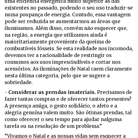
uma eficiência energética muito superior às das
existentes no passado, podendo o seu uso traduzir-se
numa poupança de energia. Contudo, essa vantagem
pode ser reduzida se aumentarmos as áreas que
iluminamos. Além disso, convém não esquecer que,
na região, a energia que utilizamos ainda é
maioritariamente proveniente da queima de
combustíveis fósseis. Se esta realidade nos incomoda,
devemos ter a racionalidade de restringir os
consumos aos usos imprescindíveis e cortar nos
acessórios. As iluminações de Natal caem claramente
nesta última categoria, pelo que se sugere a
sobriedade.
-
Considerar as prendas imateriais.
Precisamos de
fazer tantas compras e de oferecer tantos presentes?
A presença amiga, o gesto solidário, o afeto e a
alegria genuína valem muito. São ótimas prendas, tal
como oferecer o seu tempo para ajudar nalguma
tarefa ou na resolução de um problema.”
“Vivamos o Natal e as nossas vidas sem esquecer a