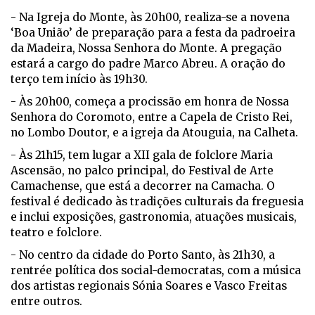
- Na Igreja do Monte, às 20h00, realiza-se a novena
‘Boa União’ de preparação para a festa da padroeira
da Madeira, Nossa Senhora do Monte. A pregação
estará a cargo do padre Marco Abreu. A oração do
terço tem início às 19h30.
- Às 20h00, começa a procissão em honra de Nossa
Senhora do Coromoto, entre a Capela de Cristo Rei,
no Lombo Doutor, e a igreja da Atouguia, na Calheta.
- Às 21h15, tem lugar a XII gala de folclore Maria
Ascensão, no palco principal, do Festival de Arte
Camachense, que está a decorrer na Camacha. O
festival é dedicado às tradições culturais da freguesia
e inclui exposições, gastronomia, atuações musicais,
teatro e folclore.
- No centro da cidade do Porto Santo, às 21h30, a
rentrée política dos social-democratas, com a música
dos artistas regionais Sónia Soares e Vasco Freitas
entre outros.