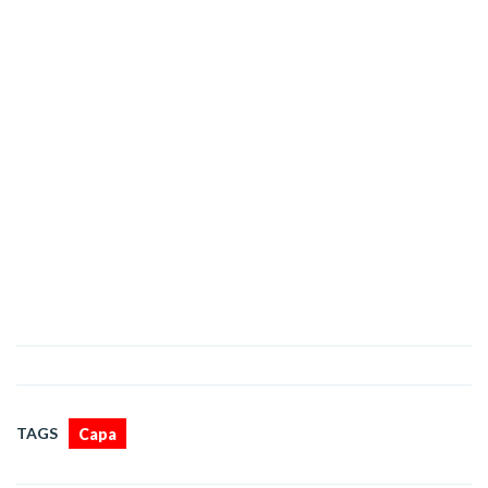
TAGS
Capa