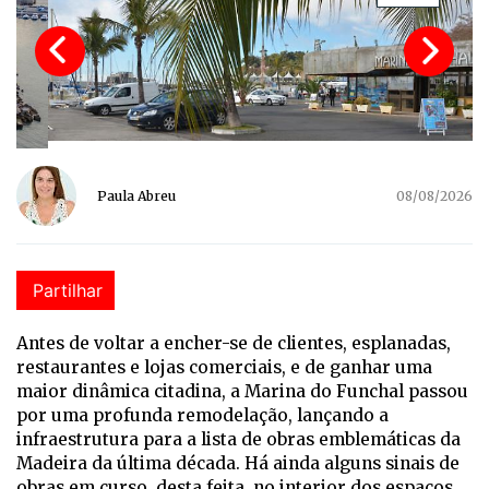
Paula Abreu
08/08/2026
Partilhar
Antes de voltar a encher-se de clientes, esplanadas,
restaurantes e lojas comerciais, e de ganhar uma
maior dinâmica citadina, a Marina do Funchal passou
por uma profunda remodelação, lançando a
infraestrutura para a lista de obras emblemáticas da
Madeira da última década. Há ainda alguns sinais de
obras em curso, desta feita, no interior dos espaços