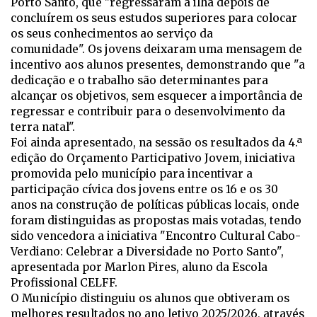
Porto Santo, que "regressaram à ilha depois de
concluírem os seus estudos superiores para colocar
os seus conhecimentos ao serviço da
comunidade". Os jovens deixaram uma mensagem de
incentivo aos alunos presentes, demonstrando que "a
dedicação e o trabalho são determinantes para
alcançar os objetivos, sem esquecer a importância de
regressar e contribuir para o desenvolvimento da
terra natal".
Foi ainda apresentado, na sessão os resultados da 4.ª
edição do Orçamento Participativo Jovem, iniciativa
promovida pelo município para incentivar a
participação cívica dos jovens entre os 16 e os 30
anos na construção de políticas públicas locais, onde
foram distinguidas as propostas mais votadas, tendo
sido vencedora a iniciativa "Encontro Cultural Cabo-
Verdiano: Celebrar a Diversidade no Porto Santo",
apresentada por Marlon Pires, aluno da Escola
Profissional CELFF.
O Município distinguiu os alunos que obtiveram os
melhores resultados no ano letivo 2025/2026, através