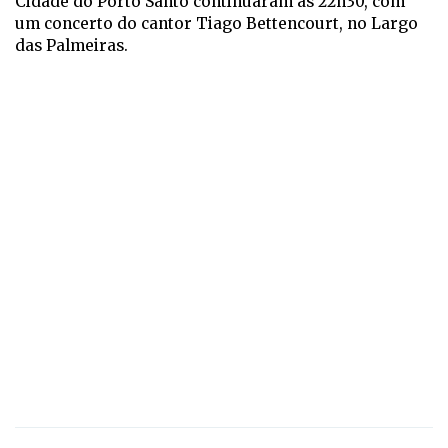
Cidade do Porto Santo continuaram às 22h30, com
um concerto do cantor Tiago Bettencourt, no Largo
das Palmeiras.