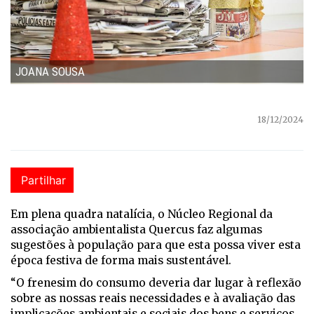
JOANA SOUSA
18/12/2024
Partilhar
Em plena quadra natalícia, o Núcleo Regional da
associação ambientalista Quercus faz algumas
sugestões à população para que esta possa viver esta
época festiva de forma mais sustentável.
“O frenesim do consumo deveria dar lugar à reflexão
sobre as nossas reais necessidades e à avaliação das
implicações ambientais e sociais dos bens e serviços