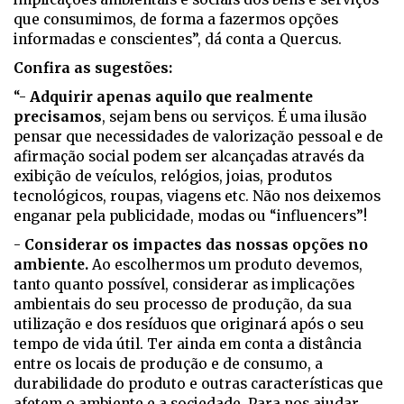
que consumimos, de forma a fazermos opções
informadas e conscientes”, dá conta a Quercus.
Confira as sugestões:
“-
Adquirir apenas aquilo que realmente
precisamos
, sejam bens ou serviços. É uma ilusão
pensar que necessidades de valorização pessoal e de
afirmação social podem ser alcançadas através da
exibição de veículos, relógios, joias, produtos
tecnológicos, roupas, viagens etc. Não nos deixemos
enganar pela publicidade, modas ou “influencers”!
-
Considerar os impactes das nossas opções no
ambiente.
Ao escolhermos um produto devemos,
tanto quanto possível, considerar as implicações
ambientais do seu processo de produção, da sua
utilização e dos resíduos que originará após o seu
tempo de vida útil. Ter ainda em conta a distância
entre os locais de produção e de consumo, a
durabilidade do produto e outras características que
afetem o ambiente e a sociedade. Para nos ajudar