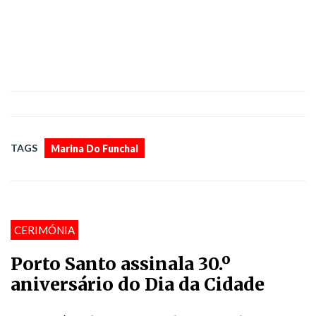
TAGS
Marina Do Funchal
CERIMÓNIA
Porto Santo assinala 30.º
aniversário do Dia da Cidade