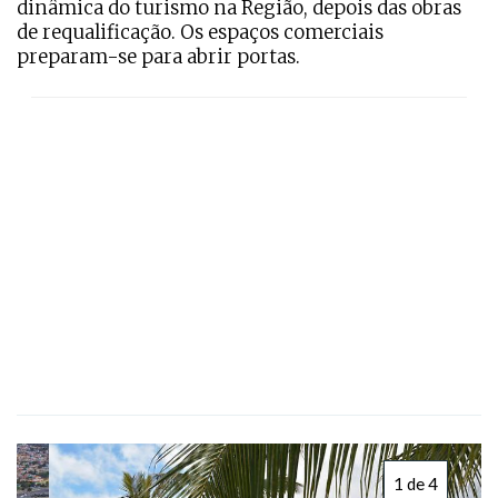
dinâmica do turismo na Região, depois das obras
de requalificação. Os espaços comerciais
preparam-se para abrir portas.
1 de 4