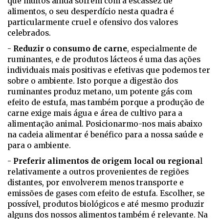
que muitos ainda sofrem com a escassez de
alimentos, o seu desperdício nesta quadra é
particularmente cruel e ofensivo dos valores
celebrados.
-
Reduzir o consumo de carne
, especialmente de
ruminantes, e de produtos lácteos é uma das ações
individuais mais positivas e efetivas que podemos ter
sobre o ambiente. Isto porque a digestão dos
ruminantes produz metano, um potente gás com
efeito de estufa, mas também porque a produção de
carne exige mais água e área de cultivo para a
alimentação animal. Posicionarmo-nos mais abaixo
na cadeia alimentar é benéfico para a nossa saúde e
para o ambiente.
-
Preferir alimentos de origem local ou regiona
l
relativamente a outros provenientes de regiões
distantes, por envolverem menos transporte e
emissões de gases com efeito de estufa. Escolher, se
possível, produtos biológicos e até mesmo produzir
alguns dos nossos alimentos também é relevante. Na