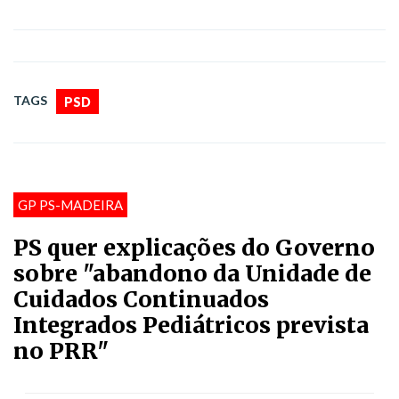
TAGS
PSD
GP PS-MADEIRA
PS quer explicações do Governo
sobre "abandono da Unidade de
Cuidados Continuados
Integrados Pediátricos prevista
no PRR"