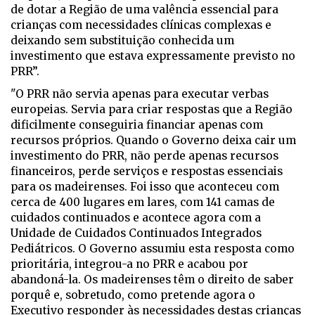
de dotar a Região de uma valência essencial para
crianças com necessidades clínicas complexas e
deixando sem substituição conhecida um
investimento que estava expressamente previsto no
PRR”.
"O PRR não servia apenas para executar verbas
europeias. Servia para criar respostas que a Região
dificilmente conseguiria financiar apenas com
recursos próprios. Quando o Governo deixa cair um
investimento do PRR, não perde apenas recursos
financeiros, perde serviços e respostas essenciais
para os madeirenses. Foi isso que aconteceu com
cerca de 400 lugares em lares, com 141 camas de
cuidados continuados e acontece agora com a
Unidade de Cuidados Continuados Integrados
Pediátricos. O Governo assumiu esta resposta como
prioritária, integrou-a no PRR e acabou por
abandoná-la. Os madeirenses têm o direito de saber
porquê e, sobretudo, como pretende agora o
Executivo responder às necessidades destas crianças