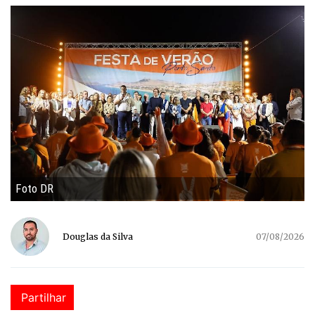
Foto DR
Douglas da Silva
07/08/2026
Partilhar