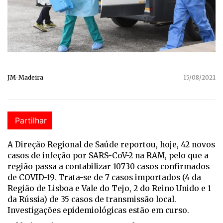
JM-Madeira
15/08/2021
Partilhar
A Direção Regional de Saúde reportou, hoje, 42 novos
casos de infeção por SARS-CoV-2 na RAM, pelo que a
região passa a contabilizar 10730 casos confirmados
de COVID-19. Trata-se de 7 casos importados (4 da
Região de Lisboa e Vale do Tejo, 2 do Reino Unido e 1
da Rússia) de 35 casos de transmissão local.
Investigações epidemiológicas estão em curso.