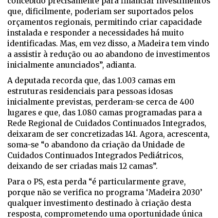
concebido precisamente para financiar investimentos
que, dificilmente, poderiam ser suportados pelos
orçamentos regionais, permitindo criar capacidade
instalada e responder a necessidades há muito
identificadas. Mas, em vez disso, a Madeira tem vindo
a assistir à redução ou ao abandono de investimentos
inicialmente anunciados”, adianta.
A deputada recorda que, das 1.003 camas em
estruturas residenciais para pessoas idosas
inicialmente previstas, perderam-se cerca de 400
lugares e que, das 1.080 camas programadas para a
Rede Regional de Cuidados Continuados Integrados,
deixaram de ser concretizadas 141. Agora, acrescenta,
soma-se “o abandono da criação da Unidade de
Cuidados Continuados Integrados Pediátricos,
deixando de ser criadas mais 12 camas”.
Para o PS, esta perda “é particularmente grave,
porque não se verifica no programa ‘Madeira 2030’
qualquer investimento destinado à criação desta
resposta, comprometendo uma oportunidade única