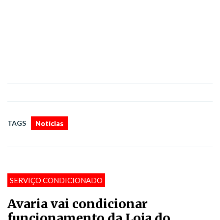
TAGS
Notícias
SERVIÇO CONDICIONADO
Avaria vai condicionar
funcionamento da Loja do