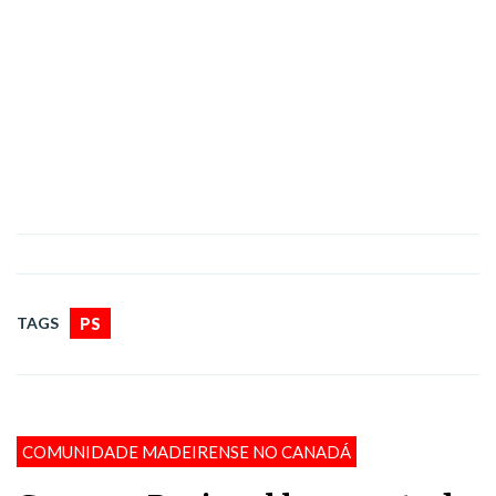
TAGS
PS
COMUNIDADE MADEIRENSE NO CANADÁ