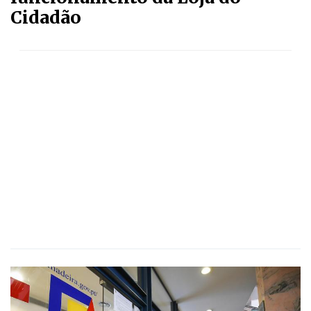
Cidadão