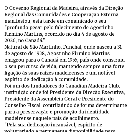
O Governo Regional da Madeira, através da Direção
Regional das Comunidades e Cooperação Externa,
manifestou, esta tarde em comunicado o seu
"profundo pesar pelo falecimento de Agostinho
Firmino Martins, ocorrido no dia 4 de agosto de
2026, no Canadá."
Natural de São Martinho, Funchal, onde nasceu a 31
de agosto de 1938, Agostinho Firmino Martins
emigrou para o Canadá em 1955, país onde construiu
o seu percurso de vida, mantendo sempre uma forte
ligação às suas raízes madeirenses e um notável
espírito de dedicação à comunidade.
Foi um dos fundadores do Canadian Madeira Club,
instituição onde foi Presidente da Direção Executiva,
Presidente da Assembleia Geral e Presidente do
Conselho Fiscal, contribuindo de forma determinante
para a preservação e promoção da identidade
madeirense naquele país de acolhimento.
"Pela sua dedicação incansável, espírito de
voluntariado e permanente disponibilidade para