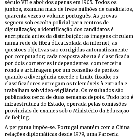
século VII e abolidos apenas em 1905. Todos os
junhos, examina mais de treze milhões de candidatos,
quarenta vezes o volume português. As provas
seguem sob escolta policial para centros de
digitalização; a identificação dos candidatos é
encriptada antes da distribuição; as imagens circulam
numa rede de fibra ótica isolada da internet; as
questões objetivas são corrigidas automaticamente
por computador; cada resposta aberta é classificada
por dois corretores independentes, com terceira
ronda e arbitragem por um conselho de peritos
quando a divergência excede o limite fixado; os
classificadores entregam os telemóveis à entrada e
trabalham sob video-vigilância. Os resultados são
publicados cerca de duas semanas depois. Tudo isto é
infraestrutura do Estado, operada pelas comissões
provinciais de exames sob o Ministério da Educação
de Beijing.
A pergunta impõe-se. Portugal mantém com a China
relações diplomáticas desde 1979, uma Parceria