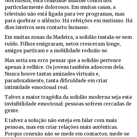
Nos idosos, esta realidade assume contornos
particularmente dolorosos. Em muitas casas, a
televisão não está ligada para ver programas, mas
para quebrar o silêncio. Há refeições em mutismo. Há
dias inteiros sem contacto humano.
Em muitas zonas da Madeira, a solidão instala-se sem
ruído. Filhos emigraram, netos cresceram longe,
amigos partiram e a mobilidade reduziu-se.
Mas seria um erro pensar que a solidão pertence
apenas à velhice. Os jovens também adoecem dela.
Nunca houve tantas amizades virtuais e,
paradoxalmente, tanta dificuldade em criar
intimidade emocional real.
Talvez a maior tragédia da solidão moderna seja esta
invisibilidade emocional: pessoas sofrem cercadas de
gente.
E talvez a solução não esteja em falar com mais
pessoas, mas em criar relações mais autênticas.
Porque conexão não se mede em contactos; mede-se