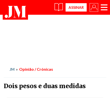
×
Opinião / Crónicas
JM
»
Dois pesos e duas medidas