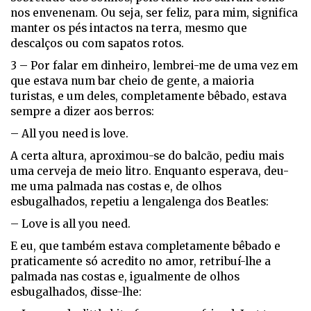
nos envenenam. Ou seja, ser feliz, para mim, significa
manter os pés intactos na terra, mesmo que
descalços ou com sapatos rotos.
3 – Por falar em dinheiro, lembrei-me de uma vez em
que estava num bar cheio de gente, a maioria
turistas, e um deles, completamente bêbado, estava
sempre a dizer aos berros:
– All you need is love.
A certa altura, aproximou-se do balcão, pediu mais
uma cerveja de meio litro. Enquanto esperava, deu-
me uma palmada nas costas e, de olhos
esbugalhados, repetiu a lengalenga dos Beatles:
– Love is all you need.
E eu, que também estava completamente bêbado e
praticamente só acredito no amor, retribuí-lhe a
palmada nas costas e, igualmente de olhos
esbugalhados, disse-lhe: