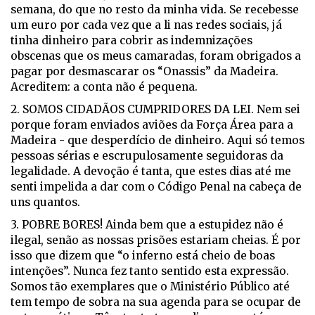
semana, do que no resto da minha vida. Se recebesse
um euro por cada vez que a li nas redes sociais, já
tinha dinheiro para cobrir as indemnizações
obscenas que os meus camaradas, foram obrigados a
pagar por desmascarar os “Onassis” da Madeira.
Acreditem: a conta não é pequena.
2. SOMOS CIDADÃOS CUMPRIDORES DA LEI. Nem sei
porque foram enviados aviões da Força Área para a
Madeira - que desperdício de dinheiro. Aqui só temos
pessoas sérias e escrupulosamente seguidoras da
legalidade. A devoção é tanta, que estes dias até me
senti impelida a dar com o Código Penal na cabeça de
uns quantos.
3. POBRE BORES! Ainda bem que a estupidez não é
ilegal, senão as nossas prisões estariam cheias. É por
isso que dizem que “o inferno está cheio de boas
intenções”. Nunca fez tanto sentido esta expressão.
Somos tão exemplares que o Ministério Público até
tem tempo de sobra na sua agenda para se ocupar de