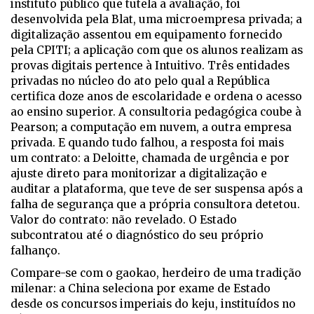
instituto público que tutela a avaliação, foi
desenvolvida pela Blat, uma microempresa privada; a
digitalização assentou em equipamento fornecido
pela CPITI; a aplicação com que os alunos realizam as
provas digitais pertence à Intuitivo. Três entidades
privadas no núcleo do ato pelo qual a República
certifica doze anos de escolaridade e ordena o acesso
ao ensino superior. A consultoria pedagógica coube à
Pearson; a computação em nuvem, a outra empresa
privada. E quando tudo falhou, a resposta foi mais
um contrato: a Deloitte, chamada de urgência e por
ajuste direto para monitorizar a digitalização e
auditar a plataforma, que teve de ser suspensa após a
falha de segurança que a própria consultora detetou.
Valor do contrato: não revelado. O Estado
subcontratou até o diagnóstico do seu próprio
falhanço.
Compare-se com o
gaokao
, herdeiro de uma tradição
milenar: a China seleciona por exame de Estado
desde os concursos imperiais do
keju
, instituídos no