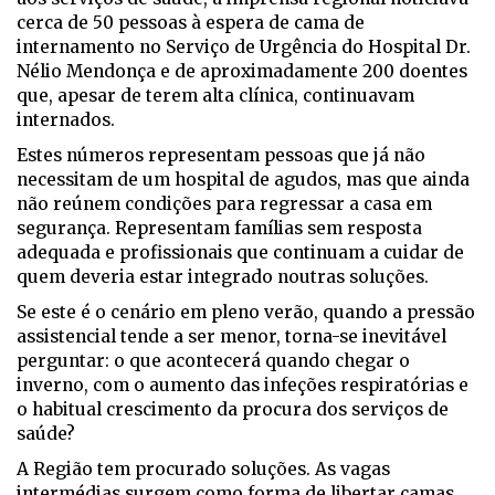
cerca de 50 pessoas à espera de cama de
internamento no Serviço de Urgência do Hospital Dr.
Nélio Mendonça e de aproximadamente 200 doentes
que, apesar de terem alta clínica, continuavam
internados.
Estes números representam pessoas que já não
necessitam de um hospital de agudos, mas que ainda
não reúnem condições para regressar a casa em
segurança. Representam famílias sem resposta
adequada e profissionais que continuam a cuidar de
quem deveria estar integrado noutras soluções.
Se este é o cenário em pleno verão, quando a pressão
assistencial tende a ser menor, torna-se inevitável
perguntar: o que acontecerá quando chegar o
inverno, com o aumento das infeções respiratórias e
o habitual crescimento da procura dos serviços de
saúde?
A Região tem procurado soluções. As vagas
intermédias surgem como forma de libertar camas