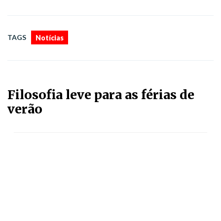
TAGS
Notícias
Filosofia leve para as férias de
verão