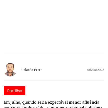
Orlando Ferro
06/08/2026
Partilhar
E
m julho, quando seria expectável menor afluência
aos serviços de saúde, a imprensa regional noticiava