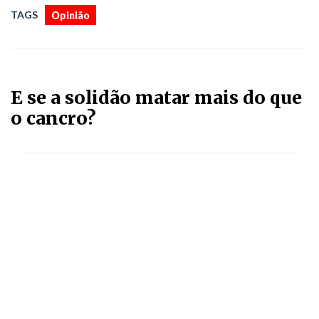
TAGS
Opinião
E se a solidão matar mais do que
o cancro?