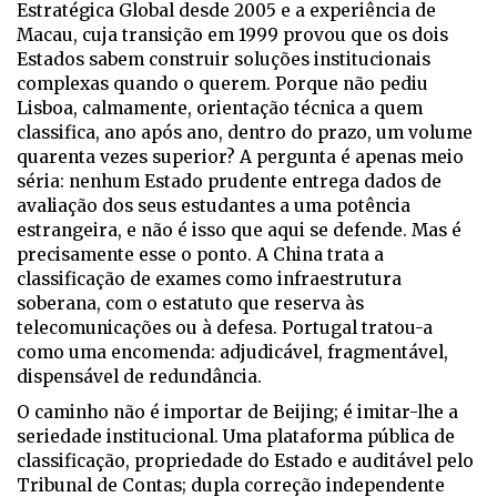
Estratégica Global desde 2005 e a experiência de
Macau, cuja transição em 1999 provou que os dois
Estados sabem construir soluções institucionais
complexas quando o querem. Porque não pediu
Lisboa, calmamente, orientação técnica a quem
classifica, ano após ano, dentro do prazo, um volume
quarenta vezes superior? A pergunta é apenas meio
séria: nenhum Estado prudente entrega dados de
avaliação dos seus estudantes a uma potência
estrangeira, e não é isso que aqui se defende. Mas é
precisamente esse o ponto. A China trata a
classificação de exames como infraestrutura
soberana, com o estatuto que reserva às
telecomunicações ou à defesa. Portugal tratou-a
como uma encomenda: adjudicável, fragmentável,
dispensável de redundância.
O caminho não é importar de Beijing; é imitar-lhe a
seriedade institucional. Uma plataforma pública de
classificação, propriedade do Estado e auditável pelo
Tribunal de Contas; dupla correção independente