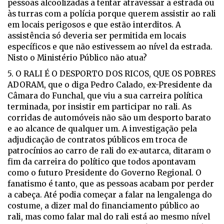
pessoas alcoolizadas a tentar atravessar a estrada ou
às turras com a polícia porque querem assistir ao rali
em locais perigosos e que estão interditos. A
assistência só deveria ser permitida em locais
específicos e que não estivessem ao nível da estrada.
Nisto o Ministério Público não atua?
5. O RALI É O DESPORTO DOS RICOS, QUE OS POBRES
ADORAM, que o diga Pedro Calado, ex-Presidente da
Câmara do Funchal, que viu a sua carreira política
terminada, por insistir em participar no rali. As
corridas de automóveis não são um desporto barato
e ao alcance de qualquer um. A investigação pela
adjudicação de contratos públicos em troca de
patrocínios ao carro de rali do ex-autarca, ditaram o
fim da carreira do político que todos apontavam
como o futuro Presidente do Governo Regional. O
fanatismo é tanto, que as pessoas acabam por perder
a cabeça. Até podia começar a falar na lengalenga do
costume, a dizer mal do financiamento público ao
rali, mas como falar mal do rali está ao mesmo nível