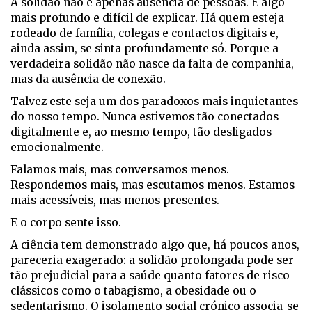
A solidão não é apenas ausência de pessoas. É algo
mais profundo e difícil de explicar. Há quem esteja
rodeado de família, colegas e contactos digitais e,
ainda assim, se sinta profundamente só. Porque a
verdadeira solidão não nasce da falta de companhia,
mas da ausência de conexão.
Talvez este seja um dos paradoxos mais inquietantes
do nosso tempo. Nunca estivemos tão conectados
digitalmente e, ao mesmo tempo, tão desligados
emocionalmente.
Falamos mais, mas conversamos menos.
Respondemos mais, mas escutamos menos. Estamos
mais acessíveis, mas menos presentes.
E o corpo sente isso.
A ciência tem demonstrado algo que, há poucos anos,
pareceria exagerado: a solidão prolongada pode ser
tão prejudicial para a saúde quanto fatores de risco
clássicos como o tabagismo, a obesidade ou o
sedentarismo. O isolamento social crónico associa-se