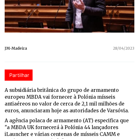
JM-Madeira
28/04/2023
Partilhar
A subsidiária britânica do grupo de armamento
europeu MBDA vai fornecer à Polónia mísseis
antiaéreos no valor de cerca de 2,1 mil milhões de
euros, anunciaram hoje as autoridades de Varsóvia.
A agência polaca de armamento (AT) especifica que
"a MBDA UK fornecerá à Polónia 44 lançadores
iLauncher e várias centenas de mísseis CAMM e