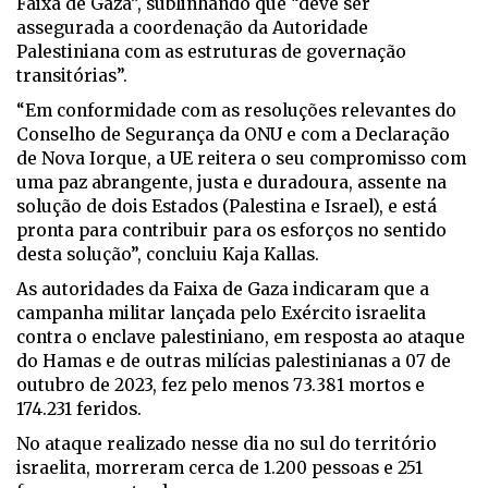
Faixa de Gaza”, sublinhando que “deve ser
assegurada a coordenação da Autoridade
Palestiniana com as estruturas de governação
transitórias”.
“Em conformidade com as resoluções relevantes do
Conselho de Segurança da ONU e com a Declaração
de Nova Iorque, a UE reitera o seu compromisso com
uma paz abrangente, justa e duradoura, assente na
solução de dois Estados (Palestina e Israel), e está
pronta para contribuir para os esforços no sentido
desta solução”, concluiu Kaja Kallas.
As autoridades da Faixa de Gaza indicaram que a
campanha militar lançada pelo Exército israelita
contra o enclave palestiniano, em resposta ao ataque
do Hamas e de outras milícias palestinianas a 07 de
outubro de 2023, fez pelo menos 73.381 mortos e
174.231 feridos.
No ataque realizado nesse dia no sul do território
israelita, morreram cerca de 1.200 pessoas e 251