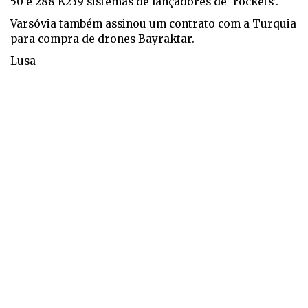
50 e 288 K239 sistemas de lançadores de ‘rockets’.
Varsóvia também assinou um contrato com a Turquia
para compra de drones Bayraktar.
Lusa