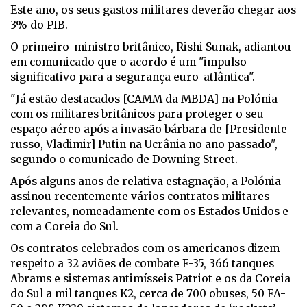
Este ano, os seus gastos militares deverão chegar aos
3% do PIB.
O primeiro-ministro britânico, Rishi Sunak, adiantou
em comunicado que o acordo é um "impulso
significativo para a segurança euro-atlântica".
"Já estão destacados [CAMM da MBDA] na Polónia
com os militares britânicos para proteger o seu
espaço aéreo após a invasão bárbara de [Presidente
russo, Vladimir] Putin na Ucrânia no ano passado",
segundo o comunicado de Downing Street.
Após alguns anos de relativa estagnação, a Polónia
assinou recentemente vários contratos militares
relevantes, nomeadamente com os Estados Unidos e
com a Coreia do Sul.
Os contratos celebrados com os americanos dizem
respeito a 32 aviões de combate F-35, 366 tanques
Abrams e sistemas antimísseis Patriot e os da Coreia
do Sul a mil tanques K2, cerca de 700 obuses, 50 FA-