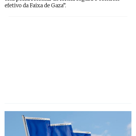
efetivo da Faixa de Gaza”.