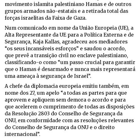
movimento islamita palestiniano Hamas e de outros
grupos armados não-estatais e a retirada total das
forças israelitas da Faixa de Gaza.
Num comunicado em nome da União Europeia (UE), a
Alta Representante da UE para a Política Externa e de
Segurança, Kaja Kallas, agradeceu aos mediadores
“os seus incansáveis esforços” e saudou o acordo,
que prevê a transição civil no enclave palestiniano,
classificando-o como “um passo crucial para garantir
que o Hamas é desarmado e nunca mais representará
uma ameaça à segurança de Israel”.
A chefe da diplomacia europeia emitiu também, em
nome dos 27, um apelo “a todas as partes para que
aprovem e apliquem sem demora o acordo e para
que acelerem o cumprimento de todas as disposições
da Resolução 2803 do Conselho de Segurança da
ONU, em conformidade com as resoluções relevantes
do Conselho de Segurança da ONU e o direito
internacional”.