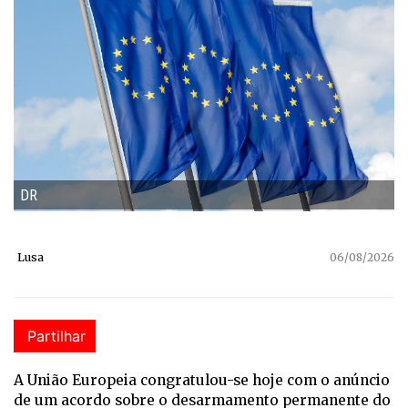
DR
Lusa
06/08/2026
Partilhar
A União Europeia congratulou-se hoje com o anúncio
de um acordo sobre o desarmamento permanente do