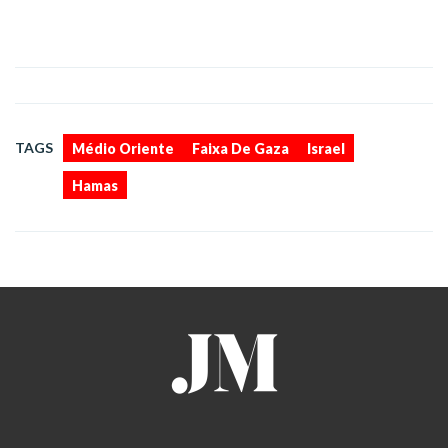
,
,
,
TAGS
Médio Oriente
Faixa De Gaza
Israel
Hamas