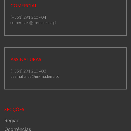
COMERCIAL
(+351) 291 210 404
comerciais@jm-madeira.pt
ASSINATURAS
(+351) 291 210 403
assinaturas@jm-madeira.pt
SECÇÕES
Região
Ocorrências