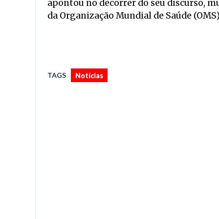
apontou no decorrer do seu discurso, mu
da Organização Mundial de Saúde (OMS) 
TAGS
Notícias