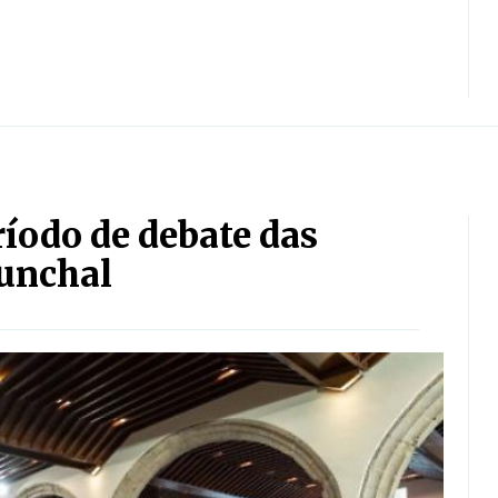
ríodo de debate das
Funchal