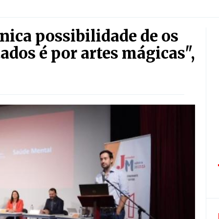
nica possibilidade de os
tados é por artes mágicas",