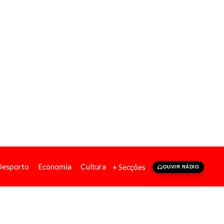
Desporto
Economia
Cultura
+ Secções
OUVIR RÁDIO