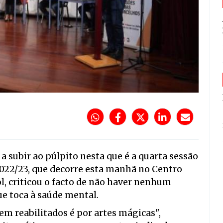
a subir ao púlpito nesta que é a quarta sessão
2022/23, que decorre esta manhã no Centro
ol, criticou o facto de não haver nenhum
e toca à saúde mental.
rem reabilitados é por artes mágicas",