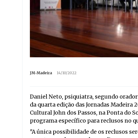
JM-Madeira
14/10/2022
Daniel Neto, psiquiatra, segundo orador 
da quarta edição das Jornadas Madeira 
Cultural John dos Passos, na Ponta do S
programa específico para reclusos no qu
"A única possibilidade de os reclusos se