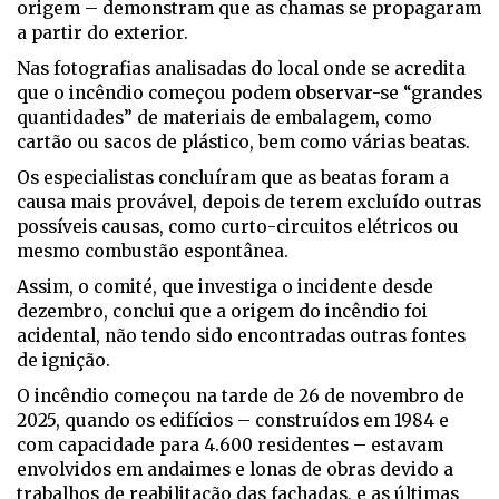
origem – demonstram que as chamas se propagaram
a partir do exterior.
Nas fotografias analisadas do local onde se acredita
que o incêndio começou podem observar-se “grandes
quantidades” de materiais de embalagem, como
cartão ou sacos de plástico, bem como várias beatas.
Os especialistas concluíram que as beatas foram a
causa mais provável, depois de terem excluído outras
possíveis causas, como curto-circuitos elétricos ou
mesmo combustão espontânea.
Assim, o comité, que investiga o incidente desde
dezembro, conclui que a origem do incêndio foi
acidental, não tendo sido encontradas outras fontes
de ignição.
O incêndio começou na tarde de 26 de novembro de
2025, quando os edifícios – construídos em 1984 e
com capacidade para 4.600 residentes – estavam
envolvidos em andaimes e lonas de obras devido a
trabalhos de reabilitação das fachadas, e as últimas