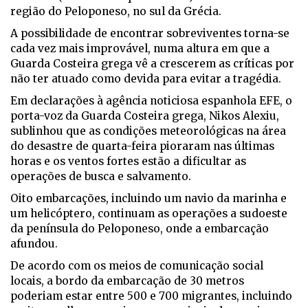
região do Peloponeso, no sul da Grécia.
A possibilidade de encontrar sobreviventes torna-se
cada vez mais improvável, numa altura em que a
Guarda Costeira grega vê a crescerem as críticas por
não ter atuado como devida para evitar a tragédia.
Em declarações à agência noticiosa espanhola EFE, o
porta-voz da Guarda Costeira grega, Nikos Alexiu,
sublinhou que as condições meteorológicas na área
do desastre de quarta-feira pioraram nas últimas
horas e os ventos fortes estão a dificultar as
operações de busca e salvamento.
Oito embarcações, incluindo um navio da marinha e
um helicóptero, continuam as operações a sudoeste
da península do Peloponeso, onde a embarcação
afundou.
De acordo com os meios de comunicação social
locais, a bordo da embarcação de 30 metros
poderiam estar entre 500 e 700 migrantes, incluindo