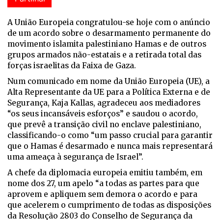
A União Europeia congratulou-se hoje com o anúncio
de um acordo sobre o desarmamento permanente do
movimento islamita palestiniano Hamas e de outros
grupos armados não-estatais e a retirada total das
forças israelitas da Faixa de Gaza.
Num comunicado em nome da União Europeia (UE), a
Alta Representante da UE para a Política Externa e de
Segurança, Kaja Kallas, agradeceu aos mediadores
“os seus incansáveis esforços” e saudou o acordo,
que prevê a transição civil no enclave palestiniano,
classificando-o como “um passo crucial para garantir
que o Hamas é desarmado e nunca mais representará
uma ameaça à segurança de Israel”.
A chefe da diplomacia europeia emitiu também, em
nome dos 27, um apelo “a todas as partes para que
aprovem e apliquem sem demora o acordo e para
que acelerem o cumprimento de todas as disposições
da Resolução 2803 do Conselho de Segurança da