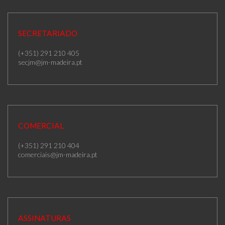
SECRETARIADO
(+351) 291 210 405
secjm@jm-madeira.pt
COMERCIAL
(+351) 291 210 404
comerciais@jm-madeira.pt
ASSINATURAS