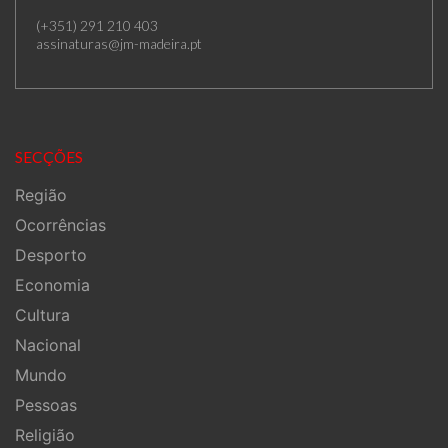
(+351) 291 210 403
assinaturas@jm-madeira.pt
SECÇÕES
Região
Ocorrências
Desporto
Economia
Cultura
Nacional
Mundo
Pessoas
Religião