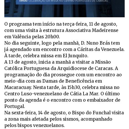
O programa tem início na terça-feira, 11 de agosto,
com uma visita à estrutura Associativa Madeirense
em Valência pelas 20h00.
No dia seguinte, logo pela manhã, D. Nuno Brás tem
já agendado um encontro com a Cáritas da Venezuela.
À tarde, celebra missa em El Junquito.
A 13 de agosto, inicia a manhã a visitar a Missão
Católica Portuguesa da Arquidiocese de Caracas. A
programação do dia prossegue com um encontro ao
meio-dia com as Damas de Beneficência em
Macaracuay. Nesta tarde, às 15h30, celebra missa no
Centro Luso-venezuelano de Cátia La Mar. O último
ponto da agenda é o encontro com o embaixador de
Portugal.
Na sexta-feira, 14 de agosto, o Bispo do Funchal visita
a zona mais afetada pelos sismos, acompanhado
pelos bispos venezuelanos.