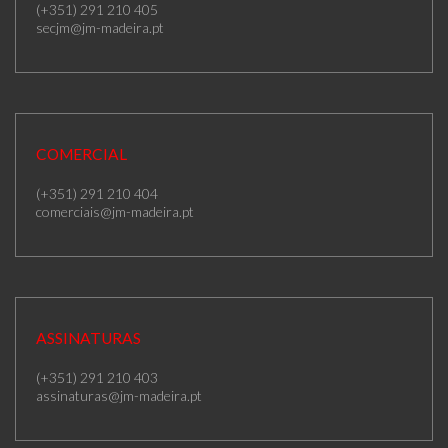
(+351) 291 210 405
secjm@jm-madeira.pt
COMERCIAL
(+351) 291 210 404
comerciais@jm-madeira.pt
ASSINATURAS
(+351) 291 210 403
assinaturas@jm-madeira.pt