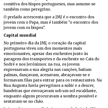
comitiva dos bispos portugueses, mas assume-se
também como peregrino.
O prelado acrescenta que a JMJ é o encontro dos
jovens com o Papa, mas é também "o encontro dos
jovens com os bispos".
Capital mundial
No primeiro dia da JMJ, o coração da capital
portuguesa viveu um dos momentos mais
emocionantes, apesar das enchentes junto às
paragens dos transportes e da enchente no Cais do
Sodré e nos Jerónimos: na rua, os jovens
expressavam a sua alegria nas canções, batiam
palmas, dançavam, acenavam, abraçavam-se e
formavam filas para entrar para os restaurantes. Na
Rua Augusta havia peregrinos a subir e a descer,
bandeiras que esvoaçavam sob um sol escaldante,
enquanto alguns procuravam a sombra possível e
sentavam-se no chão.