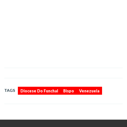
,
,
TAGS
Diocese Do Funchal
Bispo
Venezuela