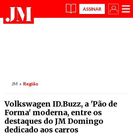
×
Região
JM
»
Volkswagen ID.Buzz, a 'Pão de
Forma' moderna, entre os
destaques do JM Domingo
dedicado aos carros