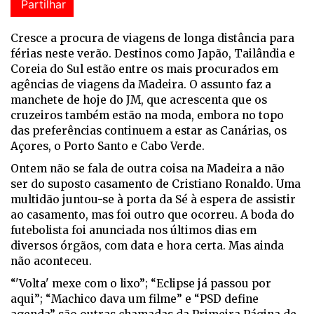
Partilhar
Cresce a procura de viagens de longa distância para
férias neste verão. Destinos como Japão, Tailândia e
Coreia do Sul estão entre os mais procurados em
agências de viagens da Madeira. O assunto faz a
manchete de hoje do JM, que acrescenta que os
cruzeiros também estão na moda, embora no topo
das preferências continuem a estar as Canárias, os
Açores, o Porto Santo e Cabo Verde.
Ontem não se fala de outra coisa na Madeira a não
ser do suposto casamento de Cristiano Ronaldo. Uma
multidão juntou-se à porta da Sé à espera de assistir
ao casamento, mas foi outro que ocorreu. A boda do
futebolista foi anunciada nos últimos dias em
diversos órgãos, com data e hora certa. Mas ainda
não aconteceu.
“'Volta' mexe com o lixo”; “Eclipse já passou por
aqui”; “Machico dava um filme” e “PSD define