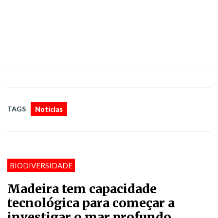
TAGS
Notícias
BIODIVERSIDADE
Madeira tem capacidade
tecnológica para começar a
investigar o mar profundo