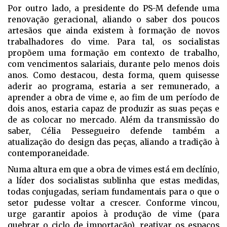
Por outro lado, a presidente do PS-M defende uma
renovação geracional, aliando o saber dos poucos
artesãos que ainda existem à formação de novos
trabalhadores do vime. Para tal, os socialistas
propõem uma formação em contexto de trabalho,
com vencimentos salariais, durante pelo menos dois
anos. Como destacou, desta forma, quem quisesse
aderir ao programa, estaria a ser remunerado, a
aprender a obra de vime e, ao fim de um período de
dois anos, estaria capaz de produzir as suas peças e
de as colocar no mercado. Além da transmissão do
saber, Célia Pessegueiro defende também a
atualização do design das peças, aliando a tradição à
contemporaneidade.
Numa altura em que a obra de vimes está em declínio,
a líder dos socialistas sublinha que estas medidas,
todas conjugadas, seriam fundamentais para o que o
setor pudesse voltar a crescer. Conforme vincou,
urge garantir apoios à produção de vime (para
quebrar o ciclo de importação), reativar os espaços