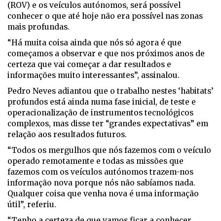
(ROV) e os veículos autónomos, será possível
conhecer o que até hoje não era possível nas zonas
mais profundas.
“Há muita coisa ainda que nós só agora é que
começamos a observar e que nos próximos anos de
certeza que vai começar a dar resultados e
informações muito interessantes”, assinalou.
Pedro Neves adiantou que o trabalho nestes ‘habitats’
profundos está ainda numa fase inicial, de teste e
operacionalização de instrumentos tecnológicos
complexos, mas disse ter “grandes expectativas” em
relação aos resultados futuros.
“Todos os mergulhos que nós fazemos com o veículo
operado remotamente e todas as missões que
fazemos com os veículos autónomos trazem-nos
informação nova porque nós não sabíamos nada.
Qualquer coisa que venha nova é uma informação
útil”, referiu.
“Tenho a certeza de que vamos ficar a conhecer