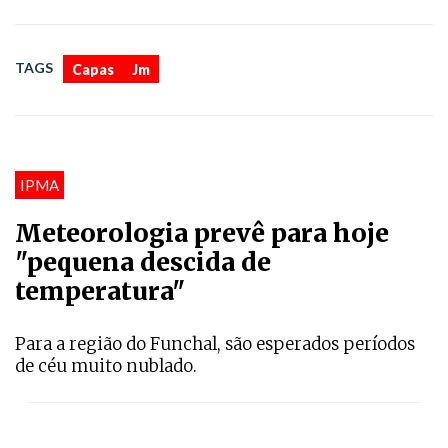
,
TAGS
Capas
Jm
IPMA
Meteorologia prevê para hoje
"pequena descida de
temperatura"
Para a região do Funchal, são esperados períodos
de céu muito nublado.