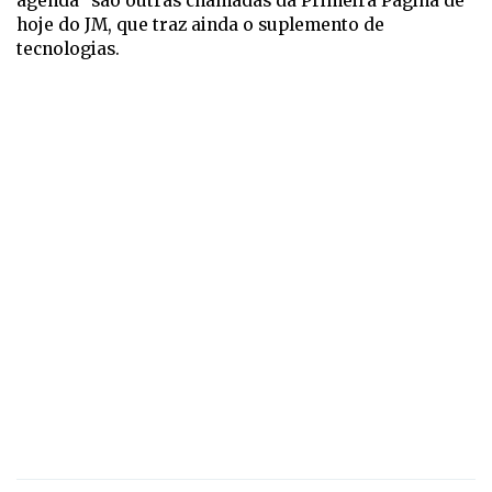
agenda” são outras chamadas da Primeira Página de
hoje do JM, que traz ainda o suplemento de
tecnologias.