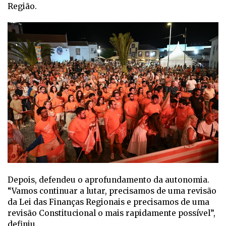
Região.
Depois, defendeu o aprofundamento da autonomia.
“Vamos continuar a lutar, precisamos de uma revisão
da Lei das Finanças Regionais e precisamos de uma
revisão Constitucional o mais rapidamente possível”,
definiu.