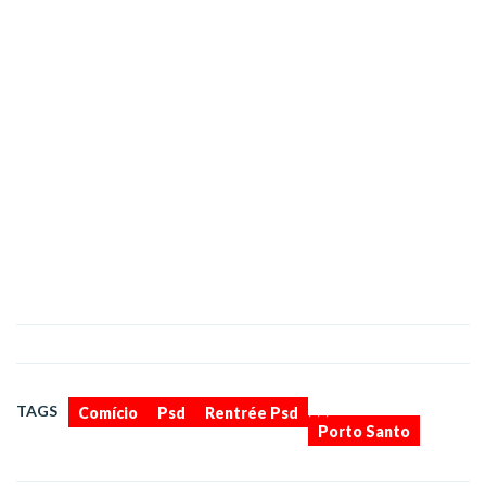
,
,
,
TAGS
Comício
Psd
Rentrée Psd
Porto Santo