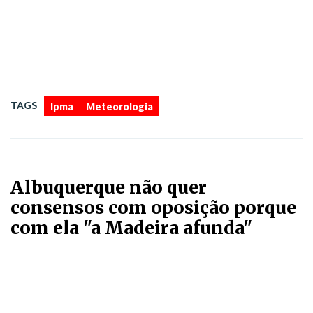
,
TAGS
Ipma
Meteorologia
Albuquerque não quer
consensos com oposição porque
com ela "a Madeira afunda"