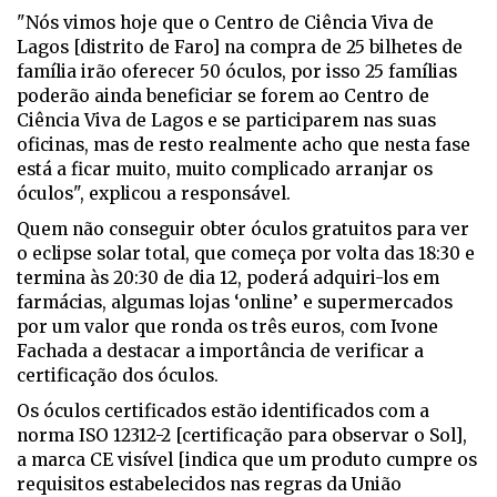
"Nós vimos hoje que o Centro de Ciência Viva de
Lagos [distrito de Faro] na compra de 25 bilhetes de
família irão oferecer 50 óculos, por isso 25 famílias
poderão ainda beneficiar se forem ao Centro de
Ciência Viva de Lagos e se participarem nas suas
oficinas, mas de resto realmente acho que nesta fase
está a ficar muito, muito complicado arranjar os
óculos", explicou a responsável.
Quem não conseguir obter óculos gratuitos para ver
o eclipse solar total, que começa por volta das 18:30 e
termina às 20:30 de dia 12, poderá adquiri-los em
farmácias, algumas lojas ‘online’ e supermercados
por um valor que ronda os três euros, com Ivone
Fachada a destacar a importância de verificar a
certificação dos óculos.
Os óculos certificados estão identificados com a
norma ISO 12312-2 [certificação para observar o Sol],
a marca CE visível [indica que um produto cumpre os
requisitos estabelecidos nas regras da União