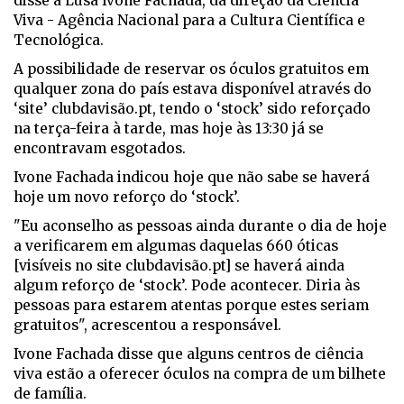
disse à Lusa Ivone Fachada, da direção da Ciência
Viva - Agência Nacional para a Cultura Científica e
Tecnológica.
A possibilidade de reservar os óculos gratuitos em
qualquer zona do país estava disponível através do
‘site’ clubdavisão.pt, tendo o ‘stock’ sido reforçado
na terça-feira à tarde, mas hoje às 13:30 já se
encontravam esgotados.
Ivone Fachada indicou hoje que não sabe se haverá
hoje um novo reforço do ‘stock’.
"Eu aconselho as pessoas ainda durante o dia de hoje
a verificarem em algumas daquelas 660 óticas
[visíveis no site clubdavisão.pt] se haverá ainda
algum reforço de ‘stock’. Pode acontecer. Diria às
pessoas para estarem atentas porque estes seriam
gratuitos", acrescentou a responsável.
Ivone Fachada disse que alguns centros de ciência
viva estão a oferecer óculos na compra de um bilhete
de família.