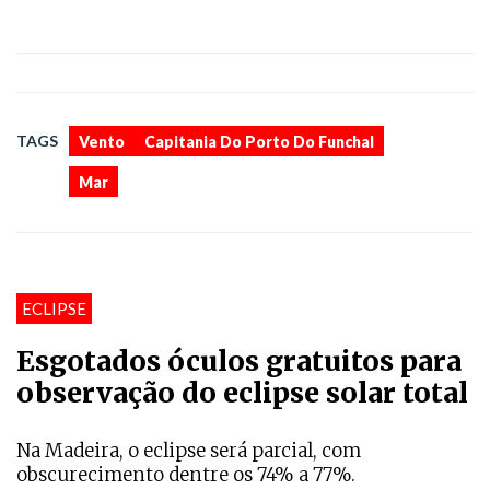
,
,
TAGS
Vento
Capitania Do Porto Do Funchal
Mar
ECLIPSE
Esgotados óculos gratuitos para
observação do eclipse solar total
Na Madeira, o eclipse será parcial, com
obscurecimento dentre os 74% a 77%.