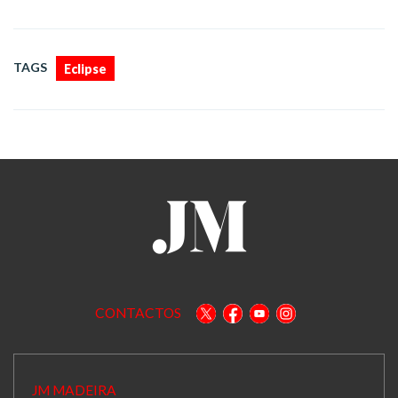
TAGS
Eclipse
CONTACTOS
JM MADEIRA