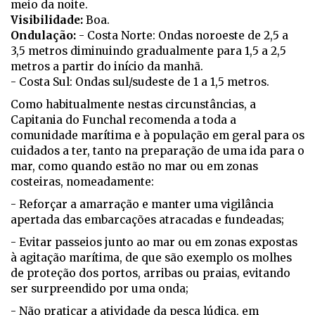
meio da noite.
Visibilidade:
Boa.
Ondulação:
- Costa Norte: Ondas noroeste de 2,5 a
3,5 metros diminuindo gradualmente para 1,5 a 2,5
metros a partir do início da manhã.
- Costa Sul: Ondas sul/sudeste de 1 a 1,5 metros.
Como habitualmente nestas circunstâncias, a
Capitania do Funchal recomenda a toda a
comunidade marítima e à população em geral para os
cuidados a ter, tanto na preparação de uma ida para o
mar, como quando estão no mar ou em zonas
costeiras, nomeadamente:
- Reforçar a amarração e manter uma vigilância
apertada das embarcações atracadas e fundeadas;
- Evitar passeios junto ao mar ou em zonas expostas
à agitação marítima, de que são exemplo os molhes
de proteção dos portos, arribas ou praias, evitando
ser surpreendido por uma onda;
- Não praticar a atividade da pesca lúdica, em