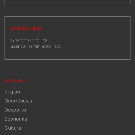
ASSINATURAS
(+351) 291 210 403
assinaturas@jm-madeira.pt
SECÇÕES
Região
Ocorrências
Desporto
Economia
Cultura