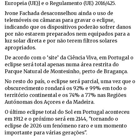
Europeia (UE)] e o Regulamento (UE) 2016/425.
Ivone Fachada desaconselhou ainda o uso de
telemóveis ou câmaras para gravar o eclipse,
indicando que os dispositivos poderão sofrer danos
por não estarem preparados nem equipados para a
luz solar direta e por não terem filtros solares
apropriados.
De acordo com o ‘site’ da Ciência Viva, em Portugal o
eclipse será total apenas numa área restrita do
Parque Natural de Montesinho, perto de Bragança.
No resto do país, o eclipse será parcial, uma vez que o
obscurecimento rondará os 92% e 99% em todo o
território continental e os 74% a 77% nas Regiões
Autónomas dos Açores e da Madeira.
O último eclipse total do Sol em Portugal aconteceu
em 1912 e o próximo será em 2144, "tornando o
eclipse de 2026 um fenómeno raro e um momento
importante para várias gerações".