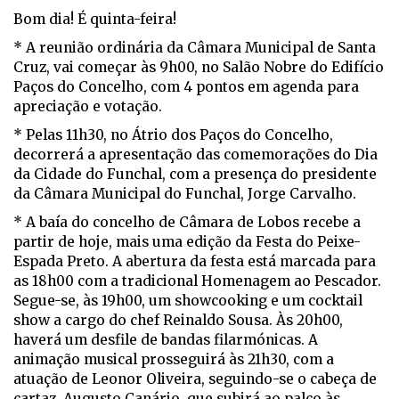
Bom dia! É quinta-feira!
* A reunião ordinária da Câmara Municipal de Santa
Cruz, vai começar às 9h00, no Salão Nobre do Edifício
Paços do Concelho, com 4 pontos em agenda para
apreciação e votação.
* Pelas 11h30, no Átrio dos Paços do Concelho,
decorrerá a apresentação das comemorações do Dia
da Cidade do Funchal, com a presença do presidente
da Câmara Municipal do Funchal, Jorge Carvalho.
* A baía do concelho de Câmara de Lobos recebe a
partir de hoje, mais uma edição da Festa do Peixe-
Espada Preto. A abertura da festa está marcada para
as 18h00 com a tradicional Homenagem ao Pescador.
Segue-se, às 19h00, um showcooking e um cocktail
show a cargo do chef Reinaldo Sousa. Às 20h00,
haverá um desfile de bandas filarmónicas. A
animação musical prosseguirá às 21h30, com a
atuação de Leonor Oliveira, seguindo-se o cabeça de
cartaz, Augusto Canário, que subirá ao palco às