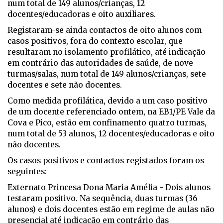
num total de 149 alunos/crianças, 12
docentes/educadoras e oito auxiliares.
Registaram-se ainda contactos de oito alunos com
casos positivos, fora do contexto escolar, que
resultaram no isolamento profilático, até indicação
em contrário das autoridades de saúde, de nove
turmas/salas, num total de 149 alunos/crianças, sete
docentes e sete não docentes.
Como medida profilática, devido a um caso positivo
de um docente referenciado ontem, na EB1/PE Vale da
Cova e Pico, estão em confinamento quatro turmas,
num total de 53 alunos, 12 docentes/educadoras e oito
não docentes.
Os casos positivos e contactos registados foram os
seguintes:
Externato Princesa Dona Maria Amélia - Dois alunos
testaram positivo. Na sequência, duas turmas (36
alunos) e dois docentes estão em regime de aulas não
presencial até indicação em contrário das