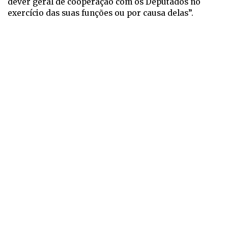
dever geral de cooperação com os Deputados no
exercício das suas funções ou por causa delas”.