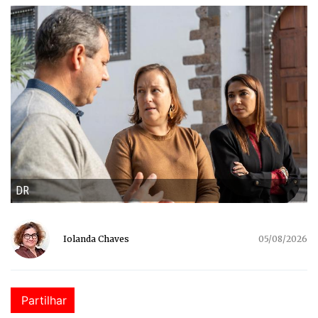
DR
Iolanda Chaves
05/08/2026
Partilhar