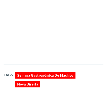
,
TAGS
Semana Gastronómica De Machico
Nova Direita