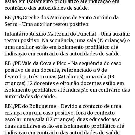
estão em isolamento profilático até indicação em
contrário das autoridades de saúde.
EB1/PE/Creche dos Maroços de Santo António da
Serra - Uma auxiliar testou positivo.
Infantário Auxílio Maternal do Funchal - Uma auxiliar
testou positivo. Na sequência, uma sala (15 crianças) e
uma auxiliar estão em isolamento profilático até
indicação em contrário das autoridades de saúde.
EB1/PE Vale da Cova e Pico - Na sequência do caso
positivo de um docente, referenciado a 9 de
fevereiro, três turmas (40 alunos), uma sala (13
crianças), 12 docentes e oito não docentes estão em
isolamento profilático até indicação em contrário das
autoridades de saúde.
EB1/PE do Boliqueime - Devido a contacto de uma
criança com um caso positivo, fora do contexto
escolar, uma sala (12 crianças), duas educadoras e
duas auxiliares estão em isolamento profilático até
indicação em contrário das autoridades de saúde.