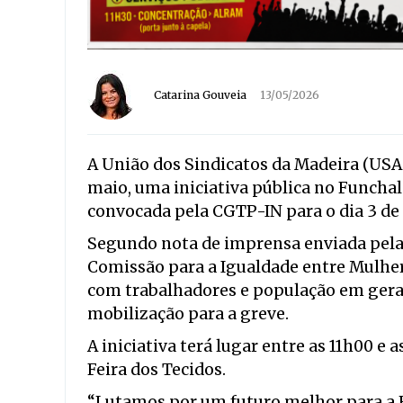
Catarina Gouveia
13/05/2026
A União dos Sindicatos da Madeira (USAM
maio, uma iniciativa pública no Funcha
convocada pela CGTP-IN para o dia 3 de
Segundo nota de imprensa enviada pela
Comissão para a Igualdade entre Mulhe
com trabalhadores e população em gera
mobilização para a greve.
A iniciativa terá lugar entre as 11h00 e 
Feira dos Tecidos.
“Lutamos por um futuro melhor para a R