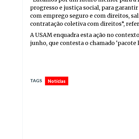
progresso e justiça social, para garanti
com emprego seguro e com direitos, salá
contratação coletiva com direitos”, refer
A USAM enquadra esta ação no contexto 
junho, que contesta o chamado ‘pacote l
TAGS
Notícias