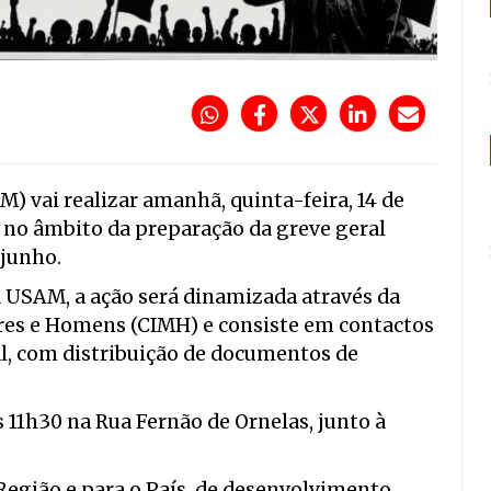
) vai realizar amanhã, quinta-feira, 14 de
l no âmbito da preparação da greve geral
 junho.
 USAM, a ação será dinamizada através da
res e Homens (CIMH) e consiste em contactos
l, com distribuição de documentos de
as 11h30 na Rua Fernão de Ornelas, junto à
egião e para o País, de desenvolvimento,