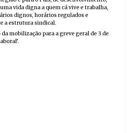
r uma vida digna a quem cá vive e trabalha,
rios dignos, horários regulados e
e a estrutura sindical.
da mobilização para a greve geral de 3 de
aboral’.