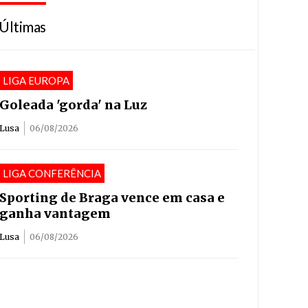
Últimas
LIGA EUROPA
Goleada 'gorda' na Luz
Lusa
06/08/2026
LIGA CONFERÊNCIA
Sporting de Braga vence em casa e
ganha vantagem
Lusa
06/08/2026