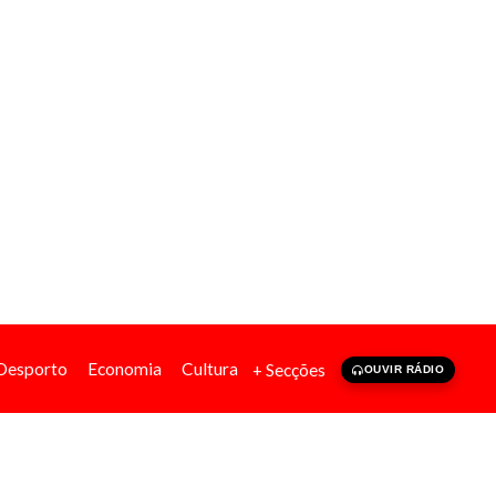
Desporto
Economia
Cultura
+ Secções
OUVIR RÁDIO