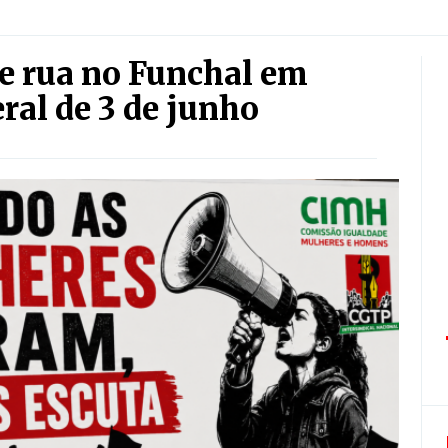
 rua no Funchal em
ral de 3 de junho