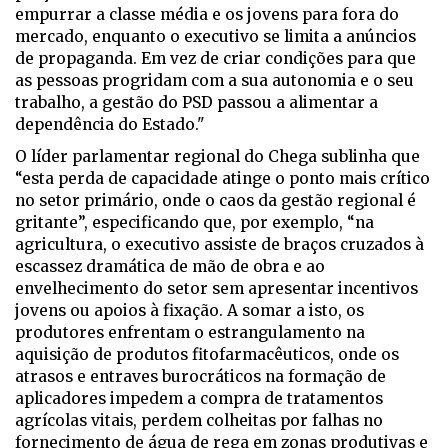
empurrar a classe média e os jovens para fora do
mercado, enquanto o executivo se limita a anúncios
de propaganda. Em vez de criar condições para que
as pessoas progridam com a sua autonomia e o seu
trabalho, a gestão do PSD passou a alimentar a
dependência do Estado."
O líder parlamentar regional do Chega sublinha que
“esta perda de capacidade atinge o ponto mais crítico
no setor primário, onde o caos da gestão regional é
gritante”, especificando que, por exemplo, “na
agricultura, o executivo assiste de braços cruzados à
escassez dramática de mão de obra e ao
envelhecimento do setor sem apresentar incentivos
jovens ou apoios à fixação. A somar a isto, os
produtores enfrentam o estrangulamento na
aquisição de produtos fitofarmacêuticos, onde os
atrasos e entraves burocráticos na formação de
aplicadores impedem a compra de tratamentos
agrícolas vitais, perdem colheitas por falhas no
fornecimento de água de rega em zonas produtivas e