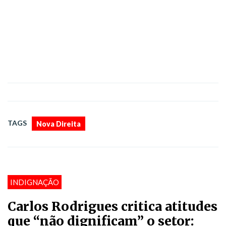
TAGS
Nova Direita
INDIGNAÇÃO
Carlos Rodrigues critica atitudes
que “não dignificam” o setor: