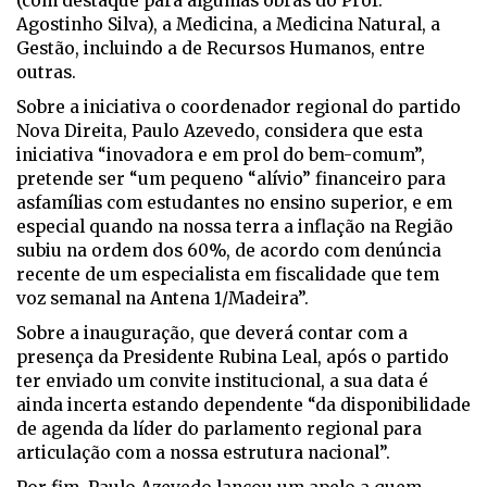
(com destaque para algumas obras do Prof.
Agostinho Silva), a Medicina, a Medicina Natural, a
Gestão, incluindo a de Recursos Humanos, entre
outras.
Sobre a iniciativa o coordenador regional do partido
Nova Direita, Paulo Azevedo, considera que esta
iniciativa “inovadora e em prol do bem-comum”,
pretende ser “um pequeno “alívio” financeiro para
asfamílias com estudantes no ensino superior, e em
especial quando na nossa terra a inflação na Região
subiu na ordem dos 60%, de acordo com denúncia
recente de um especialista em fiscalidade que tem
voz semanal na Antena 1/Madeira”.
Sobre a inauguração, que deverá contar com a
presença da Presidente Rubina Leal, após o partido
ter enviado um convite institucional, a sua data é
ainda incerta estando dependente “da disponibilidade
de agenda da líder do parlamento regional para
articulação com a nossa estrutura nacional”.