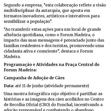
Segundo a empresa, “esta colaboração reflete a visão
multidisciplinar da autarquia, que aposta em
formatos inovadores, artísticos e interativos para
sensibilizar a população”.
“Ao transferir estas ações para um local de grande
afluência quotidiana, como o Forum Madeira, o
impacto das suas mensagens é potenciado junto das
famílias residentes e dos turistas, promovendo uma
cidadania ativa e consciente”, destaca o Forum
Madeira.
Programação e Atividades na Praça Central do
Forum Madeira:
Campanha de Adoção de Cães
Data:
até 11 de junho (atividade permanente)
Uma mostra fotográfica cujo objetivo é partilhar as
histórias e as imagens dos cães acolhidos no Centro
de Recolha Oficial (CRO) do Funchal, incentivando a
adoção responsável e combatendo o abandono.