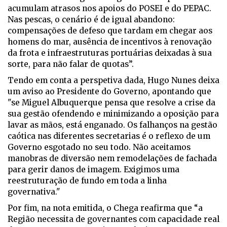
acumulam atrasos nos apoios do POSEI e do PEPAC.
Nas pescas, o cenário é de igual abandono:
compensações de defeso que tardam em chegar aos
homens do mar, ausência de incentivos à renovação
da frota e infraestruturas portuárias deixadas à sua
sorte, para não falar de quotas”.
Tendo em conta a perspetiva dada, Hugo Nunes deixa
um aviso ao Presidente do Governo, apontando que
"se Miguel Albuquerque pensa que resolve a crise da
sua gestão ofendendo e minimizando a oposição para
lavar as mãos, está enganado. Os falhanços na gestão
caótica nas diferentes secretarias é o reflexo de um
Governo esgotado no seu todo. Não aceitamos
manobras de diversão nem remodelações de fachada
para gerir danos de imagem. Exigimos uma
reestruturação de fundo em toda a linha
governativa."
Por fim, na nota emitida, o Chega reafirma que “a
Região necessita de governantes com capacidade real