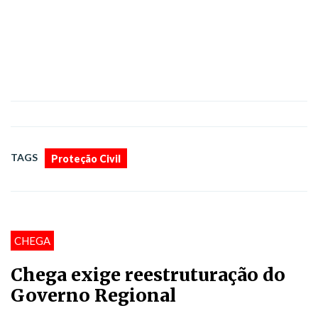
TAGS
Proteção Civil
CHEGA
Chega exige reestruturação do
Governo Regional