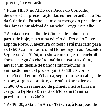
apreciação e votação.
* Pelas 11h30, no Átrio dos Paços do Concelho,
decorrerá a apresentação das comemorações do Dia
da Cidade do Funchal, com a presença do presidente
da Câmara Municipal do Funchal, Jorge Carvalho.
* A baía do concelho de Câmara de Lobos recebe a
partir de hoje, mais uma edição da Festa do Peixe-
Espada Preto. A abertura da festa está marcada para
as 18h00 com a tradicional Homenagem ao Pescador.
Segue-se, às 19h00, um showcooking e um cocktail
show a cargo do chef Reinaldo Sousa. Às 20h00,
haverá um desfile de bandas filarmónicas. A
animação musical prosseguirá às 21h30, com a
atuação de Leonor Oliveira, seguindo-se o cabeça de
cartaz, Augusto Canário, que subirá ao palco às
23h00. O encerramento da primeira noite ficará a
cargo do Dj Nélio Dinis, às 0h30, com término
previsto para as 2h00.
* Às 19h00, a Galeria Anjos Teixeira, à Rua João de