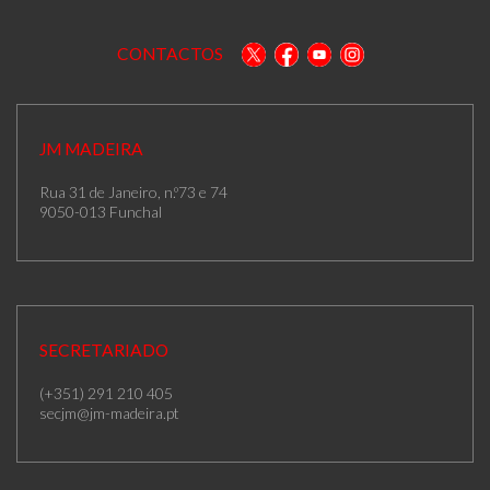
CONTACTOS
JM MADEIRA
Rua 31 de Janeiro, n.º73 e 74
9050-013 Funchal
SECRETARIADO
(+351) 291 210 405
secjm@jm-madeira.pt