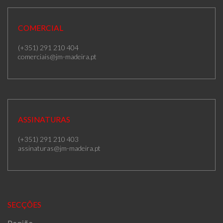
COMERCIAL
(+351) 291 210 404
comerciais@jm-madeira.pt
ASSINATURAS
(+351) 291 210 403
assinaturas@jm-madeira.pt
SECÇÕES