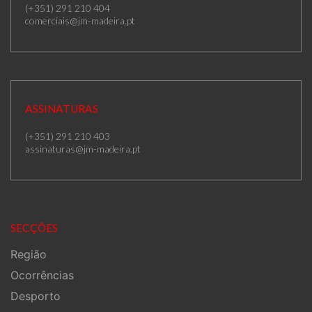
(+351) 291 210 404
comerciais@jm-madeira.pt
ASSINATURAS
(+351) 291 210 403
assinaturas@jm-madeira.pt
SECÇÕES
Região
Ocorrências
Desporto