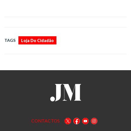
TAGS
Loja Do Cidadão
CONTACTOS