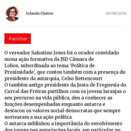
Iolanda Chaves
06/08/2026
Partilhar
O vereador Salustino Jesus foi o orador convidado
numa ação formativa da JSD Câmara de
Lobos,
subordinada ao tema 'Política de
Proximidade', que contou também com a presença do
presidente da autarquia, Celso Bettencourt
O também antigo presidente da Junta de Freguesia do
Curral das Freiras partilhou com os jovens laranjas o
seu percurso na vida pública, deu a conhecer as
funções desempenhadas enquanto autarca e
destacou os valores social-democratas que sempre
nortearam a sua ação política.
O autarca sublinhou a importância do envolvimento
dos jovens nas associações locais, em particular no