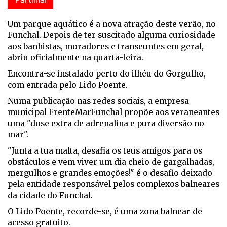
Um parque aquático é a nova atração deste verão, no
Funchal. Depois de ter suscitado alguma curiosidade
aos banhistas, moradores e transeuntes em geral,
abriu oficialmente na quarta-feira.
Encontra-se instalado perto do ilhéu do Gorgulho,
com entrada pelo Lido Poente.
Numa publicação nas redes sociais, a empresa
municipal FrenteMarFunchal propõe aos veraneantes
uma "dose extra de adrenalina e pura diversão no
mar".
"Junta a tua malta, desafia os teus amigos para os
obstáculos e vem viver um dia cheio de gargalhadas,
mergulhos e grandes emoções!" é o desafio deixado
pela entidade responsável pelos complexos balneares
da cidade do Funchal.
O Lido Poente, recorde-se, é uma zona balnear de
acesso gratuito.