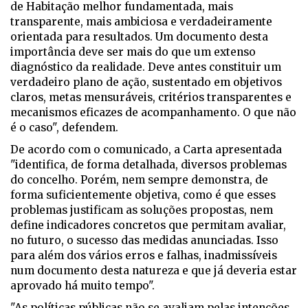
de Habitação melhor fundamentada, mais
transparente, mais ambiciosa e verdadeiramente
orientada para resultados.
Um documento desta
importância deve ser mais do que um extenso
diagnóstico da realidade. Deve antes constituir um
verdadeiro plano de ação, sustentado em objetivos
claros, metas mensuráveis, critérios transparentes e
mecanismos eficazes de acompanhamento. O que não
é o caso", defendem.
De acordo com o comunicado, a Carta apresentada
"identifica, de forma detalhada, diversos problemas
do concelho. Porém, nem sempre demonstra, de
forma suficientemente objetiva, como é que esses
problemas justificam as soluções propostas, nem
define indicadores concretos que permitam avaliar,
no futuro, o sucesso das medidas anunciadas. Isso
para além dos vários erros e falhas, inadmissíveis
num documento desta natureza e que já deveria estar
aprovado há muito tempo".
"As políticas públicas não se avaliam pelas intenções,