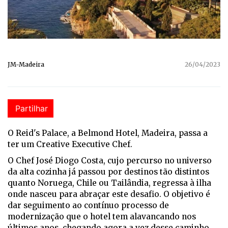
JM-Madeira
26/04/2023
Partilhar
O Reid's Palace, a Belmond Hotel, Madeira, passa a
ter um Creative Executive Chef.
O Chef José Diogo Costa, cujo percurso no universo
da alta cozinha já passou por destinos tão distintos
quanto Noruega, Chile ou Tailândia, regressa à ilha
onde nasceu para abraçar este desafio. O objetivo é
dar seguimento ao contínuo processo de
modernização que o hotel tem alavancando nos
últimos anos, chegando agora a vez desse caminho