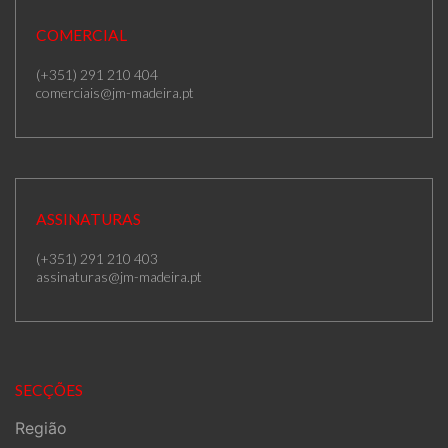
COMERCIAL
(+351) 291 210 404
comerciais@jm-madeira.pt
ASSINATURAS
(+351) 291 210 403
assinaturas@jm-madeira.pt
SECÇÕES
Região