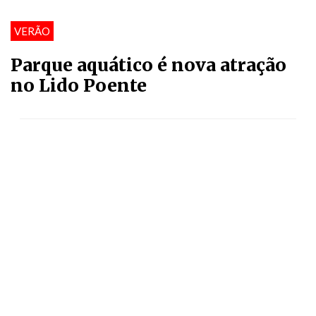
VERÃO
Parque aquático é nova atração
no Lido Poente