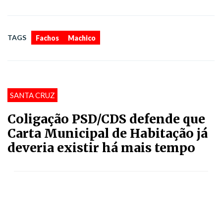
,
TAGS
Fachos
Machico
SANTA CRUZ
Coligação PSD/CDS defende que
Carta Municipal de Habitação já
deveria existir há mais tempo